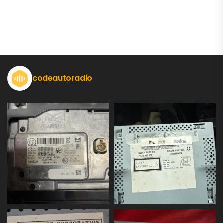
codeautoradio