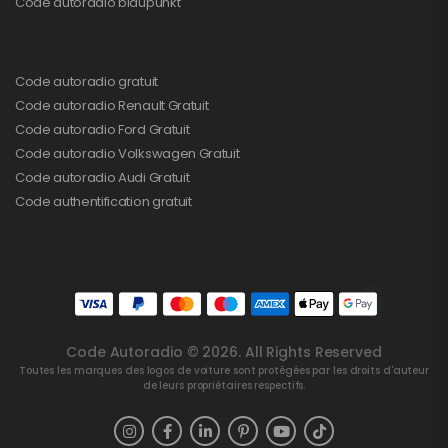
Code autoradio blaupunkt
Code autoradio gratuit
Code autoradio Renault Gratuit
Code autoradio Ford Gratuit
Code autoradio Volkswagen Gratuit
Code autoradio Audi Gratuit
Code authentification gratuit
Code Autoradio © 2026. All Rights Reserved
Toutes les marques des logos de voiture sont protégées par les droits d'auteur
de leurs propriétaires respectifs.