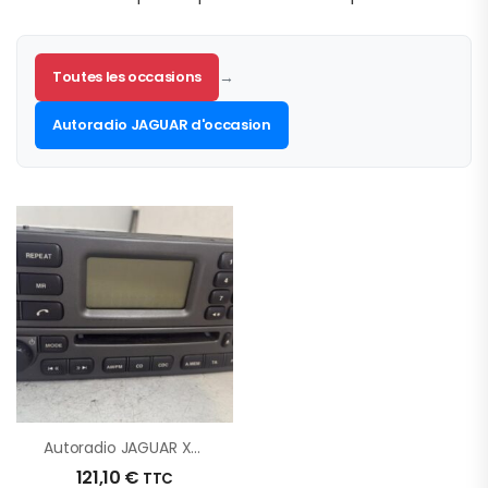
Toutes les occasions
→
Autoradio JAGUAR d'occasion
Autoradio JAGUAR X-TYPE PHASE 1 D’origine – 2002 – Occasion
121,10
€
TTC