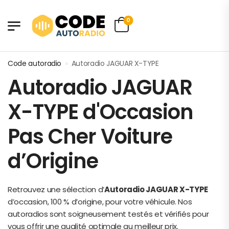
0
Code autoradio
»
Autoradio JAGUAR X-TYPE
Autoradio JAGUAR
X-TYPE d'Occasion
Pas Cher Voiture
d’Origine
Retrouvez une sélection d’
Autoradio JAGUAR X-TYPE
d’occasion, 100 % d’origine, pour votre véhicule. Nos
autoradios sont soigneusement testés et vérifiés pour
vous offrir une qualité optimale au meilleur prix.