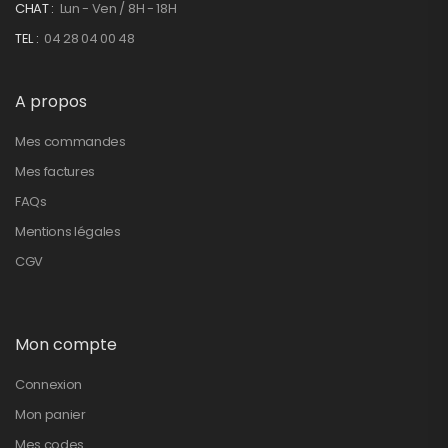
CHAT :
Lun - Ven / 8H - 18H
TEL :
04 28 04 00 48
A propos
Mes commandes
Mes factures
FAQs
Mentions légales
CGV
Mon compte
Connexion
Mon panier
Mes codes