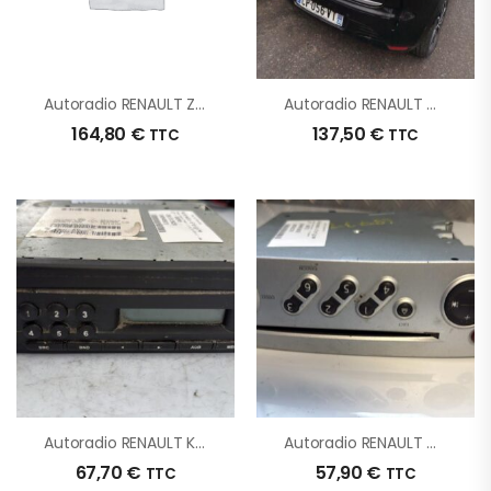
Autoradio RENAULT ZOE 1 D’origine – 2018 – Occasion
Autoradio RENAULT CLIO 4 PHASE 1 D’origine – 2013 – Occasion
164,80
€
137,50
€
TTC
TTC
Autoradio RENAULT KANGOO 2 PHASE 1 D’origine – 2013 – Occasion
Autoradio RENAULT MODUS PHASE 1 D’origine – 2006 – Occasion
67,70
€
57,90
€
TTC
TTC