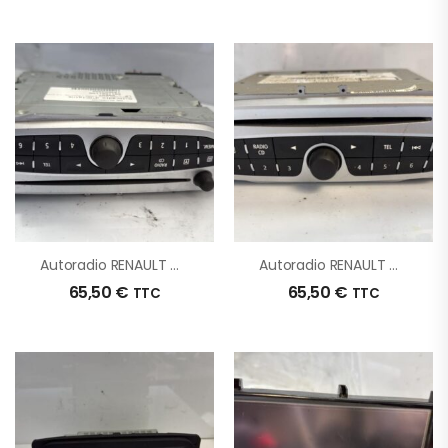
Autoradio RENAULT GRAND SCENIC 3 PHASE 1 D’origine – 2011 – Occasion
Autoradio RENAULT MEGANE 3 PHASE 1 D’origine – 2010 – Occasion
65,50
€
65,50
€
TTC
TTC