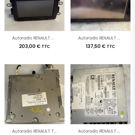
Autoradio RENAULT CAPTUR 1 PHASE 1 D’origine – 2013 – Occasion
Autoradio RENAULT CLIO 4 PHASE 1 BREAK D’origine – 2013 – Occasion
203,00
€
137,50
€
TTC
TTC
Autoradio RENAULT TRAFIC 3 COURT PHASE 1 D’origine – 2019 – Occasion
Autoradio RENAULT GRAND SCENIC 4 D’origine – 2020 – Occasion