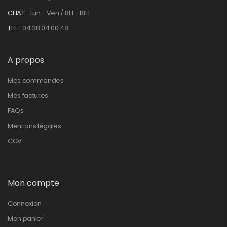
CHAT :
Lun - Ven / 8H - 18H
TEL :
04 28 04 00 48
A propos
Mes commandes
Mes factures
FAQs
Mentions légales
CGV
Mon compte
Connexion
Mon panier