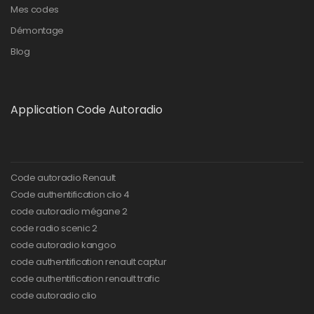
Mes codes
Démontage
Blog
Application Code Autoradio
Code autoradio Renault
Code authentification clio 4
code autoradio mégane 2
code radio scenic 2
code autoradio kangoo
code authentification renault captur
code authentification renault trafic
code autoradio clio