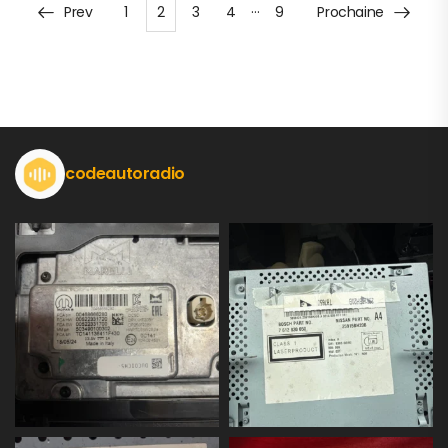
…
Prev
1
2
3
4
9
Prochaine
codeautoradio