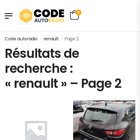
0
Code autoradio
»
renault
»
Page 2
Résultats de
recherche :
« renault » – Page 2