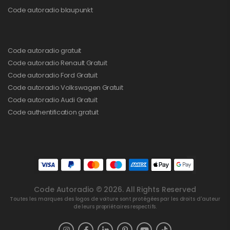
Code autoradio blaupunkt
Code autoradio gratuit
Code autoradio Renault Gratuit
Code autoradio Ford Gratuit
Code autoradio Volkswagen Gratuit
Code autoradio Audi Gratuit
Code authentification gratuit
Code Autoradio © 2026. All Rights Reserved
Toutes les marques des logos de voiture sont protégées par les droits d'auteur
de leurs propriétaires respectifs.