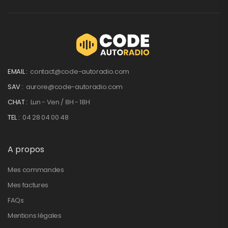
EMAIL :
contact@code-autoradio.com
SAV :
aurore@code-autoradio.com
CHAT :
Lun - Ven / 8H - 18H
TEL :
04 28 04 00 48
A propos
Mes commandes
Mes factures
FAQs
Mentions légales