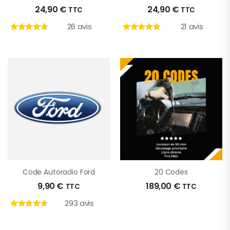
24,90
€
24,90
€
TTC
TTC
26 avis
21 avis
Code Autoradio Ford
20 Codes
9,90
€
189,00
€
TTC
TTC
293 avis