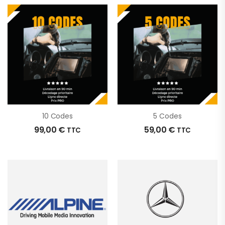
10 Codes
5 Codes
99,00
€
59,00
€
TTC
TTC