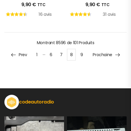
9,90
€
9,90
€
TTC
TTC
16 avis
31 avis
Montrant
8596 de 101
Produits
…
Prev
1
6
7
8
9
Prochaine
codeautoradio