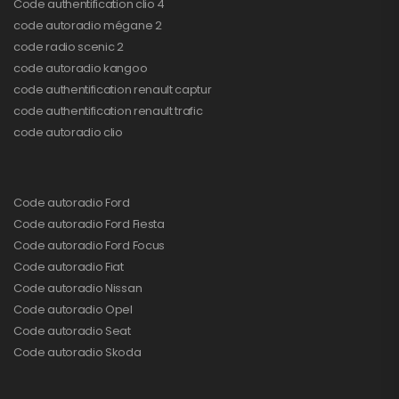
Code authentification clio 4
code autoradio mégane 2
code radio scenic 2
code autoradio kangoo
code authentification renault captur
code authentification renault trafic
code autoradio clio
Code autoradio Ford
Code autoradio Ford Fiesta
Code autoradio Ford Focus
Code autoradio Fiat
Code autoradio Nissan
Code autoradio Opel
Code autoradio Seat
Code autoradio Skoda