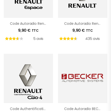
Code Autoradio Renault Espace
Code Autoradio Renault
9,90
€
9,90
€
TTC
TTC
5 avis
435 avis
Code Authentification Clio 4
Code Autoradio BECKER