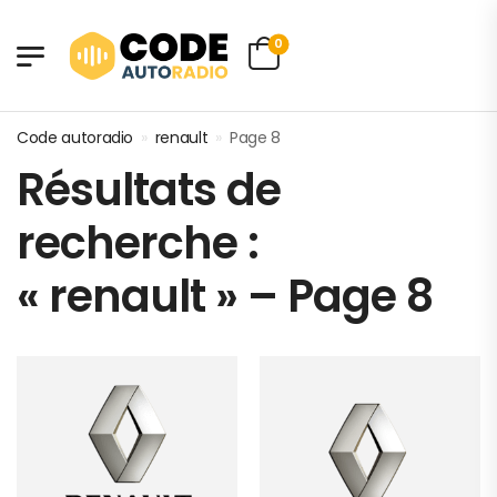
0
Code autoradio
»
renault
»
Page 8
Résultats de
recherche :
« renault » – Page 8