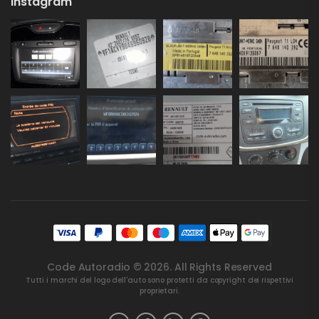
Instagram
Code Autoradio © 2026. All Rights Reserved
Tutti i marchi del logo dell'auto sono protetti da copyright dei rispettivi
proprietari.