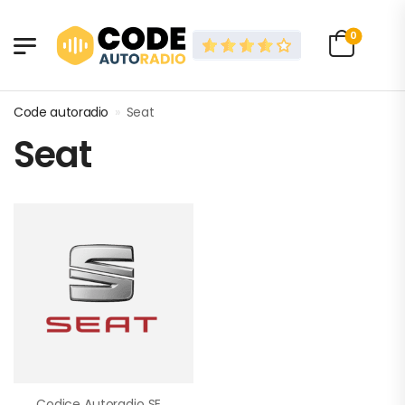
0
Code autoradio
»
Seat
Seat
Codice Autoradio SEAT