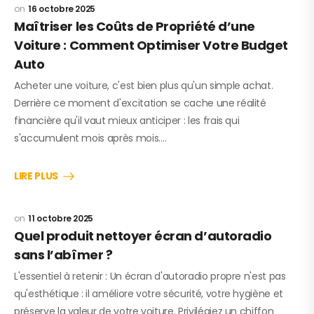
16 octobre 2025
Maîtriser les Coûts de Propriété d’une
Voiture : Comment Optimiser Votre Budget
Auto
Acheter une voiture, c'est bien plus qu'un simple achat.
Derrière ce moment d'excitation se cache une réalité
financière qu'il vaut mieux anticiper : les frais qui
s'accumulent mois après mois.…
LIRE PLUS
11 octobre 2025
Quel produit nettoyer écran d’autoradio
sans l’abîmer ?
L'essentiel à retenir : Un écran d'autoradio propre n'est pas
qu'esthétique : il améliore votre sécurité, votre hygiène et
préserve la valeur de votre voiture. Privilégiez un chiffon