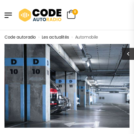
0
Code autoradio
»
Les actualités
»
Automobile