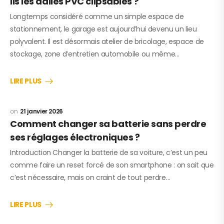
ils les dalles PVC clipsables ?
Longtemps considéré comme un simple espace de
stationnement, le garage est aujourd’hui devenu un lieu
polyvalent. Il est désormais atelier de bricolage, espace de
stockage, zone d’entretien automobile ou même…
LIRE PLUS
21 janvier 2026
Comment changer sa batterie sans perdre
ses réglages électroniques ?
Introduction Changer la batterie de sa voiture, c’est un peu
comme faire un reset forcé de son smartphone : on sait que
c’est nécessaire, mais on craint de tout perdre…
LIRE PLUS