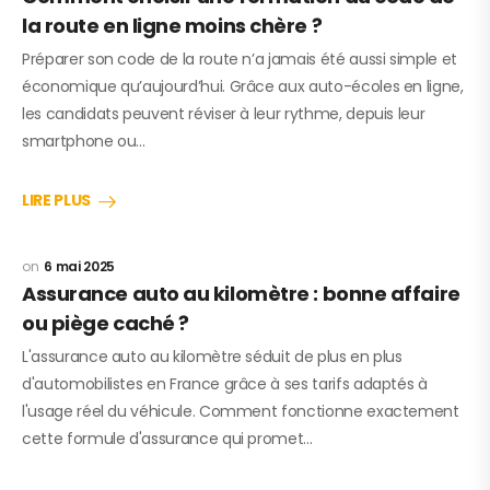
la route en ligne moins chère ?
Préparer son code de la route n’a jamais été aussi simple et
économique qu’aujourd’hui. Grâce aux auto-écoles en ligne,
les candidats peuvent réviser à leur rythme, depuis leur
smartphone ou…
LIRE PLUS
6 mai 2025
Assurance auto au kilomètre : bonne affaire
ou piège caché ?
L'assurance auto au kilomètre séduit de plus en plus
d'automobilistes en France grâce à ses tarifs adaptés à
l'usage réel du véhicule. Comment fonctionne exactement
cette formule d'assurance qui promet…