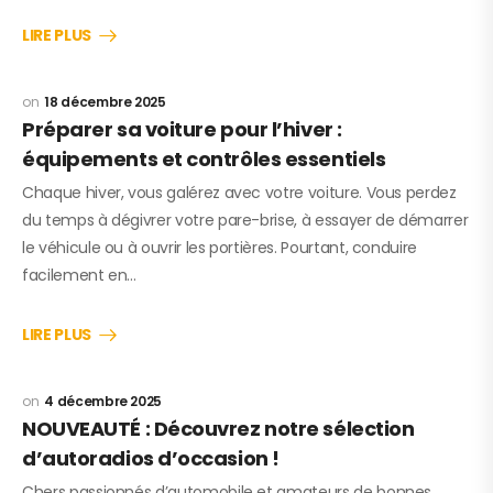
LIRE PLUS
18 décembre 2025
Préparer sa voiture pour l’hiver :
équipements et contrôles essentiels
Chaque hiver, vous galérez avec votre voiture. Vous perdez
du temps à dégivrer votre pare-brise, à essayer de démarrer
le véhicule ou à ouvrir les portières. Pourtant, conduire
facilement en…
LIRE PLUS
4 décembre 2025
NOUVEAUTÉ : Découvrez notre sélection
d’autoradios d’occasion !
Chers passionnés d’automobile et amateurs de bonnes