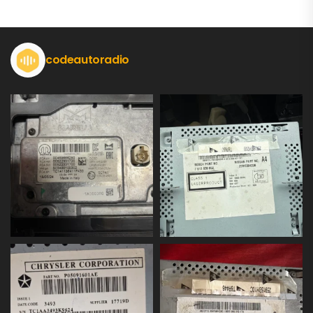
codeautoradio