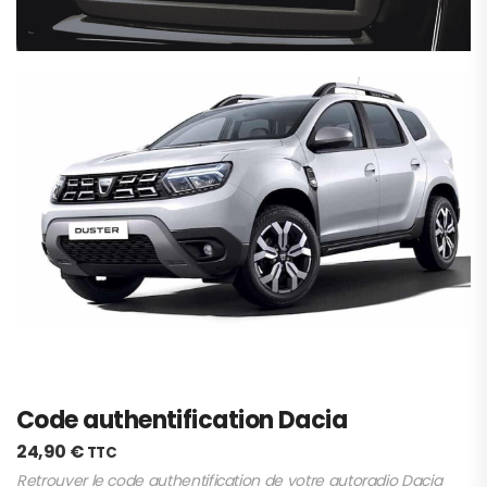
Code authentification Dacia
24,90
€
TTC
Retrouver le code authentification de votre autoradio Dacia