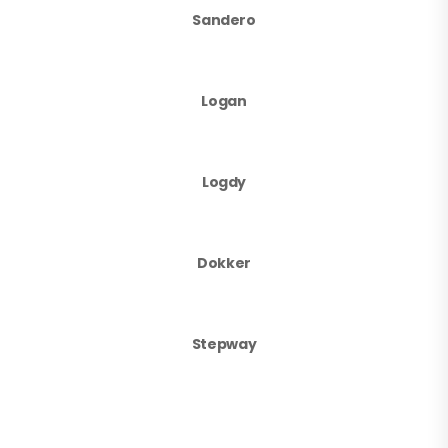
Sandero
Logan
Logdy
Dokker
Stepway