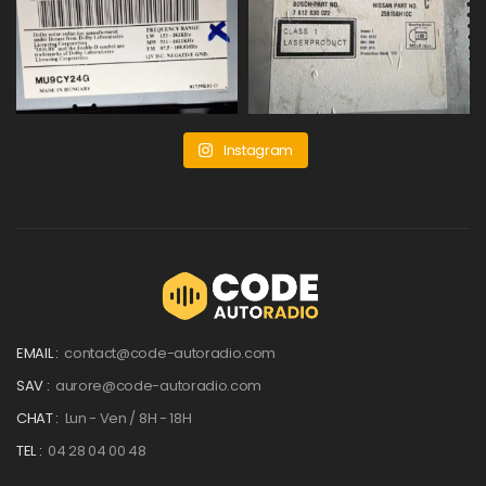
Instagram
EMAIL :
contact@code-autoradio.com
SAV :
aurore@code-autoradio.com
CHAT :
Lun - Ven / 8H - 18H
TEL :
04 28 04 00 48