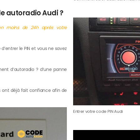
e autoradio Audi ?
en moins de 24h après votre
d’entrer le PIN et vous ne savez
ent d’autoradio ? d’une panne
ont déjà fait confiance afin de
Entrer votre code PIN Audi