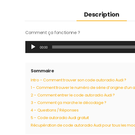
Description
Comment ça fonctionne ?
Lecteur
00:00
audio
Sommaire
Intro – Comment trouver son code autoradio Audi ?
1 – Comment trouver le numéro de série d’origine d’un a
2 – Comment entrer le code autoradio Audi ?
3 – Comment ça marche le décodage ?
4 – Questions / Réponses
5 – Code autoradio Audi gratuit
Récupération de code autoradio Audi pour tous les mo