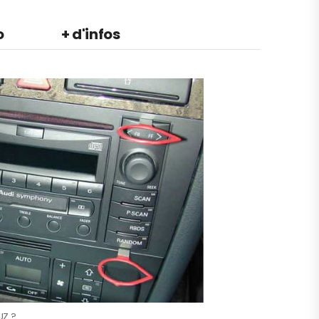
o
+ d'infos
UZ ?