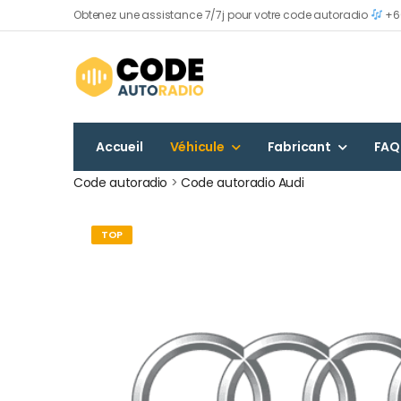
Obtenez une assistance 7/7j pour votre code autoradio
+60
Accueil
Véhicule
Fabricant
FAQ
Code autoradio
>
Code autoradio Audi
TOP