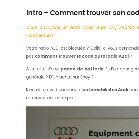
Intro – Comment trouver son cod
Nous envoyons le code radio Audi 7/7j 24/24h 
commande !
Votre radio AUDI est bloquée ? Celle-ci vous demande 
pas
comment trouver le code autoradio Audi
?
À la suite d’une
panne de batterie
? d’un changem
générale ? D’un achat sur Ebay ?
Rien de grave beaucoup d’
automobilistes Audi
nous 
retrouver leur code pin !