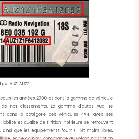
t par AUZ1 AUZ2
depuis les années 2000, et dont la gamme de véhicule
e de nos classements. La gamme d’autos Audi se
nt dans la catégorie des véhicules 4×4, avec ses
abilité et qualité de finition intérieure se retrouvent
 ainsi que les équipements fournis : kit mains libres,
xiliaire, Apple carplay, commande au volant, navigation