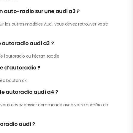
auto-radio sur une audi a3 ?
r les autres modèles Audi, vous devez retrouver votre
 autoradio audi a3 ?
e l’autoradio ou l’écran tactile
e d’autoradio ?
vec bouton ok.
e autoradio audi a4 ?
a4 vous devez passer commande avec votre numéro de
toradio audi ?