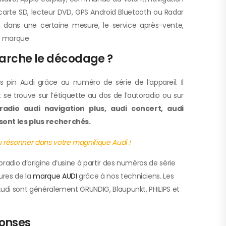
 carte SD, lecteur DVD, GPS Android Bluetooth ou Radar
t, dans une certaine mesure, le service après-vente,
la marque.
rche le décodage ?
 pin Audi grâce au numéro de série de l’appareil. Il
e trouve sur l’étiquette au dos de l’autoradio ou sur
adio audi navigation plus, audi concert, audi
ont les plus recherchés.
 résonner dans votre magnifique Audi !
adio d’origine d’usine à partir des numéros de série
ures de la
marque AUDI
grâce à nos techniciens. Les
udi sont généralement GRUNDIG, Blaupunkt, PHILIPS et
ponses