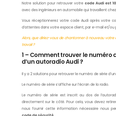
Notre solution pour retrouver votre
code Audi est 1
avec des ingénieurs en automobile qui travaillent chez
Vous réceptionnerez votre code Audi après votre
d’attentes dans votre espace client, par e-mail et/ou 
Alors, que diriez-vous de chantonner à nouveau votre
travail ?
1 – Comment trouver le numéro de
d’un autoradio Audi ?
Il y a 2 solutions pour retrouver le numéro de série d’un
Le numéro de série s’affiche sur l’écran de la radio.
Le numéro de série est inscrit au dos de l’autora
directement sur le côté. Pour cela, vous devez retire
nous fournir cette information nécessaire nous 
code de sécurité
.