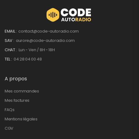
EMAIL :
contact@code-autoradio.com
SAV :
aurore@code-autoradio.com
CHAT :
Lun - Ven / 8H - 18H
TEL :
04 28 04 00 48
A propos
Mes commandes
Mes factures
FAQs
Mentions légales
CGV