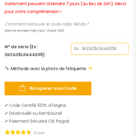
traitement peuvent atteindre 7 jours (au lieu de 24h). Merci
pour votre compréhension !
Comment retrouver le code radio Skoda ?
Base de données mise à jour : 8 août 2026
N° de série (Ex :
SKZAZ6L0444209)
Méthode avec la photo de l'étiquette
Récupérer mon Code
✔︎ Code Certifié 100% d'Origine
✔︎ Dévérouillé ou Remboursé
✔︎ Paiement Sécurisé CB, Paypal
21
avis