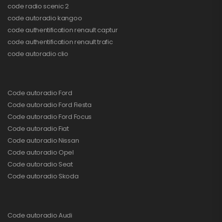
code radio scenic 2
code autoradio kangoo
code authentification renault captur
code authentification renault trafic
code autoradio clio
Code autoradio Ford
Code autoradio Ford Fiesta
Code autoradio Ford Focus
Code autoradio Fiat
Code autoradio Nissan
Code autoradio Opel
Code autoradio Seat
Code autoradio Skoda
Code autoradio Audi