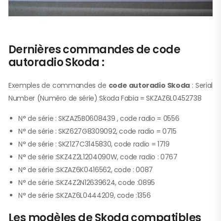
Dernières commandes de code
autoradio Skoda :
Exemples de commandes de
code autoradio Skoda
: Serial
Number (Numéro de série) Skoda Fabia = SKZAZ6L0452738
N° de série : SKZAZ5B0608439 , code radio = 0556
N° de série : SKZ627G8309092, code radio = 0715
N° de série : SKZ1Z7C3145830, code radio = 1719
N° de série :SKZ4Z2L1204090W, code radio : 0767
N° de série :SKZAZ6K0416562, code : 0087
N° de série :SKZ4Z2N12639624, code :0895
N° de série :SKZAZ6L0444209, code :1356
Les modèles de Skoda compatibles