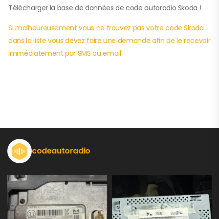
Télécharger la base de données de code autoradio Skoda !
Si malheureusement vous ne trouvez pas votre code Skoda
dans la liste vous devez faire une demande afin de le recevoir
immédiatement par SMS ou email
codeautoradio