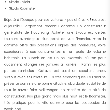
Skoda Felicia
Skoda Roomster
Réputé à l’époque pour ses voitures « pas chères »,
Skoda
est
aujourd’hui largement reconnu comme un constructeur
généraliste de haut rang. Acheter une Skoda est certes
toujours avantageux d’un point de vue financier, mais la
gamme offre des prestations dignes des meilleures, voire
supérieures à ses concurrentes si l’on parle de volume
habitable. La Superb en est un bel exemple, où l’on peut
quasiment allonger ses jambes à l’arrière ! Parmi les plus
petites familiales, l’Octavia est aussi un excellent choix,
surtout avec ses moteurs TDI très économiques. La Fabia se
présente comme une bonne citadine, abordable, et dotée de
tout le savoir-faire Volkswagen en matière de qualité de
construction. Pas plus grand mais plus haut est le Roomster,
très pratique pour la ville comme pour les escapades du
week-end.