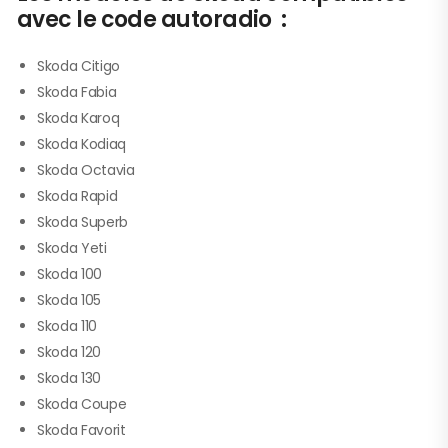
avec le code autoradio :
Skoda Citigo
Skoda Fabia
Skoda Karoq
Skoda Kodiaq
Skoda Octavia
Skoda Rapid
Skoda Superb
Skoda Yeti
Skoda 100
Skoda 105
Skoda 110
Skoda 120
Skoda 130
Skoda Coupe
Skoda Favorit