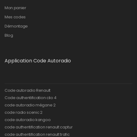
Mon panier
Mes codes
Démontage
Blog
Application Code Autoradio
Code autoradio Renault
Code authentification clio 4
code autoradio mégane 2
code radio scenic 2
code autoradio kangoo
code authentification renault captur
code authentification renault trafic