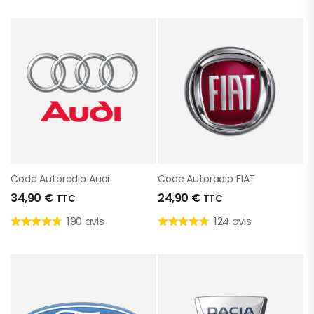
Code Autoradio Audi
Code Autoradio FIAT
34,90
€
24,90
€
TTC
TTC
190 avis
124 avis