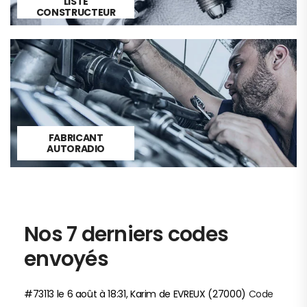
LISTE
CONSTRUCTEUR
AUTOMOBILE
FABRICANT
AUTORADIO
Nos 7 derniers codes
envoyés
#73113 le 6 août à 18:31, Karim de EVREUX (27000)
Code