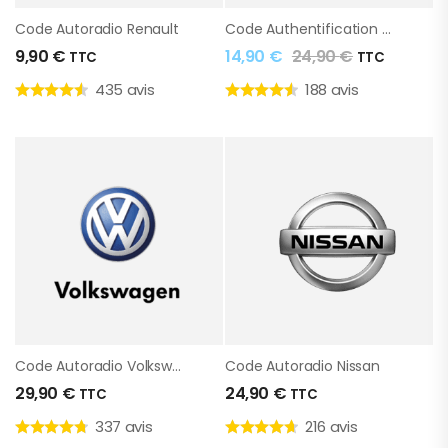
Code Autoradio Renault
Code Authentification Renault
9,90
€
14,90
€
24,90
€
TTC
TTC
435 avis
188 avis
Code Autoradio Volkswagen
Code Autoradio Nissan
29,90
€
24,90
€
TTC
TTC
337 avis
216 avis