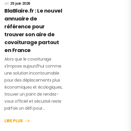
25 juin 2026
BlaBlaire.fr : Le nouvel 
annuaire de 
référence pour 
trouver son aire de 
covoiturage partout 
en France
Alors que le covoiturage
s'impose aujourd'hui comme
une solution incontournable
pour des déplacements plus
économiques et écologiques,
trouver un point de rendez-
vous officiel et sécurisé reste
parfois un défi pour…
LIRE PLUS