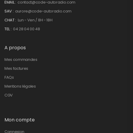
EMAIL :
contact@code-autoradio.com
SAV :
aurore@code-autoradio.com
CHAT :
Lun - Ven / 8H - 18H
TEL :
04 28 04 00 48
A propos
Mes commandes
Mes factures
FAQs
Mentions légales
CGV
Mon compte
Connexion