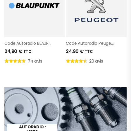
Code Autoradio BLAUPUNKT
Code Autoradio Peugeot
24,90
€
24,90
€
TTC
TTC
74 avis
20 avis
CODE
AUTORADIO :