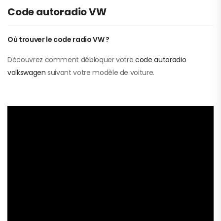
Code autoradio VW
Où trouver le code radio VW ?
Découvrez comment débloquer votre
code autoradio
volkswagen
suivant votre modèle de voiture.