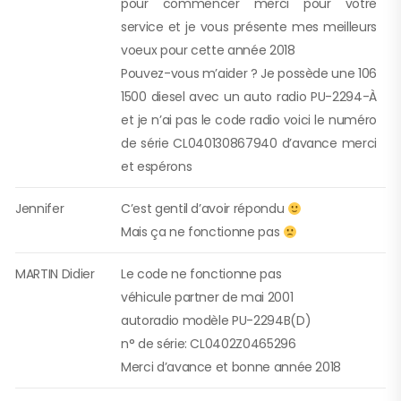
pour commencer merci pour votre
service et je vous présente mes meilleurs
voeux pour cette année 2018
Pouvez-vous m’aider ? Je possède une 106
1500 diesel avec un auto radio PU-2294-À
et je n’ai pas le code radio voici le numéro
de série CL040130867940 d’avance merci
et espérons
Jennifer
C’est gentil d’avoir répondu
Mais ça ne fonctionne pas
MARTIN Didier
Le code ne fonctionne pas
véhicule partner de mai 2001
autoradio modèle PU-2294B(D)
n° de série: CL0402Z0465296
Merci d’avance et bonne année 2018