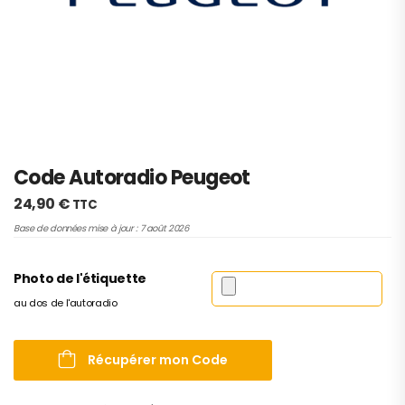
Code Autoradio Peugeot
24,90
€
TTC
Base de données mise à jour : 7 août 2026
Photo de l'étiquette
au dos de l'autoradio
Récupérer mon Code