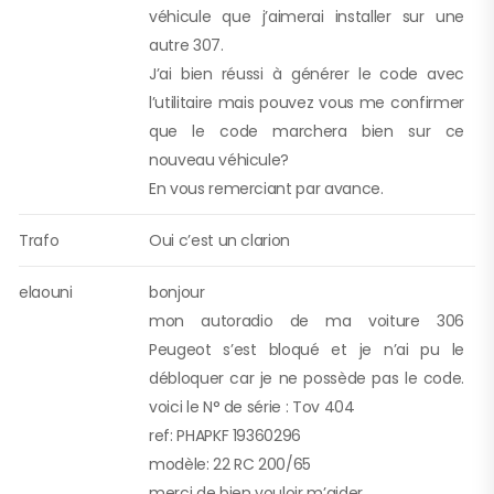
véhicule que j’aimerai installer sur une
autre 307.
J’ai bien réussi à générer le code avec
l’utilitaire mais pouvez vous me confirmer
que le code marchera bien sur ce
nouveau véhicule?
En vous remerciant par avance.
Trafo
Oui c’est un clarion
elaouni
bonjour
mon autoradio de ma voiture 306
Peugeot s’est bloqué et je n’ai pu le
débloquer car je ne possède pas le code.
voici le N° de série : Tov 404
ref: PHAPKF 19360296
modèle: 22 RC 200/65
merci de bien vouloir m’aider.