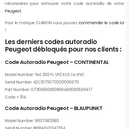
nécessaires pour retrouver votre code autoradio de votre
Peugeot
.
Pour la marque CLARION vous pouvez
commander le code ici
!
Les derniers codes autoradio
Peugeot débloqués pour nos clients :
Code Autoradio Peugeot – CONTINENTAL
Model Number: fiat 250 FL VP2 ECE no RVC
Serial Number: A2C1075070200000670
Part Number: 07356560610968480090509417
Code = 1114
Code Autoradio Peugeot – BLAUPUNKT
Model Number: 9637082580
Serial Number: BP8146X3343354