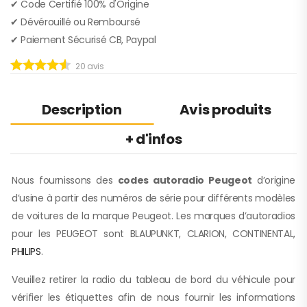
✔︎ Code Certifié 100% d'Origine
✔︎ Dévérouillé ou Remboursé
✔︎ Paiement Sécurisé CB, Paypal
20
avis
Description
Avis produits
+ d'infos
Nous fournissons des
codes autoradio Peugeot
d’origine
d’usine à partir des numéros de série pour différents modèles
de voitures de la marque Peugeot. Les marques d’autoradios
pour les PEUGEOT sont BLAUPUNKT, CLARION, CONTINENTAL,
PHILIPS
.
Veuillez retirer la radio du tableau de bord du véhicule pour
vérifier les étiquettes afin de nous fournir les informations