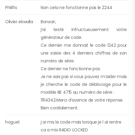
Philifis
Non cela ne fonctionne pas le 2244
Olivier ekwalla
Bonsoir,
j’ai testé infructueusement votre
générateur de code.
Ce dernier me donnait le code 1242 pour
une saisie des 4 derniers chiffres de son
numéro de série.
Ce dernier ne fonctionne pas.
Je ne sais pas si vous pouvez m’aider mais
je cherche le code de déblocage pour le
modèle BE 4715 au numéro de série :
11114342.Merci d’avance de votre réponse.
Bien cordialement.
hoguet
j ai mis le code mais lorsque je l ai rentre
ca a mis RADIO LOCKED