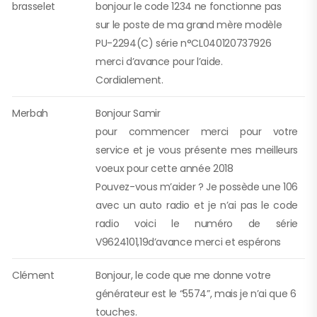
brasselet
bonjour le code 1234 ne fonctionne pas
sur le poste de ma grand mère modèle
PU-2294(C) série n°CL040120737926
merci d’avance pour l’aide.
Cordialement.
Merbah
Bonjour Samir
pour commencer merci pour votre
service et je vous présente mes meilleurs
voeux pour cette année 2018
Pouvez-vous m’aider ? Je possède une 106
avec un auto radio et je n’ai pas le code
radio voici le numéro de série
V9624101,19d’avance merci et espérons
Clément
Bonjour, le code que me donne votre
générateur est le “5574”, mais je n’ai que 6
touches.