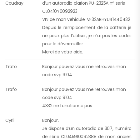
Coudray
d’un autoradio clarion PU-2325A n° serie
CL0410Y0092923
VIN de mon vehicule: VF32ARHYU41440432
Depuis le remplacement de la batterie je
ne peux plus l’utiliser, je n’ai pas les codes
pour le déverrouiller.
Merci de votre aide.
Trafo
Bonjour pouvez vous me retrouves mon
code svp 9104
Trafo
Bonjour pouvez vous me retrouves mon
code svp 9104
4332 ne fonctionne pas
Cyril
Bonjour,
Je dispose d’un autoradio de 307, numéro
de série CL045910092388 de mon ancien