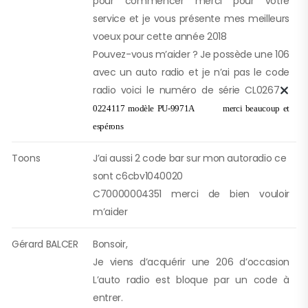
pour commencer merci pour votre
service et je vous présente mes meilleurs
voeux pour cette année 2018
Pouvez-vous m’aider ? Je possède une 106
avec un auto radio et je n’ai pas le code
radio voici le numéro de série CL0267
0224117 modèle PU-9971A merci beaucoup et
espérons
Toons
J’ai aussi 2 code bar sur mon autoradio ce
sont c6cbv1040020
C70000004351 merci de bien vouloir
m’aider
Gérard BALCER
Bonsoir,
Je viens d’acquérir une 206 d’occasion
L’auto radio est bloque par un code à
entrer.