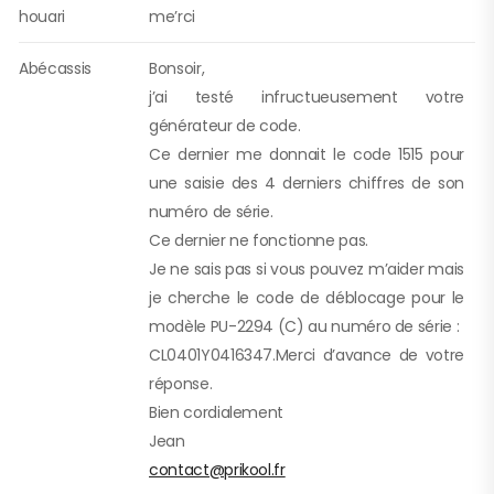
houari
me’rci
Abécassis
Bonsoir,
j’ai testé infructueusement votre
générateur de code.
Ce dernier me donnait le code 1515 pour
une saisie des 4 derniers chiffres de son
numéro de série.
Ce dernier ne fonctionne pas.
Je ne sais pas si vous pouvez m’aider mais
je cherche le code de déblocage pour le
modèle PU-2294 (C) au numéro de série :
CL0401Y0416347.Merci d’avance de votre
réponse.
Bien cordialement
Jean
contact@prikool.fr