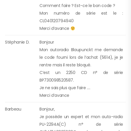
Comment faire ? Est-ce le bon code ?
Mon numéro de série est le :
CL040120794940
Merci d’avance
Stéphanie D.
Bonjour
Mon autoradio Blaupunckt me demande
le code fourni lors de l’achat (5614), je je
rentre mais il reste bloqué.
C’est un 2250 CD n° de série
BP730098520587.
Je ne sais plus que faire ….
Merci d’avance
Barbeau
Bonjour,
Je possède un expert et mon auto-radio
PU-2294A(C) n° de série