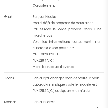
Cordialement
Gnak
Bonjour Nicolas,
merci déjà de proposer de nous aider.
J’ai essayé le code proposé mais il ne
marche pas
Voici les informations concernant mon
autoradio d’une petite 106
CL040120828585
PU-2294A(C)
Merci beaucoup d’avance
Toons
Bonjour j’ai changer mon démarreur mon
autoradio m’indique code le modèle est
PU-2294A(C) quelqu’un me m’aider
Merbah
Bonjour Samir