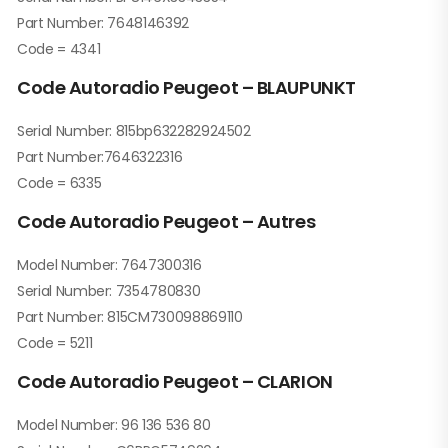
Part Number: 7648146392
Code = 4341
Code Autoradio Peugeot –
BLAUPUNKT
Serial Number: 815bp632282924502
Part Number:7646322316
Code = 6335
Code Autoradio Peugeot – Autres
Model Number: 7647300316
Serial Number: 7354780830
Part Number: 815CM730098869110
Code = 5211
Code Autoradio Peugeot – CLARION
Model Number: 96 136 536 80