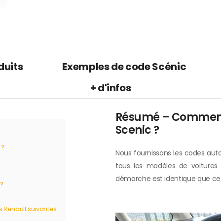
duits
Exemples de code Scénic
+ d'infos
Résumé – Comment 
Scenic ?
 ?
Nous fournissons les codes auto
tous les modèles de voitures
démarche est identique que ce so
 ?
s Renault suivantes