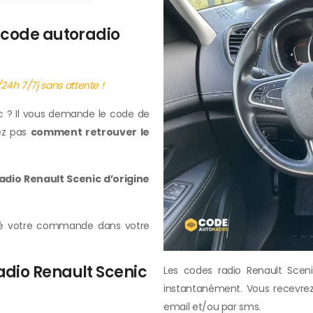
 code autoradio
4h 7/7j sans attente !
c ? Il vous demande le code de
vez pas
comment retrouver le
dio Renault Scenic d’origine
ssé votre commande dans votre
dio Renault Scenic
Les codes radio Renault Scen
instantanément. Vous recevrez
email et/ou par sms.