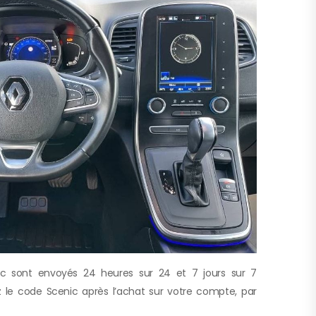
ic sont envoyés 24 heures sur 24 et 7 jours sur 7
 le code Scenic après l’achat sur votre compte, par