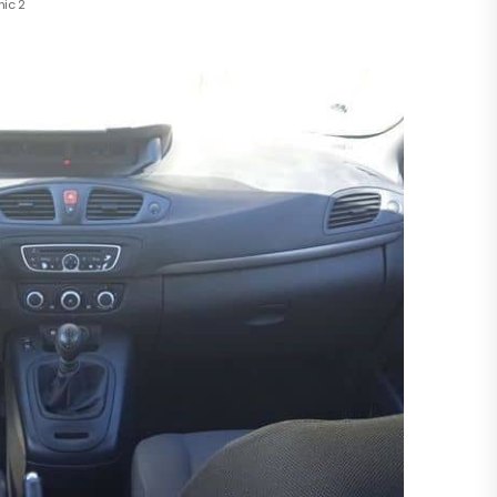
nic 2