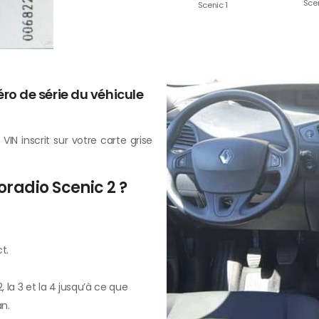
Sce
Scenic 1
éro de série du véhicule
IN inscrit sur votre carte grise
radio Scenic 2 ?
t.
2, la 3 et la 4 jusqu’à ce que
n.