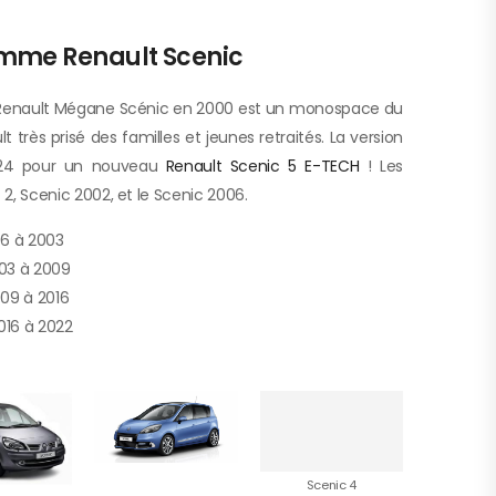
mme Renault Scenic
 Renault Mégane Scénic en 2000 est un monospace du
très prisé des familles et jeunes retraités. La version
2024 pour un nouveau
Renault Scenic 5 E-TECH
! Les
 2, Scenic 2002, et le Scenic 2006.
96 à 2003
003 à 2009
009 à 2016
016 à 2022
Scenic 4