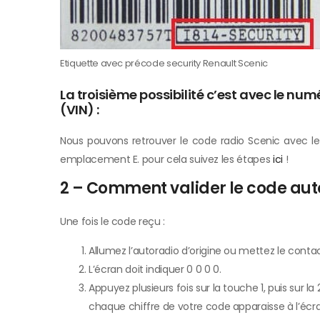
Etiquette avec précode security Renault Scenic
La troisième possibilité c’est avec le num
(VIN) :
Nous pouvons retrouver le code radio Scenic avec le V
emplacement E. pour cela suivez les étapes
ici
!
2 – Comment valider le code auto
Une fois le code reçu :
Allumez l’autoradio d’origine ou mettez le contac
L’écran doit indiquer 0 0 0 0.
Appuyez plusieurs fois sur la touche 1, puis sur la 
chaque chiffre de votre code apparaisse à l’écra