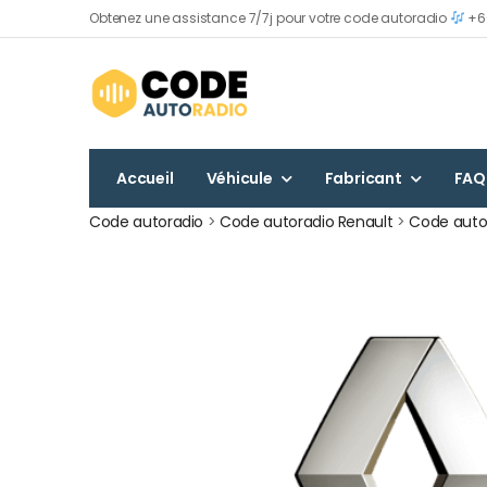
Obtenez une assistance 7/7j pour votre code autoradio
+60
Accueil
Véhicule
Fabricant
FAQ
Code autoradio
>
Code autoradio Renault
>
Code auto