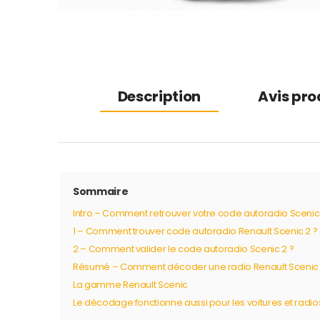
Description
Avis pro
Sommaire
Intro – Comment retrouver votre code autoradio Scenic
1 – Comment trouver code autoradio Renault Scenic 2 ?
2 – Comment valider le code autoradio Scenic 2 ?
Résumé – Comment décoder une radio Renault Scenic
La gamme Renault Scenic
Le décodage fonctionne aussi pour les voitures et radio