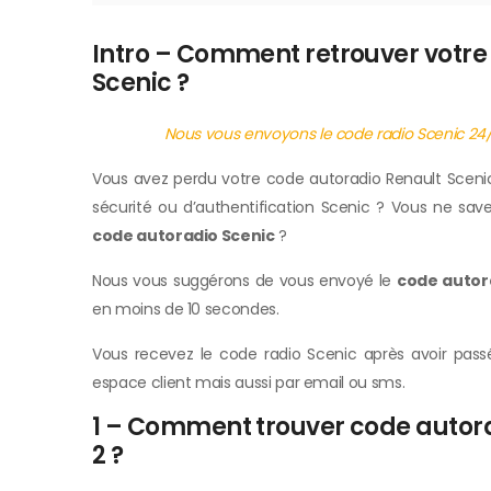
Intro – Comment retrouver votre
Scenic ?
Nous vous envoyons le code radio Scenic 24/2
Vous avez perdu votre code autoradio Renault Sceni
sécurité ou d’authentification Scenic ? Vous ne sa
code autoradio Scenic
?
Nous vous suggérons de vous envoyé le
code autora
en moins de 10 secondes.
Vous recevez le code radio Scenic après avoir pa
espace client mais aussi par email ou sms.
1 – Comment trouver code autora
2 ?