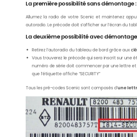
La première possibilité sans démontage :
Allumez la radio de votre Scenic et maintenez appu
autoradio. Le précode doit s’afficher sur l’écran du tab
La deuxième possibilité avec démontage 
Retirez l’autoradio du tableau de bord grâce aux
clé
Vous trouverez le précode qui sera inscrit sur une ét
numéro de série doit commencer par une lettre et troi
que l’étiquette affiche “SECURITY”
Tous les pré-codes Scenic sont composés d’
une lettr