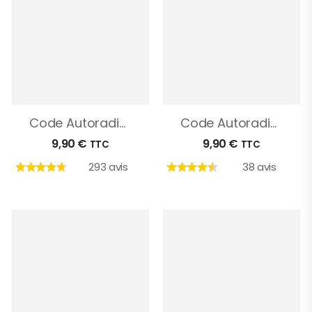
Code Autoradio Ford
Code Autoradio Ford Fiesta
9,90
€
9,90
€
TTC
TTC
293 avis
38 avis