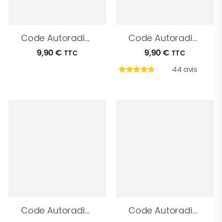
Code Autoradio Ford C-Max
Code Autoradio Ford Focus
9,90
€
9,90
€
TTC
TTC
44 avis
Code Autoradio Ford Transit
Code Autoradio Ford Mondeo