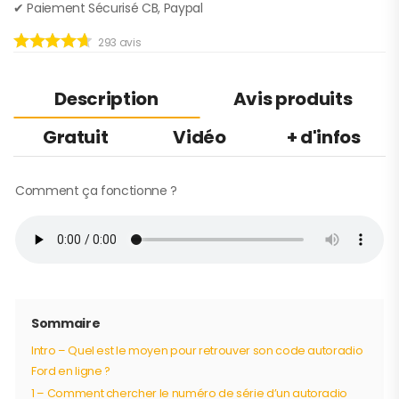
✔︎ Paiement Sécurisé CB, Paypal
293
avis
Description
Avis produits
Gratuit
Vidéo
+ d'infos
Comment ça fonctionne ?
Sommaire
Intro – Quel est le moyen pour retrouver son code autoradio
Ford en ligne ?
1 – Comment chercher le numéro de série d’un autoradio