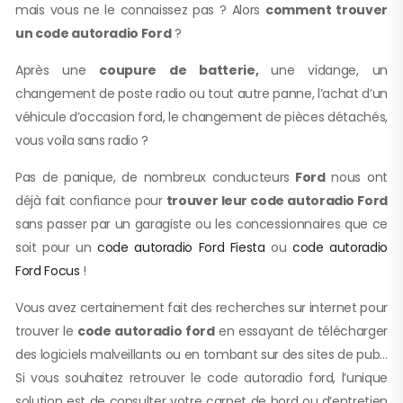
mais vous ne le connaissez pas ? Alors
comment trouver
un code autoradio Ford
?
Après une
coupure de batterie,
une vidange, un
changement de poste radio ou tout autre panne, l’achat d’un
véhicule d’occasion ford, le changement de pièces détachés,
vous voila sans radio ?
Pas de panique, de nombreux conducteurs
Ford
nous ont
déjà fait confiance pour
trouver leur code autoradio Ford
sans passer par un garagiste ou les concessionnaires que ce
soit pour un
code autoradio Ford Fiesta
ou
code autoradio
Ford Focus
!
Vous avez certainement fait des recherches sur internet pour
trouver le
code autoradio ford
en essayant de télécharger
des logiciels malveillants ou en tombant sur des sites de pub…
Si vous souhaitez retrouver le code autoradio ford, l’unique
solution est de consulter votre carnet de bord ou d’entretien