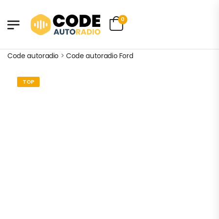
0
Code autoradio
>
Code autoradio Ford
TOP