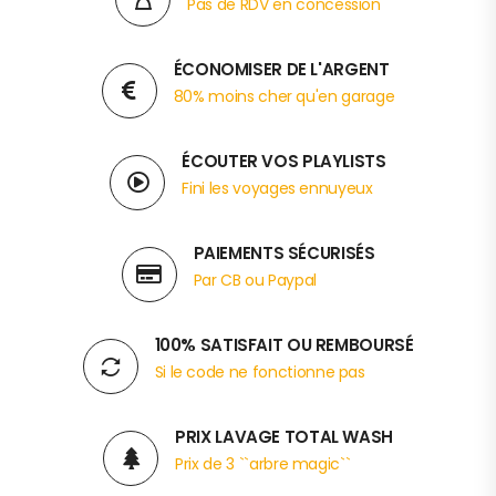
Pas de RDV en concession
ÉCONOMISER DE L'ARGENT
80% moins cher qu'en garage
ÉCOUTER VOS PLAYLISTS
Fini les voyages ennuyeux
PAIEMENTS SÉCURISÉS
Par CB ou Paypal
100% SATISFAIT OU REMBOURSÉ
Si le code ne fonctionne pas
PRIX LAVAGE TOTAL WASH
Prix de 3 ``arbre magic``