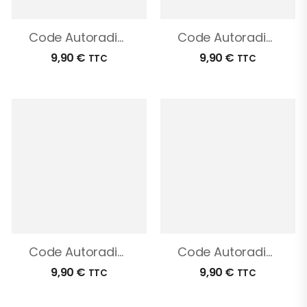
Code Autoradio Ford EcoSport
Code Autoradio Ford B-Max
9,90
€
9,90
€
TTC
TTC
Code Autoradio Ford Ranger
Code Autoradio Ford Puma
9,90
€
9,90
€
TTC
TTC