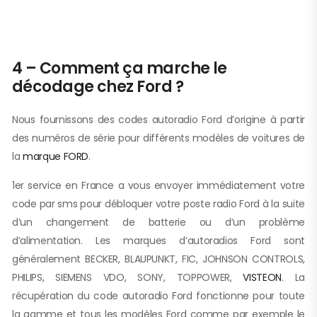
4 – Comment ça marche le
décodage chez Ford ?
Nous fournissons des codes autoradio Ford d’origine à partir
des numéros de série pour différents modèles de voitures de
la
marque FORD
.
1er service en France a vous envoyer immédiatement votre
code par sms pour débloquer votre poste radio Ford à la suite
d’un changement de batterie ou d’un problème
d’alimentation. Les marques d’autoradios Ford sont
généralement BECKER, BLAUPUNKT, FIC, JOHNSON CONTROLS,
PHILIPS, SIEMENS VDO, SONY, TOPPOWER,
VISTEON
. La
récupération du code autoradio Ford fonctionne pour toute
la gamme et tous les modèles Ford comme par exemple le