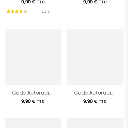
9,90
€
9,90
€
TTC
TTC
1 avis
Code Autoradio Ford Kuga
Code Autoradio Ford S-Max
9,90
€
9,90
€
TTC
TTC