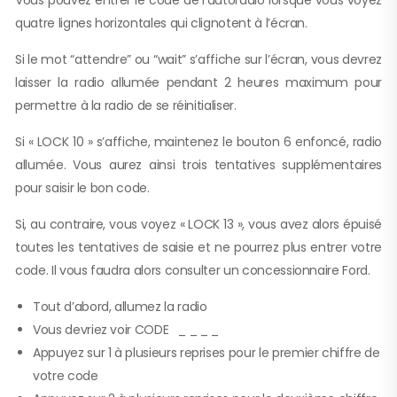
Vous pouvez entrer le code de l’autoradio lorsque vous voyez
quatre lignes horizontales qui clignotent à l’écran.
Si le mot “attendre” ou “wait” s’affiche sur l’écran, vous devrez
laisser la radio allumée pendant 2 heures maximum pour
permettre à la radio de se réinitialiser.
Si « LOCK 10 » s’affiche, maintenez le bouton 6 enfoncé, radio
allumée. Vous aurez ainsi trois tentatives supplémentaires
pour saisir le bon code.
Si, au contraire, vous voyez « LOCK 13 », vous avez alors épuisé
toutes les tentatives de saisie et ne pourrez plus entrer votre
code. Il vous faudra alors consulter un concessionnaire Ford.
Tout d’abord, allumez la radio
Vous devriez voir CODE _ _ _ _
Appuyez sur 1 à plusieurs reprises pour le premier chiffre de
votre code