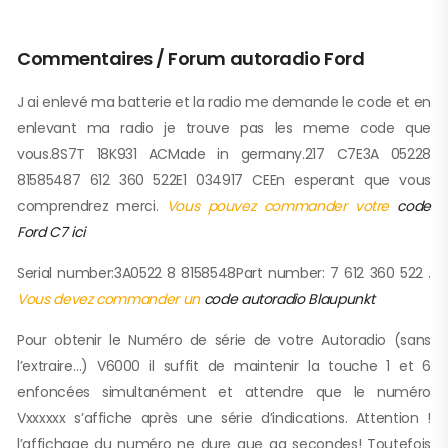
Commentaires / Forum autoradio Ford
J ai enlevé ma batterie et la radio me demande le code et en
enlevant ma radio je trouve pas les meme code que
vous.8S7T 18K931 ACMade in germany.217 C7E3A 05228
81585487 612 360 522E1 034917 CEEn esperant que vous
comprendrez merci.
Vous pouvez commander votre
code
Ford C7 ici
Serial number:3A0522 8 8158548Part number: 7 612 360 522 .
Vous devez commander un
code autoradio Blaupunkt
Pour obtenir le Numéro de série de votre Autoradio (sans
l’extraire…) V6000 il suffit de maintenir la touche 1 et 6
enfoncées simultanément et attendre que le numéro
Vxxxxxx s’affiche après une série d’indications. Attention !
l’affichage du numéro ne dure que qq secondes! Toutefois