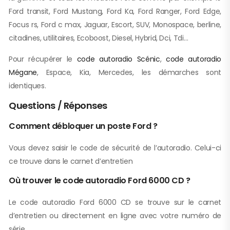
Ford transit, Ford Mustang, Ford Ka, Ford Ranger, Ford Edge,
Focus rs, Ford c max, Jaguar, Escort, SUV, Monospace, berline,
citadines, utilitaires, Ecoboost, Diesel, Hybrid, Dci, Tdi…
Pour récupérer le
code autoradio Scénic
,
code autoradio
Mégane
, Espace, Kia, Mercedes, les démarches sont
identiques.
Questions / Réponses
Comment débloquer un poste Ford ?
Vous devez saisir le code de sécurité de l’autoradio. Celui-ci
ce trouve dans le carnet d’entretien
Où trouver le code autoradio Ford 6000 CD ?
Le code autoradio Ford 6000 CD se trouve sur le carnet
d’entretien ou directement en ligne avec votre numéro de
série