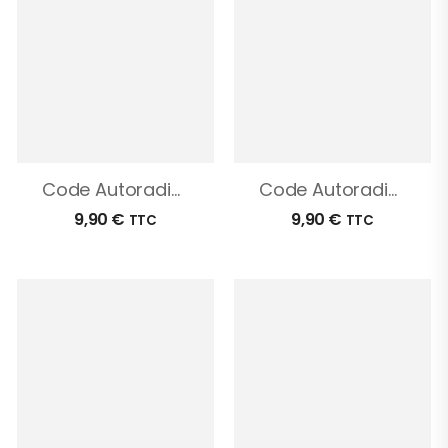
Code Autoradio Ford Ka
Code Autoradio Ford Galaxy
9,90
€
9,90
€
TTC
TTC