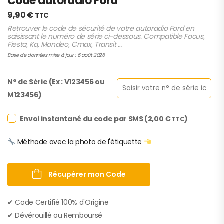
Code autoradio Ford
9,90
€
TTC
Retrouver le code de sécurité de votre autoradio Ford en
saisissant le numéro de série ci-dessous. Compatible Focus,
Fiesta, Ka, Mondeo, Cmax, Transit …
Base de données mise à jour : 6 août 2026
N° de Série (Ex : V123456 ou
M123456)
Envoi instantané du code par SMS (
2,00
€
)
TTC
Méthode avec la photo de l'étiquette
Récupérer mon Code
✔︎ Code Certifié 100% d'Origine
✔︎ Dévérouillé ou Remboursé