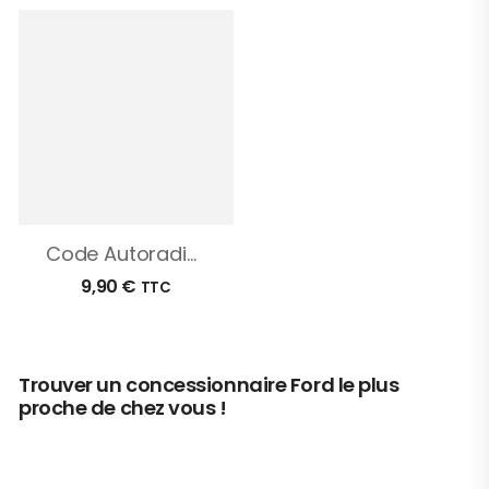
Code Autoradio Ford Edge
9,90
€
TTC
Trouver un concessionnaire Ford le plus
proche de chez vous !