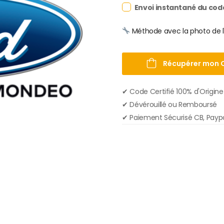
Envoi instantané du cod
Méthode avec la photo de l
Récupérer mon 
✔︎ Code Certifié 100% d'Origine
✔︎ Dévérouillé ou Remboursé
✔︎ Paiement Sécurisé CB, Payp