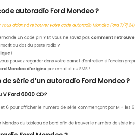
code autoradio Ford Mondeo ?
 vous aidons à retrouver votre code autoradio Mondeo Ford 7/7j 24/
 demande un code pin ? Et vous ne savez pas
comment retrouver
scrit au dos du poste radio ?
ique !
us pouvez regarder dans votre carnet d’entretien si l’ancien propri
ord Mondeo d’origine
par email et ou SMS !
de série d’un autoradio Ford Mondeo ?
u V Ford 6000 CD?
 6 pour afficher le numéro de série commençant par M + les 6 chi
io Mondeo du tableau de bord afin de trouver le numéro de série inscr