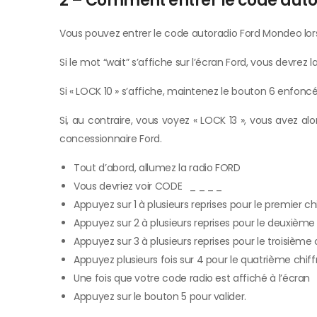
2 – Comment entrer le code aut
Vous pouvez entrer le code autoradio Ford Mondeo lorsq
Si le mot “wait” s’affiche sur l’écran Ford, vous devre
Si « LOCK 10 » s’affiche, maintenez le bouton 6 enfoncé
Si, au contraire, vous voyez « LOCK 13 », vous avez alo
concessionnaire Ford.
Tout d’abord, allumez la radio FORD
Vous devriez voir CODE _ _ _ _
Appuyez sur 1 à plusieurs reprises pour le premier c
Appuyez sur 2 à plusieurs reprises pour le deuxième
Appuyez sur 3 à plusieurs reprises pour le troisième
Appuyez plusieurs fois sur 4 pour le quatrième chif
Une fois que votre code radio est affiché à l’écran
Appuyez sur le bouton 5 pour valider.