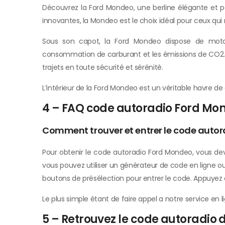
Découvrez la Ford Mondeo, une berline élégante et pe
innovantes, la Mondeo est le choix idéal pour ceux qui r
Sous son capot, la Ford Mondeo dispose de motori
consommation de carburant et les émissions de CO2. L
trajets en toute sécurité et sérénité.
L’intérieur de la Ford Mondeo est un véritable havre de 
4 – FAQ code autoradio Ford Mo
Comment trouver et entrer le code auto
Pour obtenir le code autoradio Ford Mondeo, vous deve
vous pouvez utiliser un générateur de code en ligne ou 
boutons de présélection pour entrer le code. Appuyez e
Le plus simple étant de faire appel a notre service en
5 – Retrouvez le code autoradio 