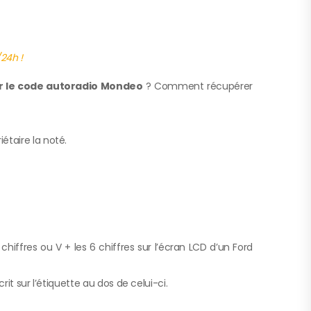
24h !
 le code autoradio Mondeo
? Comment récupérer
étaire la noté.
ffres ou V + les 6 chiffres sur l’écran LCD d’un Ford
it sur l’étiquette au dos de celui-ci.