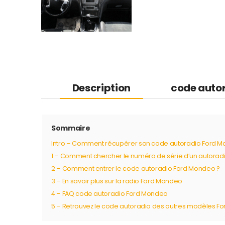
Description
code auto
Sommaire
Intro – Comment récupérer son code autoradio Ford M
1 – Comment chercher le numéro de série d’un autorad
2 – Comment entrer le code autoradio Ford Mondeo ?
3 – En savoir plus sur la radio Ford Mondeo
4 – FAQ code autoradio Ford Mondeo
5 – Retrouvez le code autoradio des autres modèles Fo