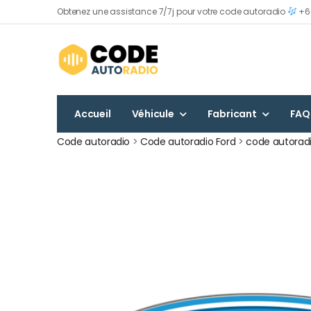
Obtenez une assistance 7/7j pour votre code autoradio
+60
Accueil
Véhicule
Fabricant
FAQ
Code autoradio
>
Code autoradio Ford
>
code autorad