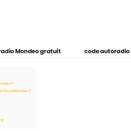
radio Mondeo gratuit
code autoradio
ondeo ?
io Ford Mondeo ?
rd