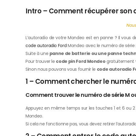
Intro – Comment récupérer son 
Nous
L’autoradio de votre Mondeo est en panne ? Il vous
code autoradio Ford
Mondeo avec le numéro de série in
Suite à une
panne de batterie ou une panne techn
Pour trouver le
code pin Ford Mondeo
gratuitement vo
Sinon nous pouvons vous fournir le
code autoradio F
1 – Comment chercher le numéro 
Comment trouver le numéro de série M o
Appuyez en même temps sur les touches 1 et 6 ou 2 et
Mondeo.
Si cela ne fonctionne pas, vous devez retirer l’autorad