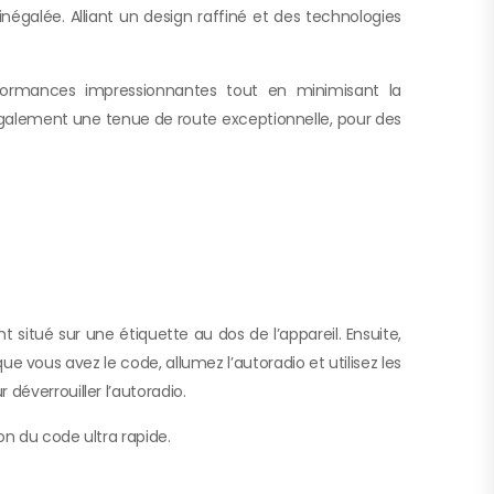
galée. Alliant un design raffiné et des technologies
rformances impressionnantes tout en minimisant la
également une tenue de route exceptionnelle, pour des
situé sur une étiquette au dos de l’appareil. Ensuite,
e vous avez le code, allumez l’autoradio et utilisez les
déverrouiller l’autoradio.
on du code ultra rapide.