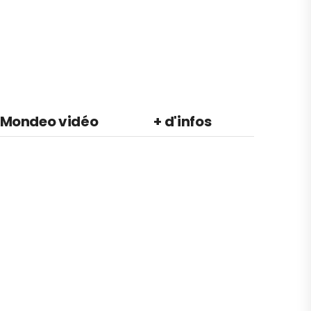
 Mondeo vidéo
+ d'infos