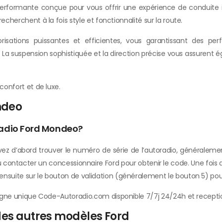
rformante conçue pour vous offrir une expérience de conduite iné
echerchent à la fois style et fonctionnalité sur la route.
sations puissantes et efficientes, vous garantissant des pe
a suspension sophistiquée et la direction précise vous assurent 
confort et de luxe.
ndeo
radio Ford Mondeo?
z d’abord trouver le numéro de série de l’autoradio, généralement 
contacter un concessionnaire Ford pour obtenir le code. Une fois qu
nsuite sur le bouton de validation (généralement le bouton 5) pour 
 ligne unique Code-Autoradio.com disponible 7/7j 24/24h et recepti
des autres modèles Ford