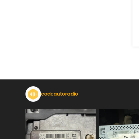
codeautoradio