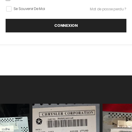
Se Souvenir De Moi
Mot de passe perdu ?
CONNEXION