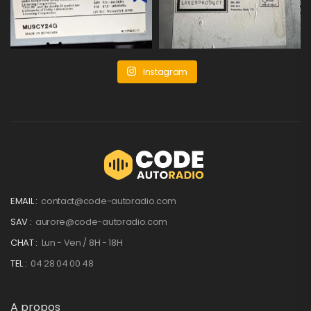
Instagram
EMAIL :
contact@code-autoradio.com
SAV :
aurore@code-autoradio.com
CHAT :
Lun - Ven / 8H - 18H
TEL :
04 28 04 00 48
A propos