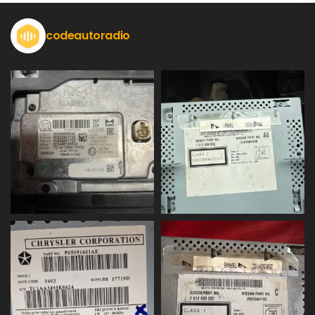
codeautoradio