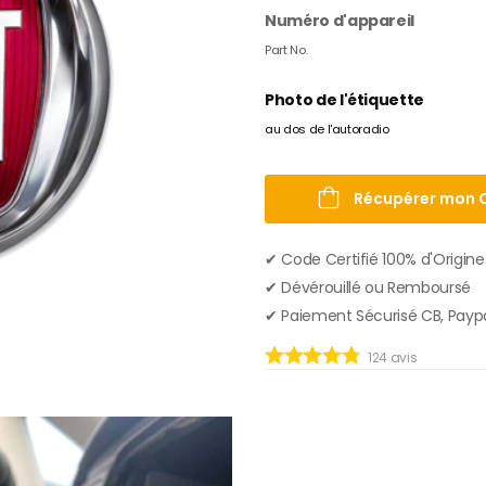
Numéro d'appareil
Part No.
Photo de l'étiquette
au dos de l'autoradio
Récupérer mon 
✔︎ Code Certifié 100% d'Origine
✔︎ Dévérouillé ou Remboursé
✔︎ Paiement Sécurisé CB, Payp
124
avis