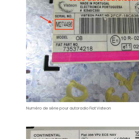
Numéro de série pour autoradio Fiat Visteon