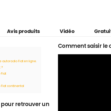
Avis produits
Vidéo
Gratui
Comment saisir le c
autoradio Fiat en ligne.
 ?
Fiat
iat continental
 pour retrouver un