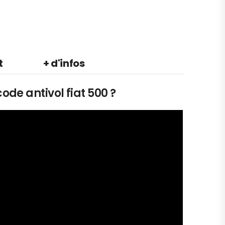
t
+ d'infos
ode antivol fiat 500 ?