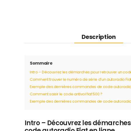
Description
Sommaire
Intro – Découvrez les démarches pour retrouver un code 
Comment trouver le numéro de série d’un autoradio Fiat
Exemple des dernières commandes de code autoradio 
Comment saisir le code antivol fiat 500 ?
Exemple des dernières commandes de code autoradio F
Intro – Découvrez les démarches
code autoradio Fiat en ligne.