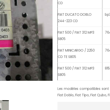
CD
FIAT DUCATO DOBLO
bp
244-223 CD
FIAT 500 / FIAT 312 MP3
76
SB05
FIAT MINICARGO / 2250
76
CD TE SB05
FIAT 500 / FIAT 312 MP3
81
SB05
Les modèles compatibles sont
Fiat Doblo, Fiat Tipo, Fiat Qubo, F