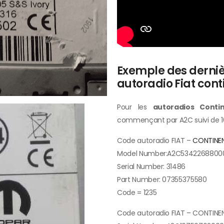
Exemple des dern
autoradio Fiat cont
Pour les
autoradios Conti
commençant par A2C suivi de 16
Code autoradio FIAT –
CONTINE
Model Number:A2C5342268800
Serial Number: 31486
Part Number: 07355375580
Code = 1235
Code autoradio FIAT – CONTINE