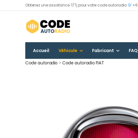
Obtenez une assistance 7/7j pour votre code autoradio
+60
Accueil
Véhicule
Fabricant
FAQ
Code autoradio
>
Code autoradio FIAT