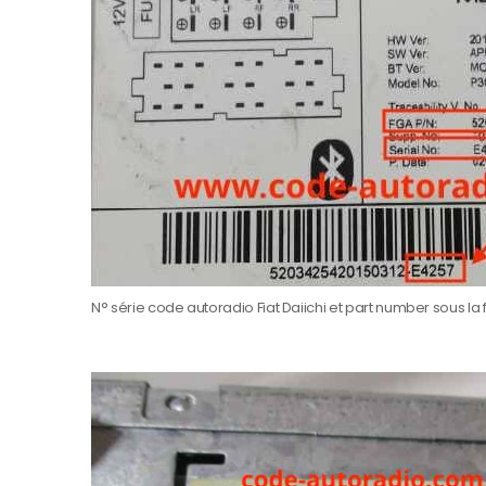
N° série code autoradio Fiat Daiichi et part number sous l