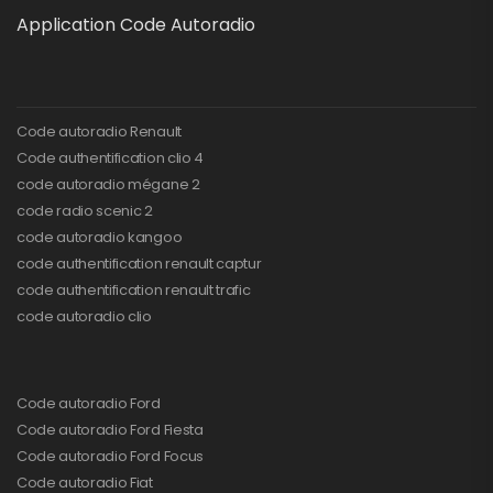
Application Code Autoradio
Code autoradio Renault
Code authentification clio 4
code autoradio mégane 2
code radio scenic 2
code autoradio kangoo
code authentification renault captur
code authentification renault trafic
code autoradio clio
Code autoradio Ford
Code autoradio Ford Fiesta
Code autoradio Ford Focus
Code autoradio Fiat