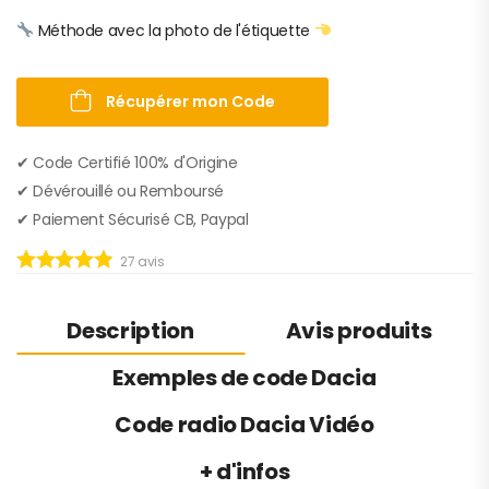
Méthode avec la photo de l'étiquette
Récupérer mon Code
✔︎ Code Certifié 100% d'Origine
✔︎ Dévérouillé ou Remboursé
✔︎ Paiement Sécurisé CB, Paypal
27
avis
Description
Avis produits
Exemples de code Dacia
Code radio Dacia Vidéo
+ d'infos