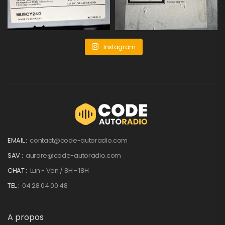
Instagram
EMAIL :
contact@code-autoradio.com
SAV :
aurore@code-autoradio.com
CHAT :
Lun - Ven / 8H - 18H
TEL :
04 28 04 00 48
A propos