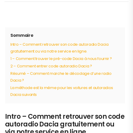
Sommaire
Intro – Comment retrouver son code autoradio Dacia
gratuitement ou via notre service en ligne.
1 – Comment trouver le pré-code Dacia à nous fournir ?
2 – Comment entrer code autoradio Dacia ?
Résumé – Comment marche le décodage d’une radio
Dacia ?
La méthode est la même pour les voitures et autoradios
Dacia suivants
Intro – Comment retrouver son code
autoradio Dacia gratuitement ou
via notre service en ligne.