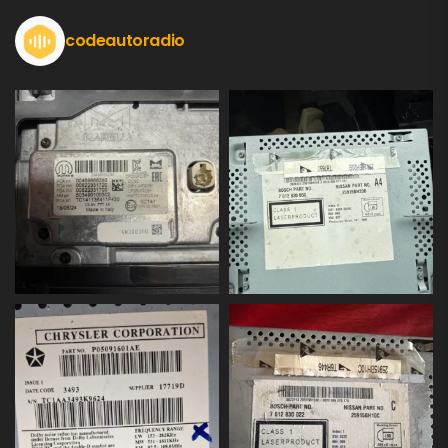
codeautoradio