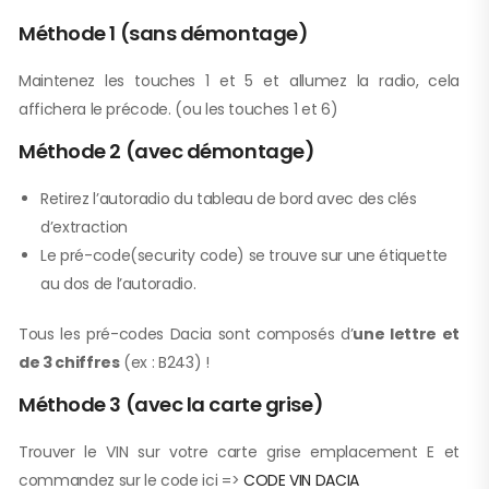
Méthode 1 (sans démontage)
Maintenez les touches 1 et 5 et allumez la radio, cela
affichera le précode. (ou les touches 1 et 6)
Méthode 2 (avec démontage)
Retirez l’autoradio du tableau de bord avec des clés
d’extraction
Le pré-code(security code) se trouve sur une étiquette
au dos de l’autoradio.
Tous les pré-codes Dacia sont composés d’
une lettre et
de 3 chiffres
(ex : B243) !
Méthode 3 (avec la carte grise)
Trouver le VIN sur votre carte grise emplacement E et
commandez sur le code ici =>
CODE VIN DACIA