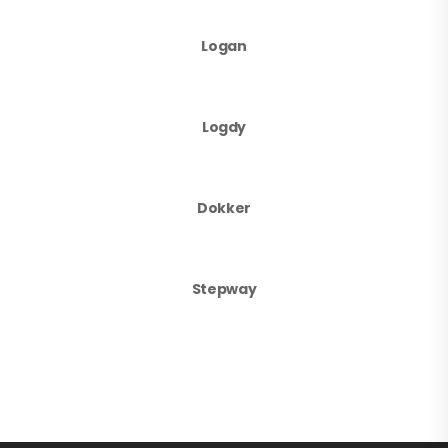
Logan
Logdy
Dokker
Stepway