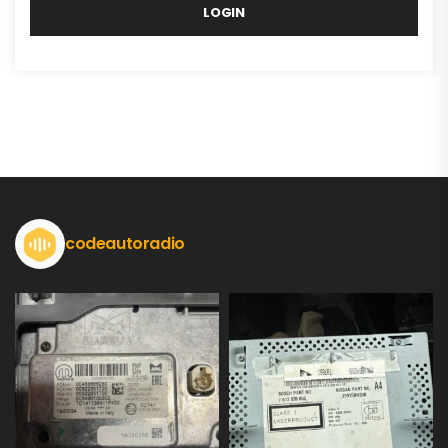
LOGIN
codeautoradio