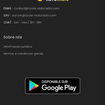
EMAIL :
contact@code-autoradio.com
SAV :
aurore@code-autoradio.com
CHAT :
Lun - Ven / 8H - 18H
Sobre nós
informacao juridica
termos e condicoes gerais