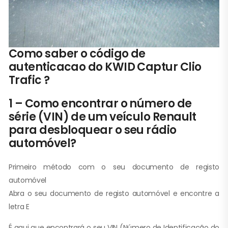
Como saber o código de
autenticacao do KWID Captur Clio
Trafic ?
1 – Como encontrar o número de
série (VIN) de um veículo Renault
para desbloquear o seu rádio
automóvel?
Primeiro método com o seu documento de registo
automóvel
Abra o seu documento de registo automóvel e encontre a
letra E
É aqui que encontrará o seu VIN (Número de Identificação do