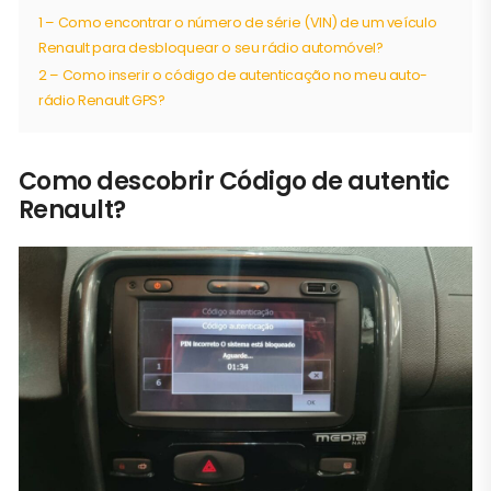
1 – Como encontrar o número de série (VIN) de um veículo
Renault para desbloquear o seu rádio automóvel?
2 – Como inserir o código de autenticação no meu auto-
rádio Renault GPS?
Como descobrir Código de autentic
Renault?