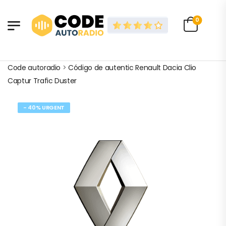
0
Code autoradio
>
Código de autentic Renault Dacia Clio
Captur Trafic Duster
- 40% URGENT