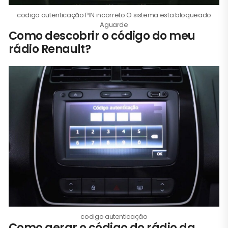
codigo autenticação PIN incorreto O sistema esta bloqueado
Aguarde
Como descobrir o código do meu
rádio Renault?
codigo autenticação
Como gerar o código do rádio da