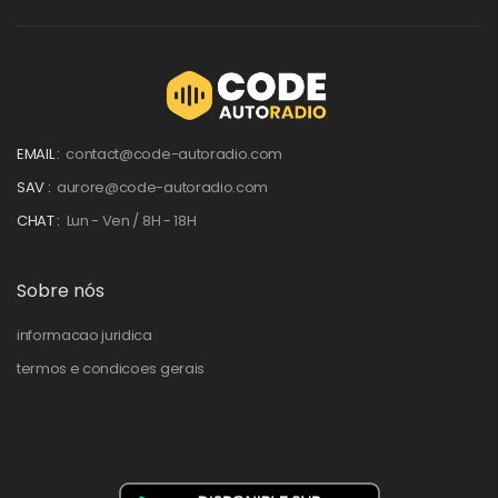
EMAIL :
contact@code-autoradio.com
SAV :
aurore@code-autoradio.com
CHAT :
Lun - Ven / 8H - 18H
Sobre nós
informacao juridica
termos e condicoes gerais