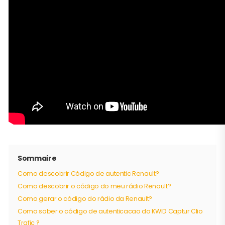
Sommaire
Como descobrir Código de autentic Renault?
Como descobrir o código do meu rádio Renault?
Como gerar o código do rádio da Renault?
Como saber o código de autenticacao do KWID Captur Clio
Trafic ?