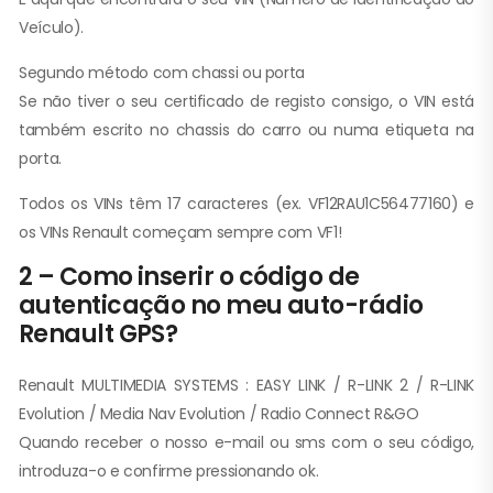
Veículo).
Segundo método com chassi ou porta
Se não tiver o seu certificado de registo consigo, o VIN está
também escrito no chassis do carro ou numa etiqueta na
porta.
Todos os VINs têm 17 caracteres (ex. VF12RAU1C56477160) e
os VINs Renault começam sempre com VF1!
2 – Como inserir o código de
autenticação no meu auto-rádio
Renault GPS?
Renault MULTIMEDIA SYSTEMS : EASY LINK / R-LINK 2 / R-LINK
Evolution / Media Nav Evolution / Radio Connect R&GO
Quando receber o nosso e-mail ou sms com o seu código,
introduza-o e confirme pressionando ok.