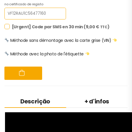
no certificado de registo
[Urgent] Code par SMS en 30 min (
9,00
€
)
TTC
Méthode sans démontage avec la carte grise (VIN)
Méthode avec la photo de l'étiquette
Descrição
+ d'infos