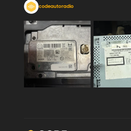
codeautoradio