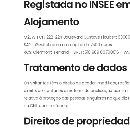
Registada no INSEE e
Alojamento
O2SWITCH, 222-224 Boulevard Gustave Flaubert 6300
SARL o2switch com um capital de 7500 euros.
RCS: Clermont-Ferrand – SIRET: 510 909 80700016 – VA
Tratamento de dados 
Os visitantes têm o direito de aceder, modificar, retif
direito, contactar os directores da publicação acima 
relativa à proteção das pessoas singulares no que diz r
na CNIL com o número.
Direitos de propriedad