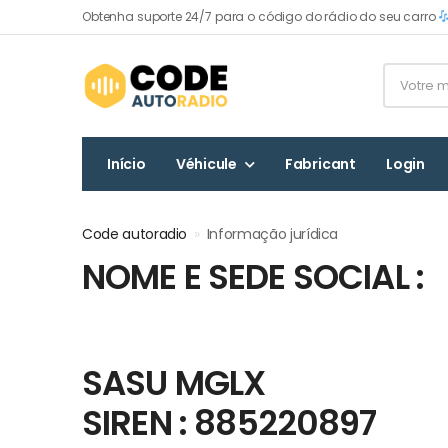
Obtenha suporte 24/7 para o código do rádio do seu carro
Início
Véhicule
Fabricant
Login
Code autoradio
»
Informação jurídica
NOME E SEDE SOCIAL :
SASU MGLX
SIREN : 885220897