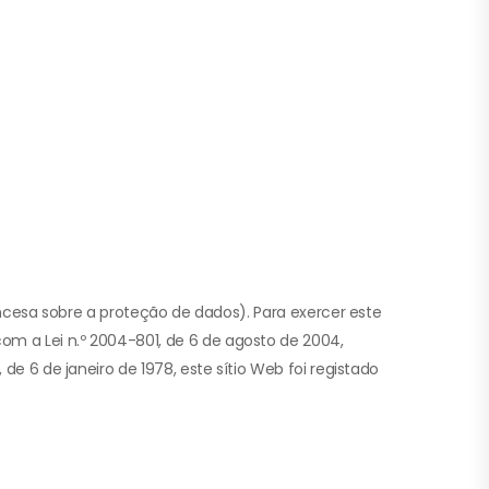
rancesa sobre a proteção de dados). Para exercer este
om a Lei n.º 2004-801, de 6 de agosto de 2004,
de 6 de janeiro de 1978, este sítio Web foi registado