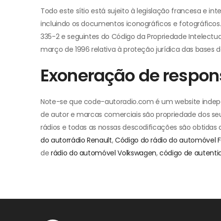
Todo este sítio está sujeito à legislação francesa e in
incluindo os documentos iconográficos e fotográficos. 
335-2 e seguintes do Código da Propriedade Intelectual
março de 1996 relativa à proteção jurídica das bases 
Exoneração de respon
Note-se que code-autoradio.com é um website indepen
de autor e marcas comerciais são propriedade dos se
rádios e todas as nossas descodificações são obtidas
do autorrádio Renault
,
Código do rádio do automóvel F
de
rádio do automóvel Volkswagen
,
código de autenti