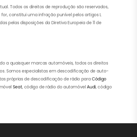
ctual. Todos os direitos de reprodução são reservados,
or, constitui uma infração punível pelos artigos L
as pelas disposições da Diretiva Europeia de 11 de
o a quaisquer marcas automóveis, todos os direitos
os. Somos especialistas em descodificação de auto-
as próprias de descodificação de rádio para
Código
omóvel
Seat
, código de rádio do automóvel
Audi
, código