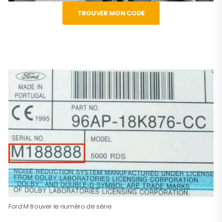
TROUVER MON CODE
Ford M trouver le numéro de série