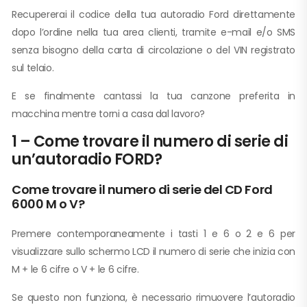
Recupererai il codice della tua autoradio Ford direttamente
dopo l’ordine nella tua area clienti, tramite e-mail e/o SMS
senza bisogno della carta di circolazione o del VIN registrato
sul telaio.
E se finalmente cantassi la tua canzone preferita in
macchina mentre torni a casa dal lavoro?
1 – Come trovare il numero di serie di
un’autoradio FORD?
Come trovare il numero di serie del CD Ford
6000 M o V?
Premere contemporaneamente i tasti 1 e 6 o 2 e 6 per
visualizzare sullo schermo LCD il numero di serie che inizia con
M + le 6 cifre o V + le 6 cifre.
Se questo non funziona, è necessario rimuovere l’autoradio