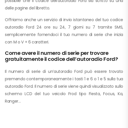
possibile che il codice dell’autoradio Ford sia scritto su una
delle pagine del libretto.
Offriamo anche un servizio di invio istantaneo del tuo codice
autoradio Ford 24 ore su 24, 7 giorni su 7 tramite SMS,
semplicemente fornendoci il tuo numero di serie che inizia
con M o V + 6 caratteri.
Come avere il numero di serie per trovare
gratuitamente il codice dell’autoradio Ford?
Il numero di serie di un’autoradio Ford può essere trovato
premendo contemporaneamente i tasti 1 e 6 o 1 e 5 sulla tua
autoradio Ford. Il numero di serie viene quindi visualizzato sullo
schermo LCD del tuo veicolo Frod tipo Fiesta, Focus, Ka,
Ranger…