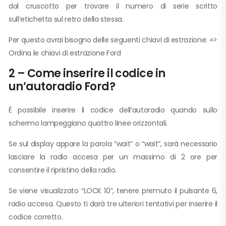
dal cruscotto per trovare il numero di serie scritto
sull’etichetta sul retro della stessa.
Per questo avrai bisogno delle seguenti chiavi di estrazione: =>
Ordina le chiavi di estrazione Ford
2 – Come inserire il codice in
un’autoradio Ford?
È possibile inserire il codice dell’autoradio quando sullo
schermo lampeggiano quattro linee orizzontali.
Se sul display appare la parola “wait” o “wait”, sarà necessario
lasciare la radio accesa per un massimo di 2 ore per
consentire il ripristino della radio.
Se viene visualizzato “LOCK 10”, tenere premuto il pulsante 6,
radio accesa. Questo ti darà tre ulteriori tentativi per inserire il
codice corretto.