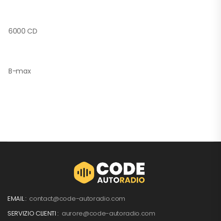
6000 CD
B-max
EMAIL :
contact@code-autoradio.com
SERVIZIO CLIENTI :
aurore@code-autoradio.com