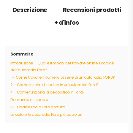
Descrizione
Recensioni prodotti
+ d'infos
Sommaire
Introduzione – Qual è il modo per trovare online il codice
dell’autoradio Ford?
1 – Come trovare il numero di serie di un’autoradio FORD?
2 – Come inserire il codice in un’autoradio Ford?
4 – Come funziona la decodifica in Ford?
Domande e risposte
5 – Codice radio Ford gratuito
Le auto e le autoradio Ford più popolari