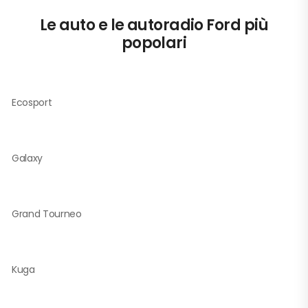
Le auto e le autoradio Ford più
popolari
Ecosport
Galaxy
Grand Tourneo
Kuga