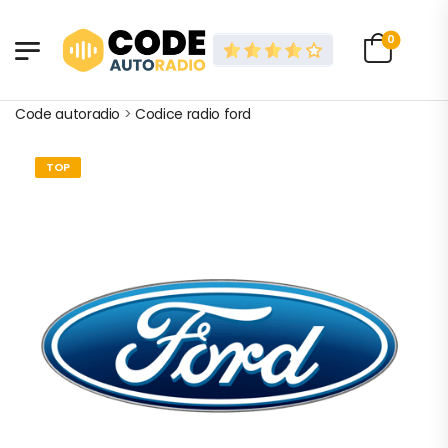
0
Code autoradio
>
Codice radio ford
TOP