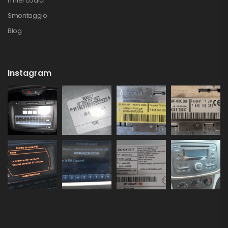
I miei codici
Smontaggio
Blog
Instagram