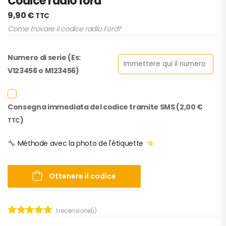
Codice radio ford
9,90
€
TTC
Come trovare il codice radio Ford?
Numero di serie (Es:
V123456 o M123456)
Consegna immediata del codice tramite SMS (
2,00
€
)
TTC
Méthode avec la photo de l'étiquette
Ottenere il codice
1
recensione(i)