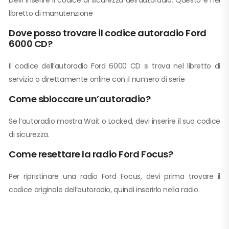
Devi inserire il codice di sicurezza dell’autoradio. Questo è nel
libretto di manutenzione
Dove posso trovare il codice autoradio Ford
6000 CD?
Il codice dell’autoradio Ford 6000 CD si trova nel libretto di
servizio o direttamente online con il numero di serie
Come sbloccare un’autoradio?
Se l’autoradio mostra Wait o Locked, devi inserire il suo codice
di sicurezza.
Come resettare la radio Ford Focus?
Per ripristinare una radio Ford Focus, devi prima trovare il
codice originale dell’autoradio, quindi inserirlo nella radio.