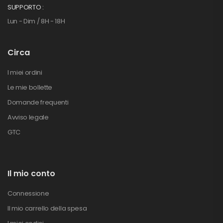
SUPPORTO :
Lun - Dim / 8H - 18H
Circa
I miei ordini
Le mie bollette
Domande frequenti
Avviso legale
GTC
Il mio conto
Connessione
Il mio carrello della spesa