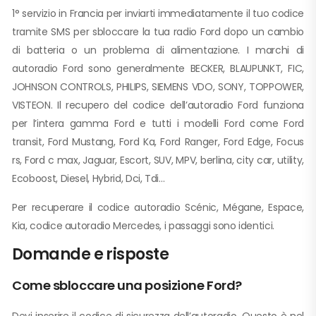
1° servizio in Francia per inviarti immediatamente il tuo codice
tramite SMS per sbloccare la tua radio Ford dopo un cambio
di batteria o un problema di alimentazione. I marchi di
autoradio Ford sono generalmente BECKER, BLAUPUNKT, FIC,
JOHNSON CONTROLS, PHILIPS, SIEMENS VDO, SONY, TOPPOWER,
VISTEON. Il recupero del codice dell’autoradio Ford funziona
per l’intera gamma Ford e tutti i modelli Ford come Ford
transit, Ford Mustang, Ford Ka, Ford Ranger, Ford Edge, Focus
rs, Ford c max, Jaguar, Escort, SUV, MPV, berlina, city ​​car, utility,
Ecoboost, Diesel, Hybrid, Dci, Tdi…
Per recuperare il codice autoradio Scénic, Mégane, Espace,
Kia, codice autoradio Mercedes, i passaggi sono identici.
Domande e risposte
Come sbloccare una posizione Ford?