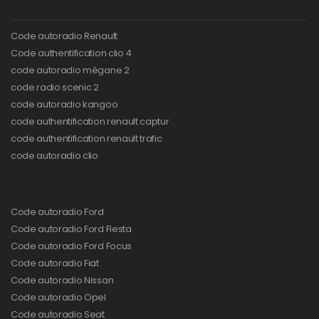
Code autoradio Renault
Code authentification clio 4
code autoradio mégane 2
code radio scenic 2
code autoradio kangoo
code authentification renault captur
code authentification renault trafic
code autoradio clio
Code autoradio Ford
Code autoradio Ford Fiesta
Code autoradio Ford Focus
Code autoradio Fiat
Code autoradio Nissan
Code autoradio Opel
Code autoradio Seat