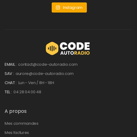
Instagram
EMAIL :
contact@code-autoradio.com
SAV :
aurore@code-autoradio.com
CHAT :
Lun - Ven / 8H - 18H
TEL :
04 28 04 00 48
A propos
Mes commandes
Mes factures