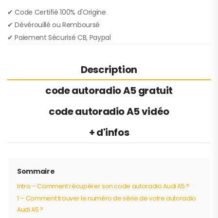
✔︎ Code Certifié 100% d'Origine
✔︎ Dévérouillé ou Remboursé
✔︎ Paiement Sécurisé CB, Paypal
Description
code autoradio A5 gratuit
code autoradio A5 vidéo
+ d'infos
Sommaire
Intro – Comment récupérer son code autoradio Audi A5 ?
1 – Comment trouver le numéro de série de votre autoradio
Audi A5 ?