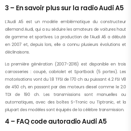
3 – En savoir plus sur la radio Audi A5
L’Audi A5 est un modèle emblématique du constructeur
allemand Audi, qui a su séduire les amateurs de voitures haut
de gamme et sportives. La production de l’Audi A5 a débuté
en 2007 et, depuis lors, elle a connu plusieurs évolutions et
déclinaisons.
La première génération (2007-2016) est disponible en trois
carrosseries : coupé, cabriolet et Sportback (5 portes). Les
motorisations vont du 1.8 TFSI de 170 ch au puissant 4.2 FSI V8
de 450 ch, en passant par des moteurs diesel comme le 2.0
TDI de 190 ch. Les transmissions sont manuelles ou
automatiques, avec des boîtes S-Tronic ou Tiptronic, et la
plupart des modèles sont équipés de la célèbre transmission.
4 – FAQ code autoradio Audi A5