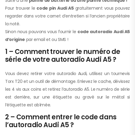
Suite à une
panne de batterie ou une panne technique !
Pour trouver le
code pin Audi A5
gratuitement vous pouvez
regarder dans votre carnet d’entretien si l’ancien propriétaire
la noté.
Sinon nous pouvons vous fournir le
code autoradio Audi A5
d’origine
par email et ou SMS !
1 – Comment trouver le numéro de
série de votre autoradio Audi A5 ?
Vous devez retirer votre autoradio Audi, utilisez un tournevis
Torx T20 et un outil de démontage. Enlevez le cache, dévissez
les 4 vis aux coins et retirez l’autoradio A5. Le numéro de série
est derrière, sur une étiquette ou gravé sur le métal si
l’étiquette est abîmée.
2 – Comment entrer le code dans
l’autoradio Audi A5 ?