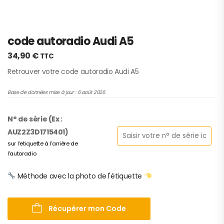
code autoradio Audi A5
34,90
€
TTC
Retrouver votre code autoradio Audi A5
Base de données mise à jour : 6 août 2026
N° de série (Ex :
AUZ2Z3D1715401)
sur l'etiquette à l'arrière de
l'autoradio
Méthode avec la photo de l'étiquette
Récupérer mon Code