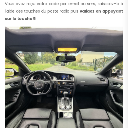
Vous avez reçu votre code par email ou sms, saisissez-le à
l’aide des touches du poste radio puis
validez en appuyant
sur la touche 5
.