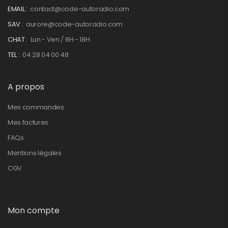
EMAIL :
contact@code-autoradio.com
SAV :
aurore@code-autoradio.com
CHAT :
Lun - Ven / 8H - 18H
TEL :
04 28 04 00 48
A propos
Mes commandes
Mes factures
FAQs
Mentions légales
CGV
Mon compte