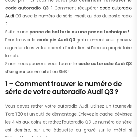
code pin ? Et vous ne savez pas
comment retrouver le
code autoradio Q3
? Comment récupérer
code autoradio
Audi
Q3 avec le numéro de série inscrit au dos du poste radio
?
Suite à une
panne de batterie ou une panne technique !
Pour trouver le
code pin Audi Q3
gratuitement vous pouvez
regarder dans votre carnet d’entretien si l’ancien propriétaire
la noté.
Sinon nous pouvons vous fournir le
code autoradio Audi Q3
d’origine
par email et ou SMS !
1 – Comment trouver le numéro de
série de votre autoradio Audi Q3 ?
Vous devez retirer votre autoradio Audi, utilisez un tournevis
Torx T20 et un outil de démontage. Enlevez le cache, dévissez
les 4 vis aux coins et retirez l’autoradio Q3. Le numéro de série
est derrière, sur une étiquette ou gravé sur le métal si