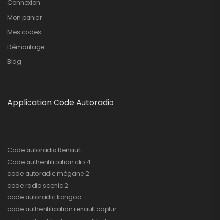
Connexion
Mon panier
Mes codes
Démontage
Blog
Application Code Autoradio
Code autoradio Renault
Code authentification clio 4
code autoradio mégane 2
code radio scenic 2
code autoradio kangoo
code authentification renault captur