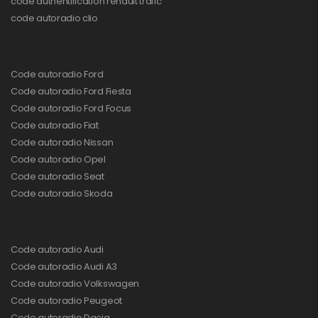
code authentification renault trafic
code autoradio clio
Code autoradio Ford
Code autoradio Ford Fiesta
Code autoradio Ford Focus
Code autoradio Fiat
Code autoradio Nissan
Code autoradio Opel
Code autoradio Seat
Code autoradio Skoda
Code autoradio Audi
Code autoradio Audi A3
Code autoradio Volkswagen
Code autoradio Peugeot
Code autoradio Dacia