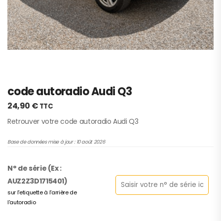
code autoradio Audi Q3
24,90
€
TTC
Retrouver votre code autoradio Audi Q3
Base de données mise à jour : 10 août 2026
N° de série (Ex :
AUZ2Z3D1715401)
sur l'etiquette à l'arrière de
l'autoradio