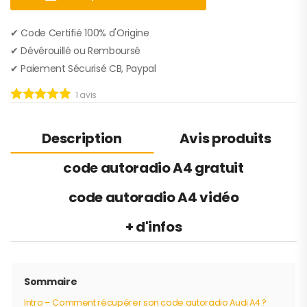
✔︎ Code Certifié 100% d'Origine
✔︎ Dévérouillé ou Remboursé
✔︎ Paiement Sécurisé CB, Paypal
1
avis
Description
Avis produits
code autoradio A4 gratuit
code autoradio A4 vidéo
+ d'infos
Sommaire
Intro – Comment récupérer son code autoradio Audi A4 ?