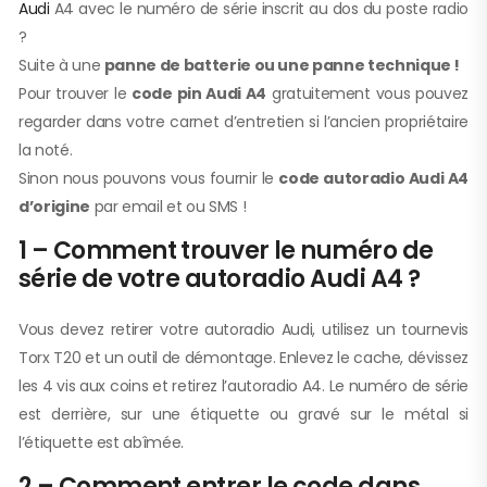
Audi
A4 avec le numéro de série inscrit au dos du poste radio
?
Suite à une
panne de batterie ou une panne technique !
Pour trouver le
code pin Audi A4
gratuitement vous pouvez
regarder dans votre carnet d’entretien si l’ancien propriétaire
la noté.
Sinon nous pouvons vous fournir le
code autoradio Audi A4
d’origine
par email et ou SMS !
1 – Comment trouver le numéro de
série de votre autoradio Audi A4 ?
Vous devez retirer votre autoradio Audi, utilisez un tournevis
Torx T20 et un outil de démontage. Enlevez le cache, dévissez
les 4 vis aux coins et retirez l’autoradio A4. Le numéro de série
est derrière, sur une étiquette ou gravé sur le métal si
l’étiquette est abîmée.
2 – Comment entrer le code dans