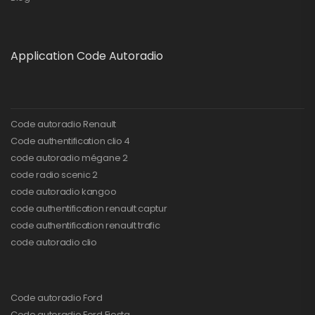
Application Code Autoradio
Code autoradio Renault
Code authentification clio 4
code autoradio mégane 2
code radio scenic 2
code autoradio kangoo
code authentification renault captur
code authentification renault trafic
code autoradio clio
Code autoradio Ford
Code autoradio Ford Fiesta