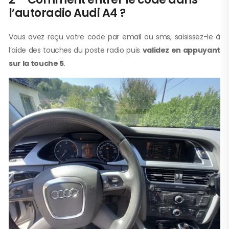
l’autoradio Audi A4 ?
Vous avez reçu votre code par email ou sms, saisissez-le à
l’aide des touches du poste radio puis
validez en appuyant
sur la touche 5
.