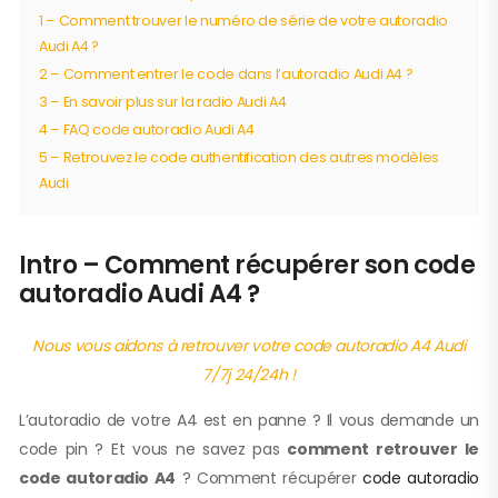
1 – Comment trouver le numéro de série de votre autoradio
Audi A4 ?
2 – Comment entrer le code dans l’autoradio Audi A4 ?
3 – En savoir plus sur la radio Audi A4
4 – FAQ code autoradio Audi A4
5 – Retrouvez le code authentification des autres modèles
Audi
Intro – Comment récupérer son code
autoradio Audi A4 ?
Nous vous aidons à retrouver votre code autoradio A4 Audi
7/7j 24/24h !
L’autoradio de votre A4 est en panne ? Il vous demande un
code pin ? Et vous ne savez pas
comment retrouver le
code autoradio A4
? Comment récupérer
code autoradio