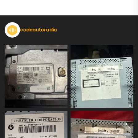
codeautoradio