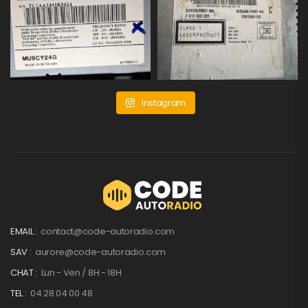
Instagram
EMAIL :
contact@code-autoradio.com
SAV :
aurore@code-autoradio.com
CHAT :
Lun - Ven / 8H - 18H
TEL :
04 28 04 00 48