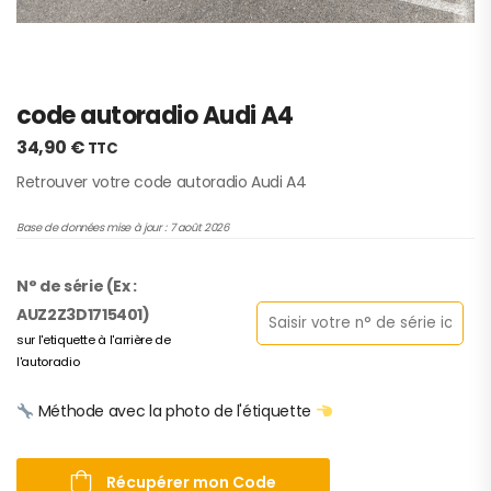
code autoradio Audi A4
34,90
€
TTC
Retrouver votre code autoradio Audi A4
Base de données mise à jour : 7 août 2026
N° de série (Ex :
AUZ2Z3D1715401)
sur l'etiquette à l'arrière de
l'autoradio
Méthode avec la photo de l'étiquette
Récupérer mon Code