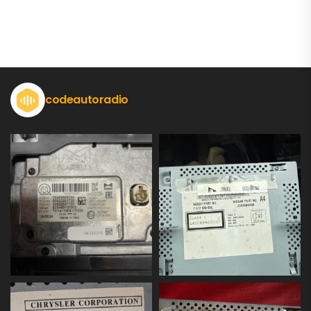
codeautoradio