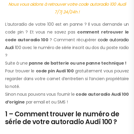
Nous vous aidons à retrouver votre code autoradio 100 Audi
7/7j 24/24h !
L’autoradio de votre 100 est en panne ? Il vous demande un
code pin ? Et vous ne savez pas
comment retrouver le
code autoradio 100
? Comment récupérer
code autoradio
Audi
100 avec le numéro de série inscrit au dos du poste radio
?
Suite à une
panne de batterie ou une panne technique !
Pour trouver le
code pin Audi 100
gratuitement vous pouvez
regarder dans votre carnet d’entretien si l’ancien propriétaire
la noté.
Sinon nous pouvons vous fournir le
code autoradio Audi 100
d’origine
par email et ou SMS !
1 – Comment trouver le numéro de
série de votre autoradio Audi 100 ?