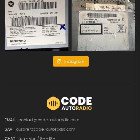
Instagram
EMAIL :
contact@code-autoradio.com
SAV :
aurore@code-autoradio.com
CHAT :
Lun - Ven / 8H - 18H