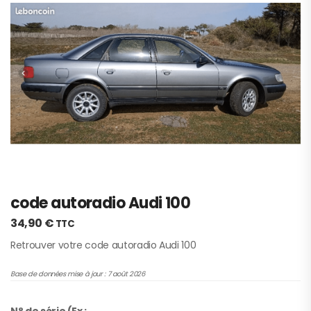
code autoradio Audi 100
34,90
€
TTC
Retrouver votre code autoradio Audi 100
Base de données mise à jour : 7 août 2026
N° de série (Ex :