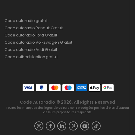
Code autoradio gratuit
Code autoradio Renault Gratuit
Code autoradio Ford Gratuit
Code autoradio Volkswagen Gratuit
Code autoradio Audi Gratuit
Code authentification gratuit
Code Autoradio © 2026. All Rights Reserved
Toutes les marques des logos de voiture sont protégées par les droits d'auteur
de leurs propriétaires respectifs.