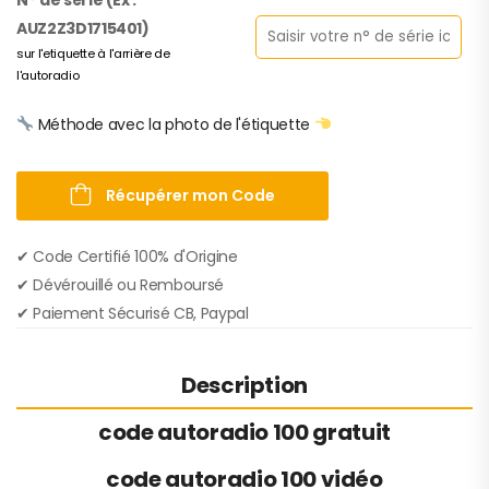
AUZ2Z3D1715401)
sur l'etiquette à l'arrière de
l'autoradio
Méthode avec la photo de l'étiquette
Récupérer mon Code
✔︎ Code Certifié 100% d'Origine
✔︎ Dévérouillé ou Remboursé
✔︎ Paiement Sécurisé CB, Paypal
Description
code autoradio 100 gratuit
code autoradio 100 vidéo