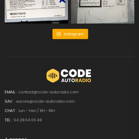
Instagram
EMAIL :
contact@code-autoradio.com
SAV :
aurore@code-autoradio.com
CHAT :
Lun - Ven / 8H - 18H
TEL :
04 28 04 00 48