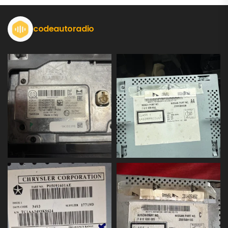
codeautoradio