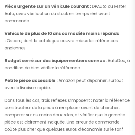
Pièce urgente sur un véhicule courant :
DPAuto ou Mister
Auto, avec vérification du stock en temps réel avant
commande.
Véhicule de plus de 10 ans ou modèle moins répandu
:
Oscaro, dont le catalogue couvre mieux les références
anciennes.
Budget serré sur des équipementiers connus :
AutoDoc, à
condition de bien vérifier la référence.
Petite pièce accessible :
Amazon peut dépanner, surtout
avec la livraison rapide.
Dans tous les cas, trois réflexes s’imposent : noter la référence
constructeur de la pièce à remplacer avant de chercher,
comparer sur au moins deux sites, et vérifier que la garantie
pièce est clairement indiquée. Une erreur de commande
coûte plus cher que quelques euros d’économie sur le tarif