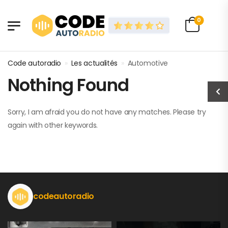
0
Code autoradio
»
Les actualités
»
Automotive
Nothing Found
Sorry, I am afraid you do not have any matches. Please try
again with other keywords.
codeautoradio