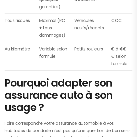
garanties)
Tous risques
Maximal (RC
Véhicules
€€€
+ tous
neufs/récents
dommages)
Au kilomètre
Variable selon
Petits rouleurs
€ à €€
formule
€ selon
formule
Pourquoi adapter son
assurance auto à son
usage ?
Faire correspondre votre assurance automobile à vos
habitudes de conduite n’est pas qu’une question de bon sens