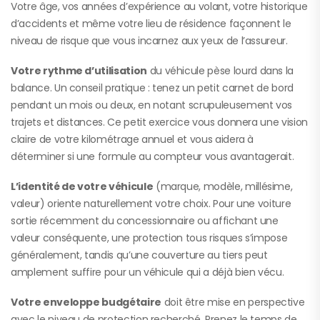
Votre âge, vos années d’expérience au volant, votre historique
d’accidents et même votre lieu de résidence façonnent le
niveau de risque que vous incarnez aux yeux de l’assureur.
Votre rythme d’utilisation
du véhicule pèse lourd dans la
balance. Un conseil pratique : tenez un petit carnet de bord
pendant un mois ou deux, en notant scrupuleusement vos
trajets et distances. Ce petit exercice vous donnera une vision
claire de votre kilométrage annuel et vous aidera à
déterminer si une formule au compteur vous avantagerait.
L’identité de votre véhicule
(marque, modèle, millésime,
valeur) oriente naturellement votre choix. Pour une voiture
sortie récemment du concessionnaire ou affichant une
valeur conséquente, une protection tous risques s’impose
généralement, tandis qu’une couverture au tiers peut
amplement suffire pour un véhicule qui a déjà bien vécu.
Votre enveloppe budgétaire
doit être mise en perspective
avec le niveau de protection recherché. Prenez le temps de