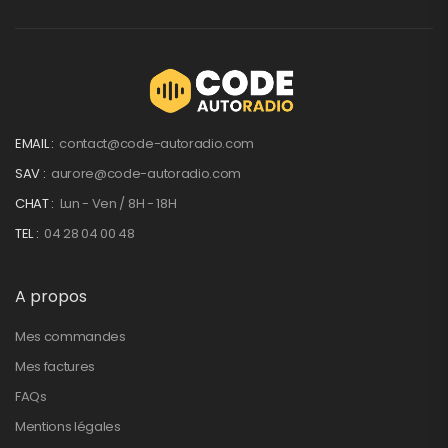
EMAIL :
contact@code-autoradio.com
SAV :
aurore@code-autoradio.com
CHAT :
Lun - Ven / 8H - 18H
TEL :
04 28 04 00 48
A propos
Mes commandes
Mes factures
FAQs
Mentions légales