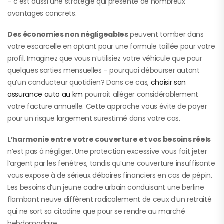
– c’est aussi une stratégie qui présente de nombreux
avantages concrets.
Des économies non négligeables
peuvent tomber dans
votre escarcelle en optant pour une formule taillée pour votre
profil. Imaginez que vous n’utilisiez votre véhicule que pour
quelques sorties mensuelles – pourquoi débourser autant
qu’un conducteur quotidien? Dans ce cas,
choisir son
assurance auto au km
pourrait alléger considérablement
votre facture annuelle. Cette approche vous évite de payer
pour un risque largement surestimé dans votre cas.
L’harmonie entre votre couverture et vos besoins réels
n’est pas à négliger. Une protection excessive vous fait jeter
l’argent par les fenêtres, tandis qu’une couverture insuffisante
vous expose à de sérieux déboires financiers en cas de pépin.
Les besoins d’un jeune cadre urbain conduisant une berline
flambant neuve diffèrent radicalement de ceux d’un retraité
qui ne sort sa citadine que pour se rendre au marché
hebdomadaire.