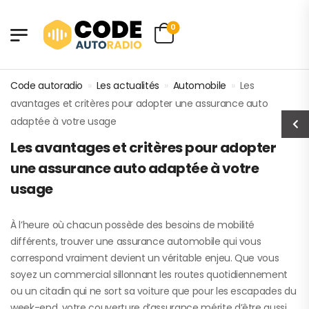
0
Code autoradio
»
Les actualités
»
Automobile
»
Les
avantages et critères pour adopter une assurance auto
adaptée à votre usage
Les avantages et critères pour adopter
une assurance auto adaptée à votre
usage
À l’heure où chacun possède des besoins de mobilité
différents, trouver une assurance automobile qui vous
correspond vraiment devient un véritable enjeu. Que vous
soyez un commercial sillonnant les routes quotidiennement
ou un citadin qui ne sort sa voiture que pour les escapades du
week-end, votre couverture d’assurance mérite d’être aussi