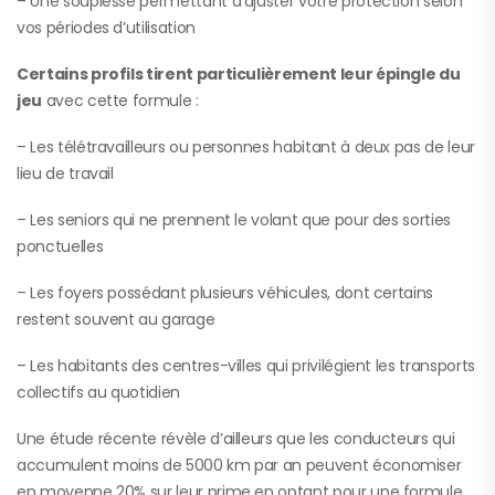
– Une souplesse permettant d’ajuster votre protection selon
vos périodes d’utilisation
Certains profils tirent particulièrement leur épingle du
jeu
avec cette formule :
– Les télétravailleurs ou personnes habitant à deux pas de leur
lieu de travail
– Les seniors qui ne prennent le volant que pour des sorties
ponctuelles
– Les foyers possédant plusieurs véhicules, dont certains
restent souvent au garage
– Les habitants des centres-villes qui privilégient les transports
collectifs au quotidien
Une étude récente révèle d’ailleurs que les conducteurs qui
accumulent moins de 5000 km par an peuvent économiser
en moyenne 20% sur leur prime en optant pour une formule