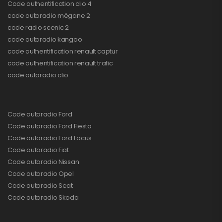
Code authentification clio 4
code autoradio mégane 2
code radio scenic 2
code autoradio kangoo
code authentification renault captur
code authentification renault trafic
code autoradio clio
Code autoradio Ford
Code autoradio Ford Fiesta
Code autoradio Ford Focus
Code autoradio Fiat
Code autoradio Nissan
Code autoradio Opel
Code autoradio Seat
Code autoradio Skoda