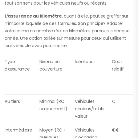
tout son sens pour les véhicules neufs ou récents.
L’assurance au kilomètre
, quant à elle, peut se greffer sur
n’importe laquelle de ces formules. Son principe? Adapter
votre prime au nombre réel de kilomètres parcourus chaque
année. Une option taillée sur mesure pour ceux qui utilisent
leur véhicule avec parcimonie.
Type
Niveau de
Idéal pour
Coût
d’assurance
couverture
relatif
Au tiers
Minimal (RC
Véhicules
€
uniquement)
anciens/faible
valeur
Intermédiaire
Moyen (RC +
Véhicules
€€
quelques
d’occasion