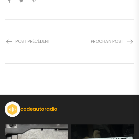
POST PRÉCÉDENT
PROCHAIN POST
codeautoradio