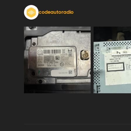
codeautoradio