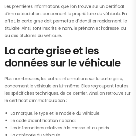
Les premières informations que l’on trouve sur un certificat
d’immatriculation, concernent le propriétaire du véhicule. En
effet, la carte grise doit permettre d’identifier rapidement, le
titulaire. Ainsi, sont inscrits le nom, le prénom et l’adresse, du
ou des titulaires du véhicule.
La carte grise et les
données sur le véhicule
Plus nombreuses, les autres informations sur la carte grise,
concernent le véhicule en lui-même. Elles regroupent toutes
les spécificités techniques, de ce dernier. Ainsi, on retrouve sur
le certificat d’immatriculation :
La marque, le type et le modèle du véhicule.
Le code d’identification national.
Les informations relatives à la masse et au poids.
La catégorie du véhicule.