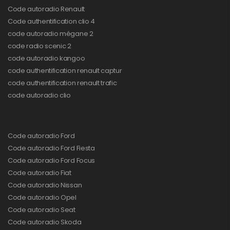
Code autoradio Renault
Code authentification clio 4
code autoradio mégane 2
code radio scenic 2
code autoradio kangoo
code authentification renault captur
code authentification renault trafic
code autoradio clio
Code autoradio Ford
Code autoradio Ford Fiesta
Code autoradio Ford Focus
Code autoradio Fiat
Code autoradio Nissan
Code autoradio Opel
Code autoradio Seat
Code autoradio Skoda