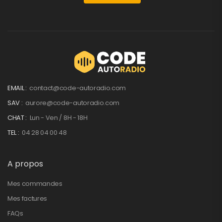
EMAIL :
contact@code-autoradio.com
SAV :
aurore@code-autoradio.com
CHAT :
Lun - Ven / 8H - 18H
TEL :
04 28 04 00 48
A propos
Mes commandes
Mes factures
FAQs