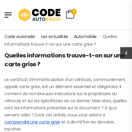
0
Code autoradio
»
Les actualités
»
Automobile
»
Quelles
informations trouve-t-on sur une carte grise ?
Quelles informations trouve-t-on sur une
carte grise ?
Le certificat d’immatriculation d’un véhicule, communément
appelé carte grise, est un élément essentiel et obligatoire. Il
contient de nombreuses indications sur le propriétaire du
véhicule et sur les spécificités de ce dernier. Mais alors, quelles
sont les informations présentes sur le document ? À quoi
servent-elles ? Dans cet article, nous vous aidons à
comprendre une carte grise
et à déchiffrer les données
inscrites.