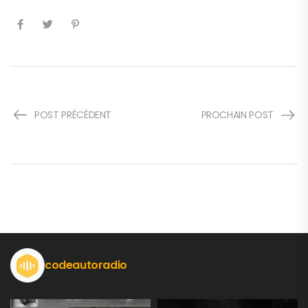
POST PRÉCÉDENT
PROCHAIN POST
codeautoradio