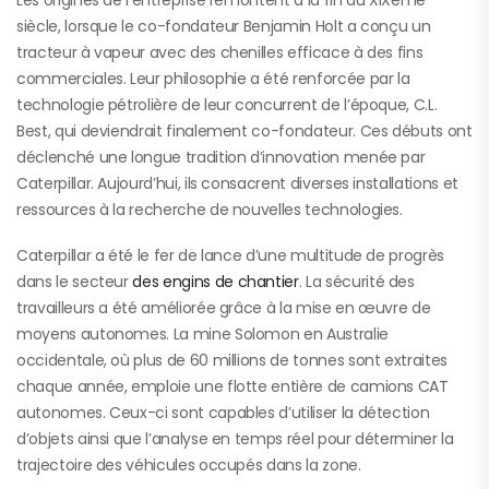
siècle, lorsque le co-fondateur Benjamin Holt a conçu un
tracteur à vapeur avec des chenilles efficace à des fins
commerciales. Leur philosophie a été renforcée par la
technologie pétrolière de leur concurrent de l’époque, C.L.
Best, qui deviendrait finalement co-fondateur. Ces débuts ont
déclenché une longue tradition d’innovation menée par
Caterpillar. Aujourd’hui, ils consacrent diverses installations et
ressources à la recherche de nouvelles technologies.
Caterpillar a été le fer de lance d’une multitude de progrès
dans le secteur
des engins de chantier
. La sécurité des
travailleurs a été améliorée grâce à la mise en œuvre de
moyens autonomes. La mine Solomon en Australie
occidentale, où plus de 60 millions de tonnes sont extraites
chaque année, emploie une flotte entière de camions CAT
autonomes. Ceux-ci sont capables d’utiliser la détection
d’objets ainsi que l’analyse en temps réel pour déterminer la
trajectoire des véhicules occupés dans la zone.