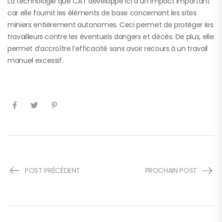
La technologie que CAT développe ici a un impact important
car elle fournit les éléments de base concernant les sites
miniers entièrement autonomes. Ceci permet de protéger les
travailleurs contre les éventuels dangers et décès. De plus, elle
permet d’accroître l’efficacité sans avoir recours à un travail
manuel excessif.
POST PRÉCÉDENT
PROCHAIN POST