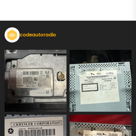
codeautoradio