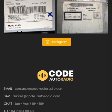
Instagram
EMAIL :
contact@code-autoradio.com
SAV :
aurore@code-autoradio.com
CHAT :
Lun - Ven / 8H - 18H
TEL :
04 28 04 00 48