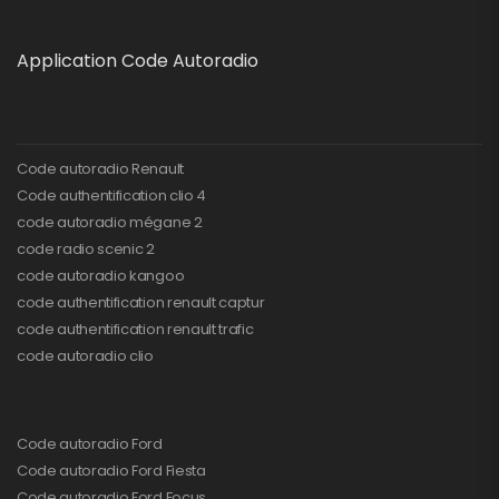
Application Code Autoradio
Code autoradio Renault
Code authentification clio 4
code autoradio mégane 2
code radio scenic 2
code autoradio kangoo
code authentification renault captur
code authentification renault trafic
code autoradio clio
Code autoradio Ford
Code autoradio Ford Fiesta
Code autoradio Ford Focus