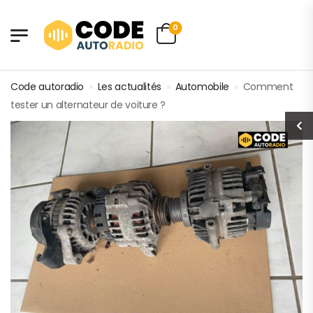
0
Code autoradio
»
Les actualités
»
Automobile
»
Comment
tester un alternateur de voiture ?