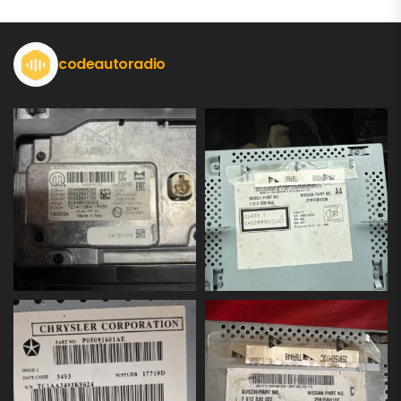
codeautoradio