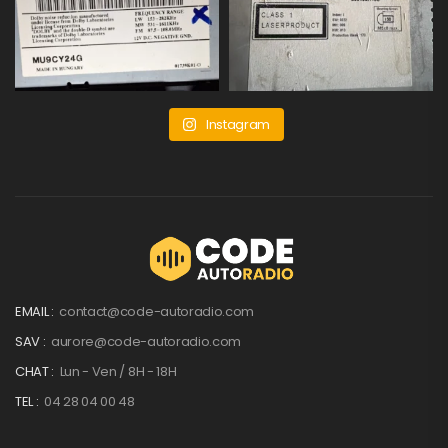
Instagram
EMAIL :
contact@code-autoradio.com
SAV :
aurore@code-autoradio.com
CHAT :
Lun - Ven / 8H - 18H
TEL :
04 28 04 00 48