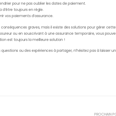
lendrier pour ne pas oublier les dates de paiement.
 d’être toujours en règle.
vrir vos paiements d’assurance.
conséquences graves, mais il existe des solutions pour gérer cette 
ssureur ou en souscrivant à une assurance temporaire, vous pouvez
tion est toujours la meilleure solution !
s questions ou des expériences à partager, n’hésitez pas à laisser un
PROCHAIN P