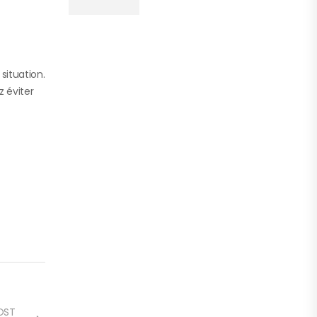
situation.
 éviter
OST