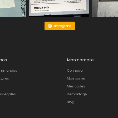
Instagram
pos
Mon compte
ommandes
Connexion
ctures
Mon panier
Mes codes
ns légales
Démontage
Blog