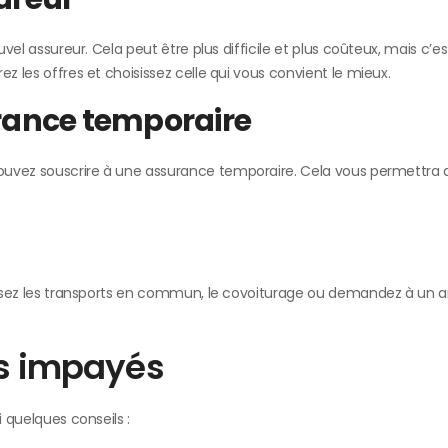
uvel assureur. Cela peut être plus difficile et plus coûteux, mais c’es
z les offres et choisissez celle qui vous convient le mieux.
rance temporaire
 pouvez souscrire à une assurance temporaire. Cela vous permettra 
tilisez les transports en commun, le covoiturage ou demandez à un 
es impayés
i quelques conseils :