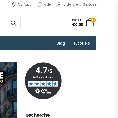
Contact
Aide
S'identifier
/
S'inscrire
Panier :
0
€0.00
Blog
Tutoriels
Recherche