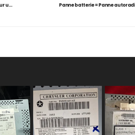
Comment choisir le meilleur autoradio pour une expérience de conduite optimale ?
Panne batterie = Panne autoradi