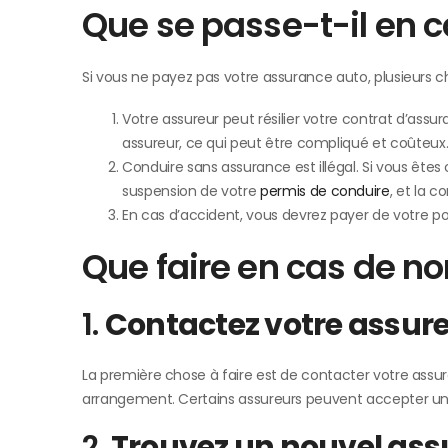
Que se passe-t-il en 
Si vous ne payez pas votre assurance auto, plusieurs c
Votre assureur peut résilier votre contrat d’assur
assureur, ce qui peut être compliqué et coûteux
Conduire sans assurance est illégal. Si vous êtes
suspension de votre
permis de conduire
, et la c
En cas d’accident, vous devrez payer de votre p
Que faire en cas de n
1.
Contactez votre assur
La première chose à faire est de contacter votre assureu
arrangement. Certains assureurs peuvent accepter un
2.
Trouvez un nouvel ass