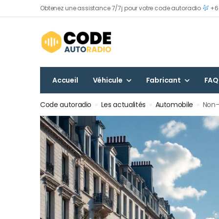
Obtenez une assistance 7/7j pour votre code autoradio
+60
Accueil
Véhicule
Fabricant
FAQ
Code autoradio
»
Les actualités
»
Automobile
»
Non-