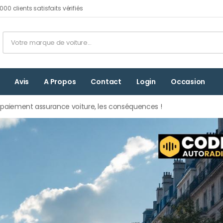
00 clients satisfaits vérifiés
Avis
A Propos
Contact
Login
Occasion
paiement assurance voiture, les conséquences !