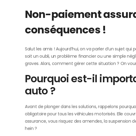
Non-paiement assuran
conséquences !
Salut les amis ! Aujourd’hui, on va parler d’un sujet qu
soit un oubli, un problème financier ou une simple né
graves. Alors, comment gérer cette situation ? On vou
Pourquoi est-il impor
auto ?
Avant de plonger dans les solutions, rappelons pourquoi
obligatoire pour tous les véhicules motorisés. Elle co
assurance, vous risquez des amendes, la suspension de 
hein ?