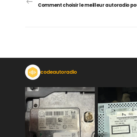
codeautoradio