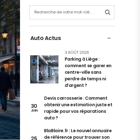
Auto Actus
3 AOÛT 2026
Parking à Liège :
comment se garer en
centre-ville sans
perdre de temps ni
d’argent ?
Devis carrosserie : Comment
obtenir une estimation juste et
30
rapide pour vos réparations
JUIN
auto ?
BlaBlaire.fr : Le nouvel annuaire
de référence pour trouver son
25