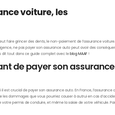
ce voiture, les
i peut faire grincer des dents, le non-paiement de l’assurance voitur
gligence, ne pas payer son assurance auto peut avoir des conséqu
s dit tout dans ce guide complet avec le
blog MAAF
!
tant de payer son assurance
 il est crucial de payer son assurance auto. En France, l’assurance 
uvre les dommages que vous pourriez causer à autrui en cas d’accide
votre permis de conduire, et même la saisie de votre véhicule. Pas