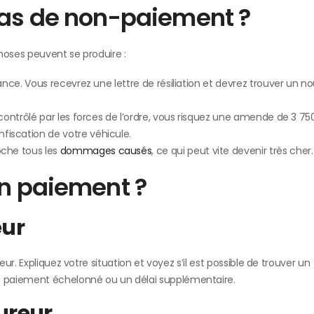
cas de non-paiement ?
hoses peuvent se produire :
ance. Vous recevrez une lettre de résiliation et devrez trouver un no
.
 contrôlé par les forces de l’ordre, vous risquez une amende de 3 750
onfiscation de votre véhicule.
oche tous les
dommages causés
, ce qui peut vite devenir très cher.
on paiement ?
eur
r. Expliquez votre situation et voyez s’il est possible de trouver un
 paiement échelonné ou un délai supplémentaire.
ureur