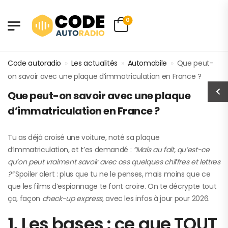
0
Code autoradio
»
Les actualités
»
Automobile
»
Que peut-
on savoir avec une plaque d’immatriculation en France ?
Que peut-on savoir avec une plaque
d’immatriculation en France ?
Tu as déjà croisé une voiture, noté sa plaque
d’immatriculation, et t’es demandé :
“Mais au fait, qu’est-ce
qu’on peut vraiment savoir avec ces quelques chiffres et lettres
?”
Spoiler alert : plus que tu ne le penses, mais moins que ce
que les films d’espionnage te font croire. On te décrypte tout
ça, façon
check-up express
, avec les infos à jour pour 2026.
1. Les bases : ce que TOUT