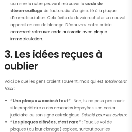
comme le notre peuvent retrouver le
code de
déverrouillage
de l’autoradio d’origine, lié à la plaque
d’immatriculation. Cela évite de devoir racheter un nouvel
appareil en cas de blocage. Découvrez notre article
comment retrouver code autoradio avec plaque
immatriculation
.
3. Les idées reçues à
oublier
Voici ce que les gens croient souvent, mais qui est
totalement
faux
:
“Une plaque = accès à tout”
: Non, tu ne peux pas savoir
si le propriétaire a des amendes impayées, son casier
judiciaire, ou son signe astrologique.
Désolé pour les curieux
.
“Les plaques clônées, c’est rare”
: Faux. Le vol de
plaques (ou leur clonage) explose, surtout pour les