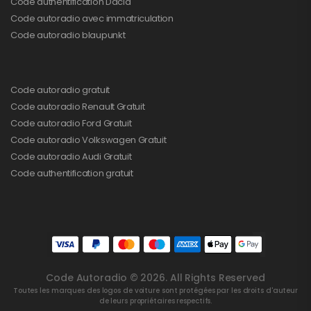
Code authentification Dacia
Code autoradio avec immatriculation
Code autoradio blaupunkt
Code autoradio gratuit
Code autoradio Renault Gratuit
Code autoradio Ford Gratuit
Code autoradio Volkswagen Gratuit
Code autoradio Audi Gratuit
Code authentification gratuit
Code Autoradio © 2026. All Rights Reserved
Toutes les marques des logos de voiture sont protégées par les droits d'auteur
de leurs propriétaires respectifs.