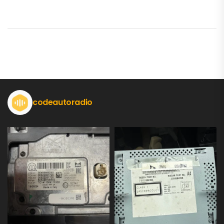
codeautoradio