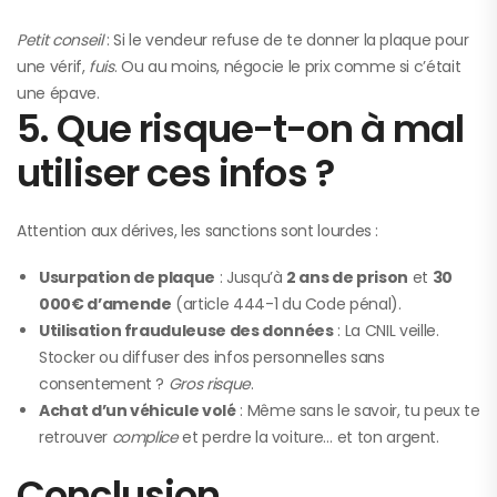
Petit conseil
: Si le vendeur refuse de te donner la plaque pour
une vérif,
fuis
. Ou au moins, négocie le prix comme si c’était
une épave.
5. Que risque-t-on à mal
utiliser ces infos ?
Attention aux dérives, les sanctions sont lourdes :
Usurpation de plaque
: Jusqu’à
2 ans de prison
et
30
000€ d’amende
(article 444-1 du Code pénal).
Utilisation frauduleuse des données
: La CNIL veille.
Stocker ou diffuser des infos personnelles sans
consentement ?
Gros risque
.
Achat d’un véhicule volé
: Même sans le savoir, tu peux te
retrouver
complice
et perdre la voiture… et ton argent.
Conclusion