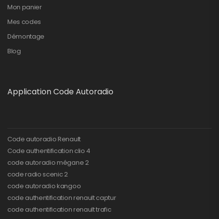
Mon panier
Mes codes
Démontage
Blog
Application Code Autoradio
Code autoradio Renault
Code authentification clio 4
code autoradio mégane 2
code radio scenic 2
code autoradio kangoo
code authentification renault captur
code authentification renault trafic