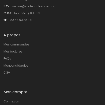
SAV :
aurore@code-autoradio.com
CHAT :
Lun - Ven / 8H - 18H
TEL :
04 28 04 00 48
A propos
Mes commandes
Mes factures
FAQs
Mentions légales
CGV
Mon compte
Connexion