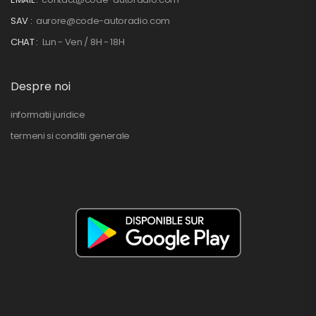
SAV :
aurore@code-autoradio.com
CHAT :
Lun - Ven / 8H - 18H
Despre noi
informatii juridice
termeni si conditii generale