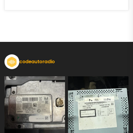
codeautoradio