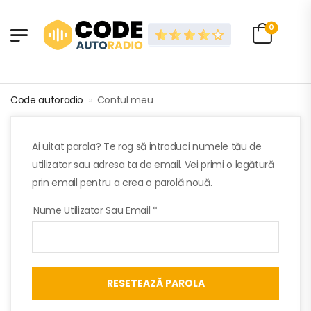
0
Code autoradio
»
Contul meu
Ai uitat parola? Te rog să introduci numele tău de
utilizator sau adresa ta de email. Vei primi o legătură
prin email pentru a crea o parolă nouă.
Nume Utilizator Sau Email
*
RESETEAZĂ PAROLA