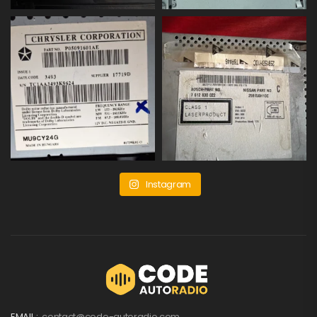
Instagram
EMAIL :
contact@code-autoradio.com