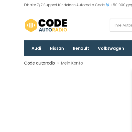
Erhalte 7/7 Support für deinen Autoradio Code
+50.000 gep
Audi
Nissan
Renault
Volkswagen
Code autoradio
»
Mein Konto