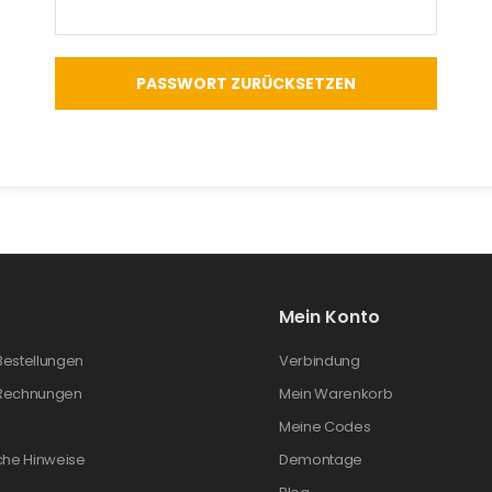
PASSWORT ZURÜCKSETZEN
Mein Konto
Bestellungen
Verbindung
Rechnungen
Mein Warenkorb
Meine Codes
che Hinweise
Demontage