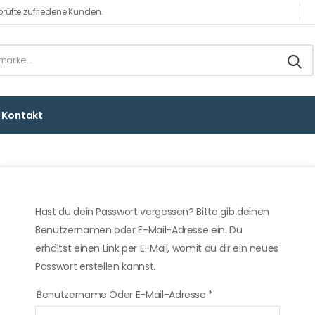
rüfte zufriedene Kunden.
Kontakt
Hast du dein Passwort vergessen? Bitte gib deinen
Benutzernamen oder E-Mail-Adresse ein. Du
erhältst einen Link per E-Mail, womit du dir ein neues
Passwort erstellen kannst.
Benutzername Oder E-Mail-Adresse
*