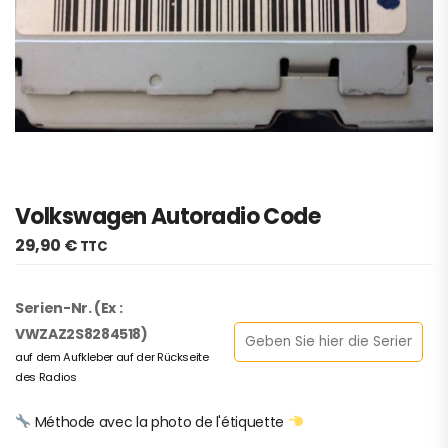
Volkswagen Autoradio Code
29,90
€
TTC
Serien-Nr. (Ex :
VWZAZ2S8284518)
auf dem Aufkleber auf der Rückseite
des Radios
Méthode avec la photo de l'étiquette