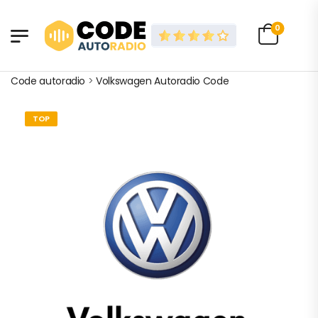
0
Code autoradio
>
Volkswagen Autoradio Code
TOP