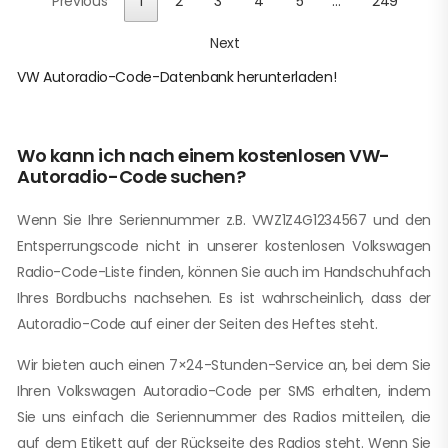
Previous
1
2
3
4
5
…
249
Next
VW Autoradio-Code-Datenbank herunterladen!
Wo kann ich nach einem kostenlosen VW-
Autoradio-Code suchen?
Wenn Sie Ihre Seriennummer z.B. VWZ1Z4G1234567 und den
Entsperrungscode nicht in unserer kostenlosen Volkswagen
Radio-Code-Liste finden, können Sie auch im Handschuhfach
Ihres Bordbuchs nachsehen. Es ist wahrscheinlich, dass der
Autoradio-Code auf einer der Seiten des Heftes steht.
Wir bieten auch einen 7×24-Stunden-Service an, bei dem Sie
Ihren Volkswagen Autoradio-Code per SMS erhalten, indem
Sie uns einfach die Seriennummer des Radios mitteilen, die
auf dem Etikett auf der Rückseite des Radios steht. Wenn Sie