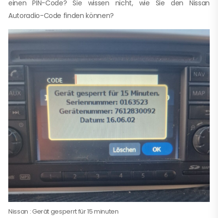
einen PIN-Code? Sie wissen nicht, wie Sie den Nissan
Autoradio-Code finden können?
Nissan : Gerät gesperrt für 15 minuten