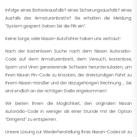
Infolge eines Batterieausfalls? eines Sicherungsausfalls? eines
Ausfalls des Armaturenbretts? Sie erhalten die Meldung:
“System gesperrt Geben Sie die PIN ein”.
Keine Sorge, viele Nissan-Autofahrer haben uns vertraut!
Nach der kostenlosen Suche nach dem Nissan Autoradio-
Code auf dem Armaturenbrett, dem Versuch, kostenlose,
Spam und Viren generierende Software herunterzuladen, um
Ihren Nissan Pin-Code zu knacken, der dreistündigen Fahrt zu
Ihrem Nissan-Händler und der dazugehörigen Rechnung…. Sie
sind endlich an der richtigen Stelle angekommen!
Wir bieten Ihnen die Möglichkeit, den originalen Nissan
Autoradio-Code in weniger als einer Stunde mit der Option
“Dringend” zu entsperren.
Unsere Lösung zur Wiederherstellung Ihres Nissan-Codes ist zu