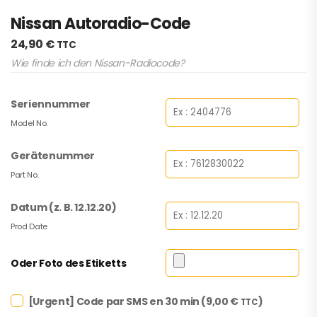
Nissan Autoradio-Code
24,90
€
TTC
Wie finde ich den Nissan-Radiocode?
Seriennummer
Model No.
Gerätenummer
Part No.
Datum (z. B. 12.12.20)
Prod Date
Oder Foto des Etiketts
[Urgent] Code par SMS en 30 min (
9,00
€
)
TTC