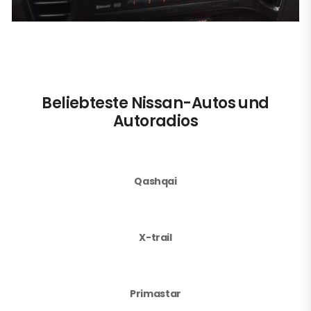
Beliebteste Nissan-Autos und
Autoradios
Qashqai
X-trail
Primastar