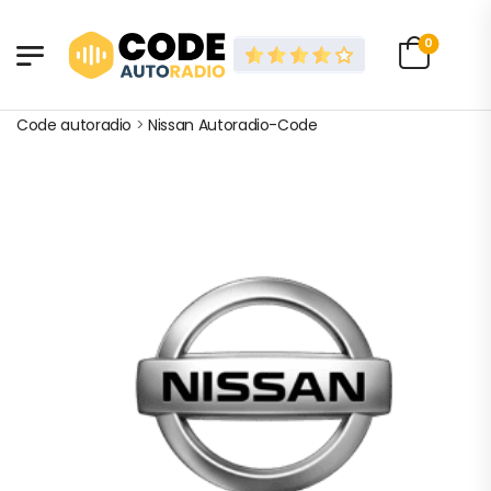
0
Code autoradio
>
Nissan Autoradio-Code