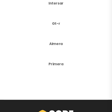
Intersar
Gt-r
Almera
Primera