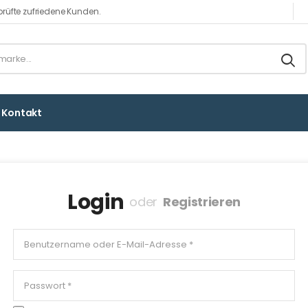
rüfte zufriedene Kunden.
Kontakt
Login
oder
Registrieren
I einverstanden,
Datenschutzerklärung