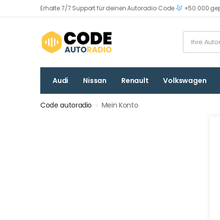
Erhalte 7/7 Support für deinen Autoradio Code
+50.000 gep
Audi
Nissan
Renault
Volkswagen
Code autoradio
»
Mein Konto