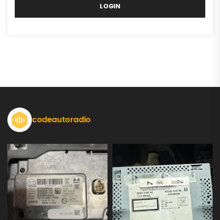
LOGIN
codeautoradio