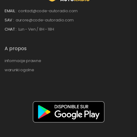
EMAIL :
contact@code-autoradio.com
SAV :
aurore@code-autoradio.com
CHAT :
Lun - Ven / 8H - 18H
A propos
informacje prawne
warunki ogolne