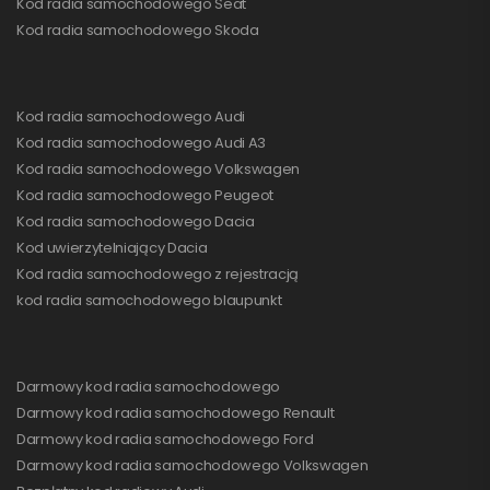
Kod radia samochodowego Seat
Kod radia samochodowego Skoda
Kod radia samochodowego Audi
Kod radia samochodowego Audi A3
Kod radia samochodowego Volkswagen
Kod radia samochodowego Peugeot
Kod radia samochodowego Dacia
Kod uwierzytelniający Dacia
Kod radia samochodowego z rejestracją
kod radia samochodowego blaupunkt
Darmowy kod radia samochodowego
Darmowy kod radia samochodowego Renault
Darmowy kod radia samochodowego Ford
Darmowy kod radia samochodowego Volkswagen