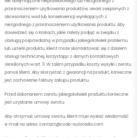
Nie obejmują one nieprawidłowego lub niezgodnego z
przeznaczeniem użytkowania produktów, awarii związanych z
akcesoriami, wad lub konsekwencji wynikających z
niezgodnego z przeznaczeniem użytkowania produktu. Aby
dowiedzieć się o krokach, jakie należy podjąć w związku z
obsługą posprzedażną w przypadku jakiegokolwiek problemu
lub usterki produktu, klient może skontaktować się z działem
obsługi technicznej, korzystając z danych kontaktowych
określonych w art. 11. W takim przypadku koszty wysyłki i zwrotu
ponosi klient. Aby skorzystać z gwarancji na produkt, konieczne
jest zachowanie faktury zakupu produktu.
Przed dokonaniem zwrotu jakiegokolwiek produktu konieczne
jest uzyskanie umowy zwrotu.
Aby otrzymać umowę zwrotu, klient musi wysłać wiadomość
e-mail na adres: contact@code-autoradio.com