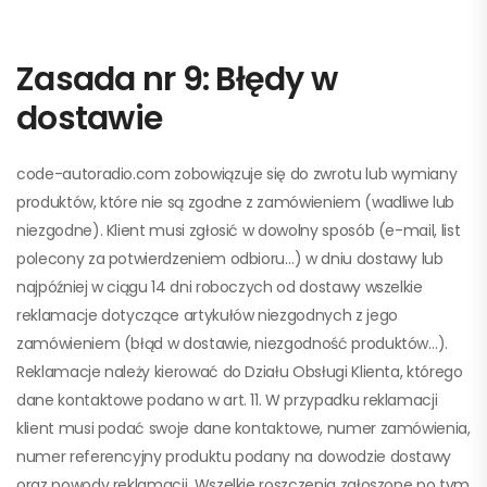
Zasada nr 9: Błędy w
dostawie
code-autoradio.com zobowiązuje się do zwrotu lub wymiany
produktów, które nie są zgodne z zamówieniem (wadliwe lub
niezgodne). Klient musi zgłosić w dowolny sposób (e-mail, list
polecony za potwierdzeniem odbioru…) w dniu dostawy lub
najpóźniej w ciągu 14 dni roboczych od dostawy wszelkie
reklamacje dotyczące artykułów niezgodnych z jego
zamówieniem (błąd w dostawie, niezgodność produktów…).
Reklamacje należy kierować do Działu Obsługi Klienta, którego
dane kontaktowe podano w art. 11. W przypadku reklamacji
klient musi podać swoje dane kontaktowe, numer zamówienia,
numer referencyjny produktu podany na dowodzie dostawy
oraz powody reklamacji. Wszelkie roszczenia zgłoszone po tym