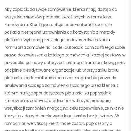
Aby zapłacić za swoje zamówienie, klienci mają dostęp do
wszystkich środków płatności określonych w formularzu
zamówienia. Klient gwarantuje code-autoradio.com, że
posiada niezbędne uprawnienia do korzystania z metody
płatności wybranej przez niego podczas zatwierdzania
formularza zamówienia. code-autoradio.com zastrzega sobie
prawo do zawieszenia każdego zamówienia i każdej dostawy w
przypadku odmowy autoryzacji płatności kartą bankową przez
oficjalnie akredytowane organizacje lub w przypadku braku
płatności. code-autoradio.com zastrzega sobie prawo do
anulowania każdego zamówienia złożonego przez klienta, z
którym istnieje spór dotyczący płatności za poprzednie
zamówienie. code-autoradio.com wdrożyło procedurę
weryfikacji zamówień mającą na celu zapewnienie, że nikt nie
korzysta z danych bankowych innej osoby bez jej wiedzy. W
ramach tej weryfikacji klient może zostać poproszony o