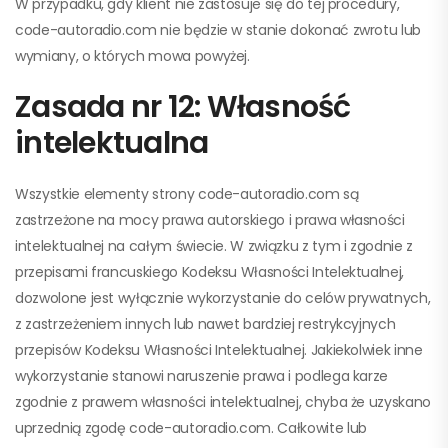
W przypadku, gdy klient nie zastosuje się do tej procedury,
code-autoradio.com nie będzie w stanie dokonać zwrotu lub
wymiany, o których mowa powyżej.
Zasada nr 12: Własność
intelektualna
Wszystkie elementy strony code-autoradio.com są
zastrzeżone na mocy prawa autorskiego i prawa własności
intelektualnej na całym świecie. W związku z tym i zgodnie z
przepisami francuskiego Kodeksu Własności Intelektualnej,
dozwolone jest wyłącznie wykorzystanie do celów prywatnych,
z zastrzeżeniem innych lub nawet bardziej restrykcyjnych
przepisów Kodeksu Własności Intelektualnej. Jakiekolwiek inne
wykorzystanie stanowi naruszenie prawa i podlega karze
zgodnie z prawem własności intelektualnej, chyba że uzyskano
uprzednią zgodę code-autoradio.com. Całkowite lub