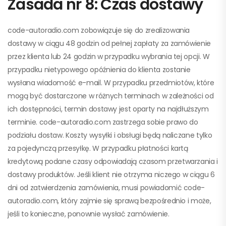
Zasada nr 8: Czas dostawy
code-autoradio.com zobowiązuje się do zrealizowania
dostawy w ciągu 48 godzin od pełnej zapłaty za zamówienie
przez klienta lub 24 godzin w przypadku wybrania tej opcji. W
przypadku nietypowego opóźnienia do klienta zostanie
wysłana wiadomość e-mail. W przypadku przedmiotów, które
mogą być dostarczone w różnych terminach w zależności od
ich dostępności, termin dostawy jest oparty na najdłuższym
terminie. code-autoradio.com zastrzega sobie prawo do
podziału dostaw. Koszty wysyłki i obsługi będą naliczane tylko
za pojedynczą przesyłkę. W przypadku płatności kartą
kredytową podane czasy odpowiadają czasom przetwarzania i
dostawy produktów. Jeśli klient nie otrzyma niczego w ciągu 6
dni od zatwierdzenia zamówienia, musi powiadomić code-
autoradio.com, który zajmie się sprawą bezpośrednio i może,
jeśli to konieczne, ponownie wysłać zamówienie.