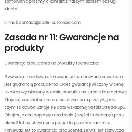
zamówienia prosimy o kontakt z naszym działem obsługi
klienta:
E-mail: contact@code-autoradio.com
Zasada nr 11: Gwarancje na
produkty
Gwarancja producenta na produkty techniczne:
Gwarancja handlowa oferowana przez code-autoradio.com
jest gwarancją producenta. Okres gwarancji wliczony w cenę
to okres wymieniony w opisie produktu na stronie internetowej.
Staje się ona skuteczna w dniu otrzymania przesyłki, przy
czym za dowód uznaje się datę wskazaną na fakturze zakupu.
Obejmuje ona naprawę urządzenia (części i robociznę) przez
okres 2 lat od otrzymania produktu przez konsumenta.
Ponieważ jest to gwarancja producenta, serwis jest zazwyczaj