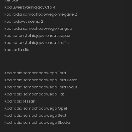
Renault
Kod uwierzytelniający Clio 4
kod radia samochodowego megane 2
kod radiowy scenic 2
kod radia samochodowego kangoo
kod uwierzytelniający renault captur
kod uwierzytelniający renault traffic
kod radia clio
Kod radia samochodowego Ford
Kod radia samochodowego Ford Fiesta
Kod radia samochodowego Ford Focus
Kod radia samochodowego Fiat
Kod radia Nissan
Kod radia samochodowego Opel
Kod radia samochodowego Seat
Kod radia samochodowego Skoda