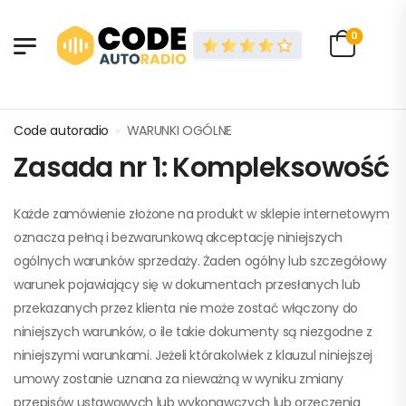
0
Code autoradio
»
WARUNKI OGÓLNE
Zasada nr 1: Kompleksowość
Każde zamówienie złożone na produkt w sklepie internetowym
oznacza pełną i bezwarunkową akceptację niniejszych
ogólnych warunków sprzedaży. Żaden ogólny lub szczegółowy
warunek pojawiający się w dokumentach przesłanych lub
przekazanych przez klienta nie może zostać włączony do
niniejszych warunków, o ile takie dokumenty są niezgodne z
niniejszymi warunkami. Jeżeli którakolwiek z klauzul niniejszej
umowy zostanie uznana za nieważną w wyniku zmiany
przepisów ustawowych lub wykonawczych lub orzeczenia