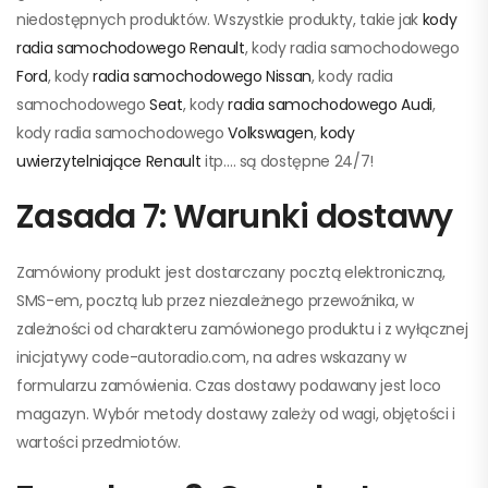
niedostępnych produktów. Wszystkie produkty, takie jak
kody
radia samochodowego Renault
, kody radia samochodowego
Ford
, kody
radia samochodowego Nissan
, kody radia
samochodowego
Seat
, kody
radia samochodowego Audi
,
kody radia samochodowego
Volkswagen
,
kody
uwierzytelniające Renault
itp…. są dostępne 24/7!
Zasada 7: Warunki dostawy
Zamówiony produkt jest dostarczany pocztą elektroniczną,
SMS-em, pocztą lub przez niezależnego przewoźnika, w
zależności od charakteru zamówionego produktu i z wyłącznej
inicjatywy code-autoradio.com, na adres wskazany w
formularzu zamówienia. Czas dostawy podawany jest loco
magazyn. Wybór metody dostawy zależy od wagi, objętości i
wartości przedmiotów.