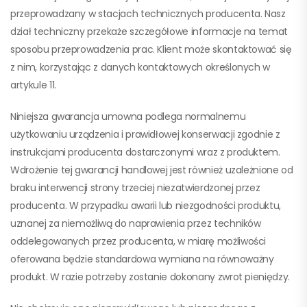
przeprowadzany w stacjach technicznych producenta. Nasz
dział techniczny przekaże szczegółowe informacje na temat
sposobu przeprowadzenia prac. Klient może skontaktować się
z nim, korzystając z danych kontaktowych określonych w
artykule 11.
Niniejsza gwarancja umowna podlega normalnemu
użytkowaniu urządzenia i prawidłowej konserwacji zgodnie z
instrukcjami producenta dostarczonymi wraz z produktem.
Wdrożenie tej gwarancji handlowej jest również uzależnione od
braku interwencji strony trzeciej niezatwierdzonej przez
producenta. W przypadku awarii lub niezgodności produktu,
uznanej za niemożliwą do naprawienia przez techników
oddelegowanych przez producenta, w miarę możliwości
oferowana będzie standardowa wymiana na równoważny
produkt. W razie potrzeby zostanie dokonany zwrot pieniędzy.