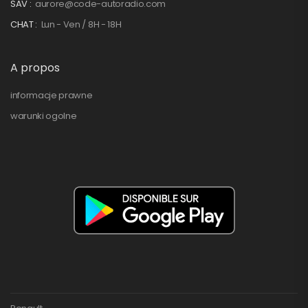
SAV :
aurore@code-autoradio.com
CHAT :
Lun - Ven / 8H - 18H
A propos
informacje prawne
warunki ogolne