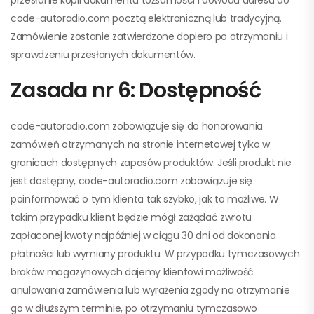
przesłanie kopii dokumentu tożsamości i dowodu adresu do
code-autoradio.com pocztą elektroniczną lub tradycyjną.
Zamówienie zostanie zatwierdzone dopiero po otrzymaniu i
sprawdzeniu przesłanych dokumentów.
Zasada nr 6: Dostępność
code-autoradio.com zobowiązuje się do honorowania
zamówień otrzymanych na stronie internetowej tylko w
granicach dostępnych zapasów produktów. Jeśli produkt nie
jest dostępny, code-autoradio.com zobowiązuje się
poinformować o tym klienta tak szybko, jak to możliwe. W
takim przypadku klient będzie mógł zażądać zwrotu
zapłaconej kwoty najpóźniej w ciągu 30 dni od dokonania
płatności lub wymiany produktu. W przypadku tymczasowych
braków magazynowych dajemy klientowi możliwość
anulowania zamówienia lub wyrażenia zgody na otrzymanie
go w dłuższym terminie, po otrzymaniu tymczasowo