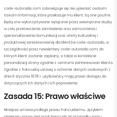
code-autoradio.com zobowiązuje się nie ujawniać osobom
trzecim informacji, które przekazuje mu klient. Są one poufne.
Będą one wykorzystywane wyłącznie przez wewnętrzne służby
w celu przetworzenia zamówienia oraz wzmocnienia i
spersonalizowania komunikacji oraz oferty kulturalnej i
produktowej zarezerwowanej dla klientów code-autoradio, w
szczególności przez newslettery code-autoradio.com, do
których klient zostanie zapisany, a także w kontekście
personalizacji strony zgodnie z centrami zainteresowań klienta.
Zgodnie z francuską ustawą o ochronie danych osobowych z
dnia 6 stycznia 1978 r. użytkownicy mają prawo dostępu do
dotyczących ich danych i ich poprawiania.
Zasada 15: Prawo właściwe
Niniejsza umowa podlega prawu francuskiemu. Językiem
niniejszej umowy jest język francuski. W przypadku sporu