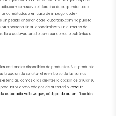
utoradio.com se reserva el derecho de suspender todo
ente acreditados o en caso de impago. code-
o de un pedido anterior. code-autoradio.com ha puesto
e otra persona sin su conocimiento. En el marco de
micilio a code-autoradio.com por correo electrónico o
s existencias disponibles de productos. Si el producto
s la opción de solicitar el reembolso de las sumas
istencias, damos a los clientes la opción de anular su
los productos como códigos de autorradio
Renault
,
de autorradio Volkswagen
,
códigos de autentificación