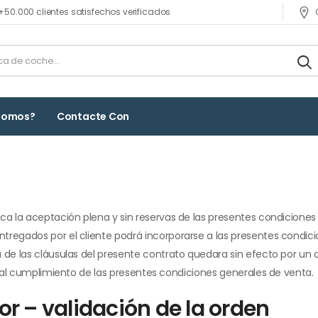
+50.000 clientes satisfechos verificados
Somos?
Contacte Con
ica la aceptación plena y sin reservas de las presentes condicione
ntregados por el cliente podrá incorporarse a las presentes cond
 de las cláusulas del presente contrato quedara sin efecto por un 
 y al cumplimiento de las presentes condiciones generales de venta.
or – validación de la orden