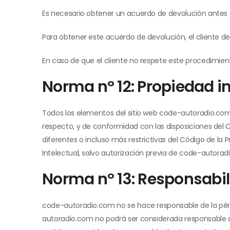
Es necesario obtener un acuerdo de devolución antes 
Para obtener este acuerdo de devolución, el cliente 
En caso de que el cliente no respete este procedimi
Norma nº 12: Propiedad in
Todos los elementos del sitio web code-autoradio.com 
respecto, y de conformidad con las disposiciones del Có
diferentes o incluso más restrictivas del Código de la 
Intelectual, salvo autorización previa de code-autorad
Norma nº 13: Responsabi
code-autoradio.com no se hace responsable de la pérd
autoradio.com no podrá ser considerada responsable de l