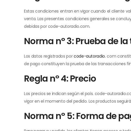
Estas condiciones entran en vigor cuando el cliente va
venta. Las presentes condiciones generales se concluyen
debidas por code-autoradio.com.
Norma nº 3: Prueba de la
Los datos registrados por
code-autoradio.
com constitu
de pago constituyen la prueba de las transacciones fi
Regla nº 4: Precio
Los precios se indican según el país. code-autoradio.
vigor en el momento del pedido. Los productos segui
Norma nº 5: Forma de p
Para pagar su pedido, los clientes tienen acceso a to