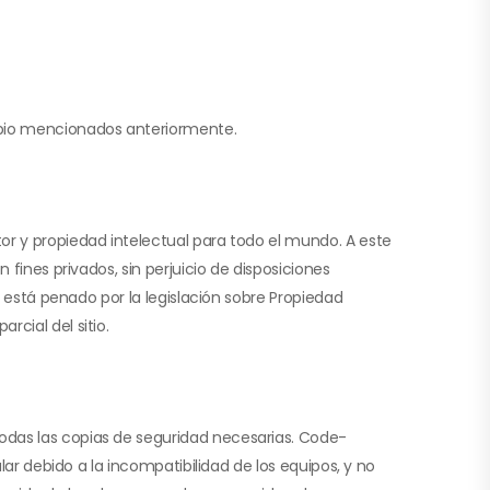
mbio mencionados anteriormente.
or y propiedad intelectual para todo el mundo. A este
fines privados, sin perjuicio de disposiciones
y está penado por la legislación sobre Propiedad
cial del sitio.
odas las copias de seguridad necesarias. Code-
lar debido a la incompatibilidad de los equipos, y no