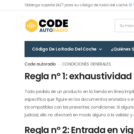
Obtenga soporte 24/7 para su código de radio del coche
Código De La Radio Del Coche
¿Quiénes 
Code autoradio
»
CONDICIONES GENERALES
Regla nº 1: exhaustividad
Todo pedido de un producto en la tienda en línea impl
específica que figure en los documentos enviados o e
incompatibles con las presentes condiciones. Si alguna
judicial, ello no afectará en modo alguno a la validez
Regla nº 2: Entrada en vig