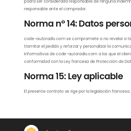
podrá ser considerada responsable de ninguna indemn
responsable ante el comprador.
Norma nº 14: Datos perso
code-autoradio.com se compromete a no revelar a tercer
tramitar el pedido y reforzar y personalizar la comunica
informativos de code-autoradio.com a los que el cliente
conformidad con la Ley francesa de Protección de Datos
Norma 15: Ley aplicable
El presente contrato se rige por la legislación francesa