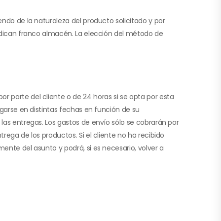
endo de la naturaleza del producto solicitado y por
 indican franco almacén. La elección del método de
r parte del cliente o de 24 horas si se opta por esta
egarse en distintas fechas en función de su
 las entregas. Los gastos de envío sólo se cobrarán por
rega de los productos. Si el cliente no ha recibido
ente del asunto y podrá, si es necesario, volver a