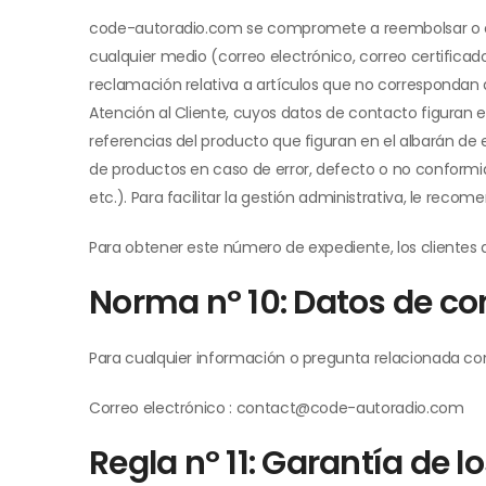
code-autoradio.com se compromete a reembolsar o cam
cualquier medio (correo electrónico, correo certificado
reclamación relativa a artículos que no correspondan a
Atención al Cliente, cuyos datos de contacto figuran en
referencias del producto que figuran en el albarán de
de productos en caso de error, defecto o no conformid
etc.). Para facilitar la gestión administrativa, le r
Para obtener este número de expediente, los clientes
Norma nº 10: Datos de con
Para cualquier información o pregunta relacionada con
Correo electrónico : contact@code-autoradio.com
Regla nº 11: Garantía de 