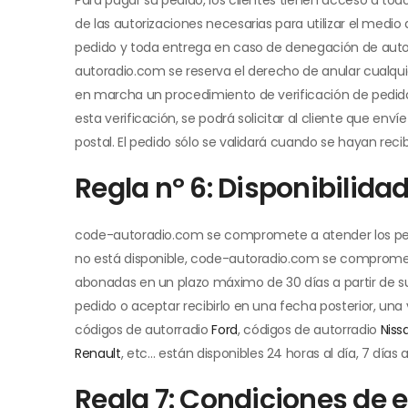
de las autorizaciones necesarias para utilizar el medi
pedido y toda entrega en caso de denegación de autor
autoradio.com se reserva el derecho de anular cualquie
en marcha un procedimiento de verificación de pedidos
esta verificación, se podrá solicitar al cliente que e
postal. El pedido sólo se validará cuando se hayan r
Regla nº 6: Disponibilida
code-autoradio.com se compromete a atender los pedido
no está disponible, code-autoradio.com se compromete 
abonadas en un plazo máximo de 30 días a partir de su
pedido o aceptar recibirlo en una fecha posterior, un
códigos de autorradio
Ford
, códigos de autorradio
Niss
Renault
, etc… están disponibles 24 horas al día, 7 días
Regla 7: Condiciones de 