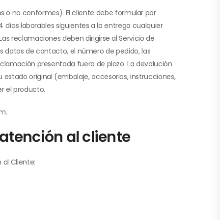
o no conformes). El cliente debe formular por
4 días laborables siguientes a la entrega cualquier
as reclamaciones deben dirigirse al Servicio de
sus datos de contacto, el número de pedido, las
reclamación presentada fuera de plazo. La devolución
estado original (embalaje, accesorios, instrucciones,
r el producto.
om.
atención al cliente
al Cliente: