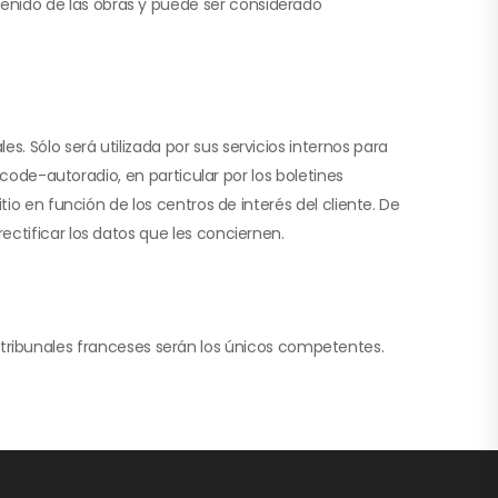
nido de las obras y puede ser considerado
 Sólo será utilizada por sus servicios internos para
 code-autoradio, en particular por los boletines
io en función de los centros de interés del cliente. De
ctificar los datos que les conciernen.
los tribunales franceses serán los únicos competentes.