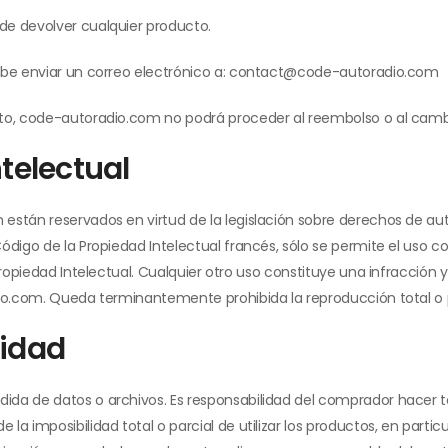
de devolver cualquier producto.
debe enviar un correo electrónico a: contact@code-autoradio.com
ento, code-autoradio.com no podrá proceder al reembolso o al ca
telectual
están reservados en virtud de la legislación sobre derechos de aut
digo de la Propiedad Intelectual francés, sólo se permite el uso con 
Propiedad Intelectual. Cualquier otro uso constituye una infracción 
io.com. Queda terminantemente prohibida la reproducción total o par
lidad
ida de datos o archivos. Es responsabilidad del comprador hacer t
a imposibilidad total o parcial de utilizar los productos, en particu