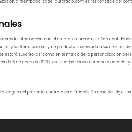
ización o reembolso. code-autoradio.com es responsable del conte
nales
os la información que el cliente le comunique. Son confidenciales.
ción y la oferta cultural y de productos reservada a los clientes de
 estará suscrito, así como en el marco de la personalización del sit
 de 6 de enero de 1978, los usuarios tienen derecho a acceder y re
. La lengua del presente contrato es el francés. En caso de litigio, 