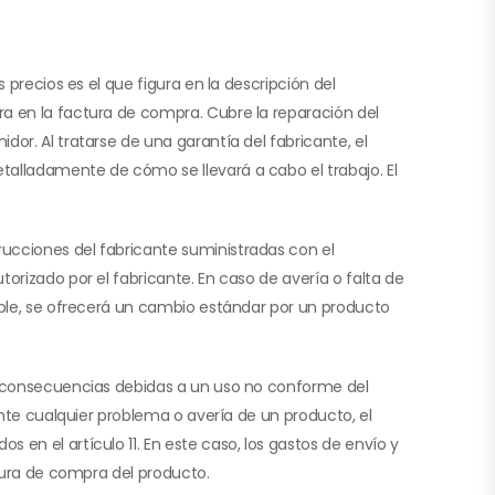
 precios es el que figura en la descripción del
ra en la factura de compra. Cubre la reparación del
or. Al tratarse de una garantía del fabricante, el
talladamente de cómo se llevará a cabo el trabajo. El
ucciones del fabricante suministradas con el
orizado por el fabricante. En caso de avería o falta de
sible, se ofrecerá un cambio estándar por un producto
as consecuencias debidas a un uso no conforme del
ante cualquier problema o avería de un producto, el
en el artículo 11. En este caso, los gastos de envío y
ctura de compra del producto.