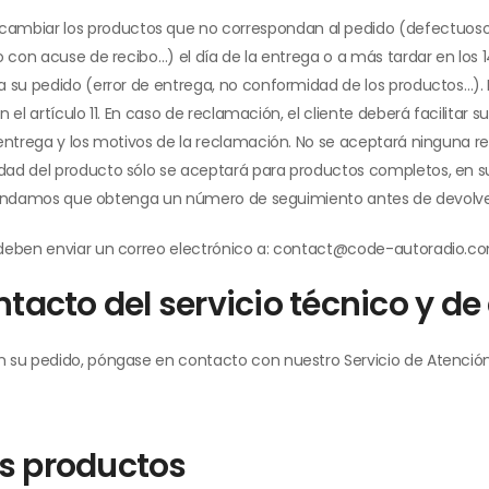
biar los productos que no correspondan al pedido (defectuosos 
 con acuse de recibo…) el día de la entrega o a más tardar en los 1
 su pedido (error de entrega, no conformidad de los productos…). L
 el artículo 11. En caso de reclamación, el cliente deberá facilitar 
 entrega y los motivos de la reclamación. No se aceptará ninguna 
ad del producto sólo se aceptará para productos completos, en su 
ecomendamos que obtenga un número de seguimiento antes de devolve
 deben enviar un correo electrónico a: contact@code-autoradio.c
tacto del servicio técnico y de 
 su pedido, póngase en contacto con nuestro Servicio de Atención 
los productos