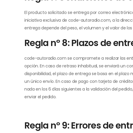
El producto solicitado se entrega por correo electrónic
iniciativa exclusiva de code-autoradio.com, a la direc
entrega depende del peso, el volumen y el valor de los 
Regla nº 8: Plazos de ent
code-autoradio.com se compromete a realizar las entreg
opción. En caso de retraso inhabitual, se enviará un co
disponibilidad, el plazo de entrega se basa en el plaz
un único envío. En caso de pago con tarjeta de crédito,
nada en los 6 días siguientes a la validación del pedi
enviar el pedido.
Regla nº 9: Errores de ent