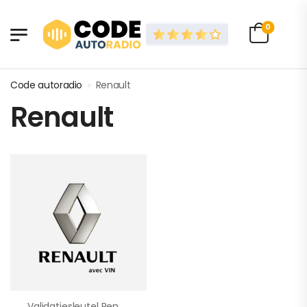
0
Code autoradio
»
Renault
Renault
Validatiesleutel Renault