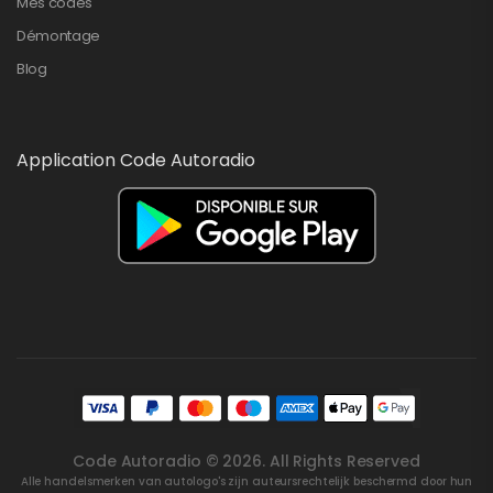
Mes codes
Démontage
Blog
Application Code Autoradio
Code Autoradio © 2026. All Rights Reserved
Alle handelsmerken van autologo's zijn auteursrechtelijk beschermd door hun