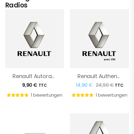
Radios
Renault Autoradio Code
Renault Authentifizierungsschlüssel
9,90
€
14,90
€
24,90
€
TTC
TTC
1 bewertungen
1 bewertungen