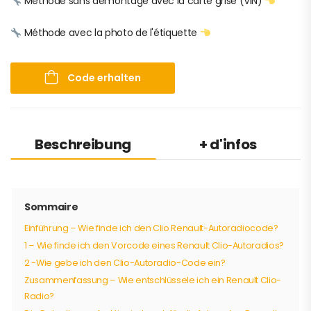
Méthode sans démontage avec la carte grise (VIN)
Méthode avec la photo de l'étiquette
Code erhalten
Beschreibung
+ d'infos
Sommaire
Einführung – Wie finde ich den Clio Renault-Autoradiocode?
1 – Wie finde ich den Vorcode eines Renault Clio-Autoradios?
2 -Wie gebe ich den Clio-Autoradio-Code ein?
Zusammenfassung – Wie entschlüssele ich ein Renault Clio-
Radio?