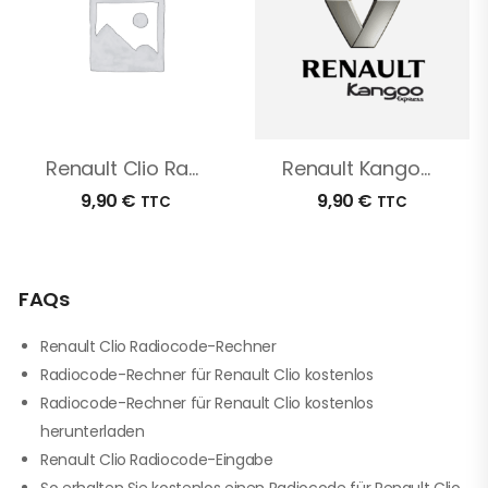
Renault Clio Radio Code
Renault Kangoo Radio Code
9,90
€
9,90
€
TTC
TTC
FAQs
Renault Clio Radiocode-Rechner
Radiocode-Rechner für Renault Clio kostenlos
Radiocode-Rechner für Renault Clio kostenlos
herunterladen
Renault Clio Radiocode-Eingabe
So erhalten Sie kostenlos einen Radiocode für Renault Clio