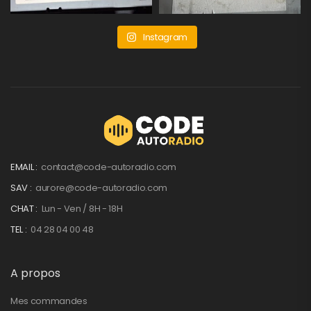
Instagram
EMAIL :
contact@code-autoradio.com
SAV :
aurore@code-autoradio.com
CHAT :
Lun - Ven / 8H - 18H
TEL :
04 28 04 00 48
A propos
Mes commandes