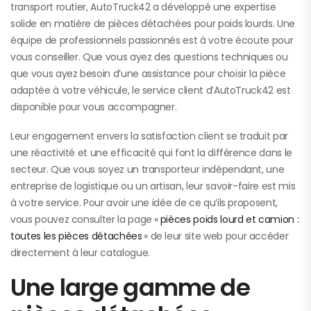
transport routier, AutoTruck42 a développé une expertise
solide en matière de pièces détachées pour poids lourds. Une
équipe de professionnels passionnés est à votre écoute pour
vous conseiller. Que vous ayez des questions techniques ou
que vous ayez besoin d’une assistance pour choisir la pièce
adaptée à votre véhicule, le service client d’AutoTruck42 est
disponible pour vous accompagner.
Leur engagement envers la satisfaction client se traduit par
une réactivité et une efficacité qui font la différence dans le
secteur. Que vous soyez un transporteur indépendant, une
entreprise de logistique ou un artisan, leur savoir-faire est mis
à votre service. Pour avoir une idée de ce qu’ils proposent,
vous pouvez consulter la page «
pièces poids lourd et camion :
toutes les pièces détachées
» de leur site web pour accéder
directement à leur catalogue.
Une large gamme de