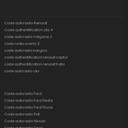
Code autoradio Renault
Code authentification clio 4
code autoradio mégane 2
code radio scenic 2
code autoradio kangoo
code authentification renault captur
code authentification renault trafic
code autoradio clio
Code autoradio Ford
Code autoradio Ford Fiesta
Code autoradio Ford Focus
Code autoradio Fiat
Code autoradio Nissan
Code autoradio Opel