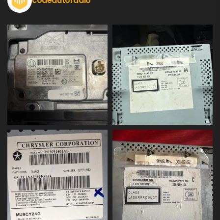
codeautoradio