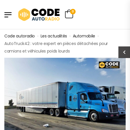
0
Code autoradio
»
Les actualités
»
Automobile
»
AutoTruck42 : votre expert en pièces détachées pour
camions et véhicules poids lourds