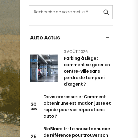
Auto Actus
3 AOÛT 2026
Parking à Liège :
comment se garer en
centre-ville sans
perdre de temps ni
d’argent ?
Devis carrosserie : Comment
obtenir une estimation juste et
30
rapide pour vos réparations
JUIN
auto ?
BlaBlaire.fr : Le nouvel annuaire
de référence pour trouver son
25