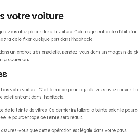
s votre voiture
 que vous allez placer dans la voiture. Cela augmentera le débit d’air
mettra de le fixer quelque part dans l’habitacle.
vez dans un endroit très ensoleillé. Rendez-vous dans un magasin de p
n procurer un.
es
l dans votre voiture. C’est la raison pour laquelle vous avez souvent 
e soleil entrant dans l’habitacle.
e la teinte de vitres. Ce dernier installera la teinte selon le pou
cée, le pourcentage de teinte sera réduit.
e, assurez-vous que cette opération est légale dans votre pays.