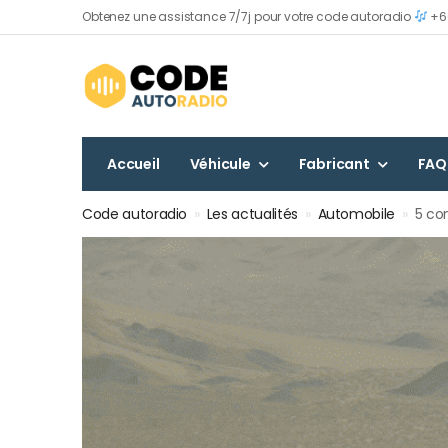
Obtenez une assistance 7/7j pour votre code autoradio
+60
Accueil
Véhicule
Fabricant
FAQ
Code autoradio
»
Les actualités
»
Automobile
»
5 con