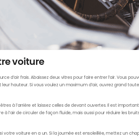
tre voiture
ce d’air frais. Abaissez deux vitres pour faire entrer l’air. Vous pou
t leur hauteur. Si vous voulez un maximum d’air, ouvrez grand toute
êtres à l’arrière et laissez celles de devant ouvertes. Il est importan
 l’air de circuler de façon fluide, mais aussi pour réduire les brui
si votre voiture en a un. Si la journée est ensoleillée, mettez un ch