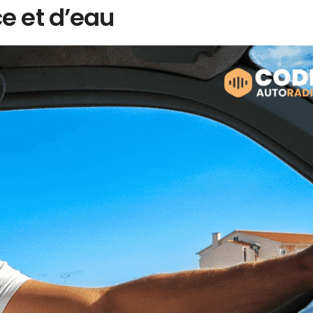
e et d’eau