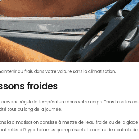
aintenir au frais dans votre voiture sans la climatisation.
ssons froides
e cerveau régule la température dans votre corps. Dans tous les ca
ité tout au long de la journée.
ns la climatisation consiste à mettre de l’eau froide ou de la glace
nt reliés à l’hypothalamus qui représente le centre de contrôle de 