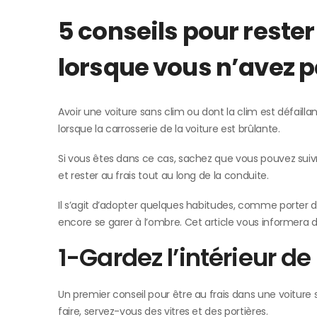
5 conseils pour rester
lorsque vous n’avez p
Avoir une voiture sans clim ou dont la clim est défaillante
lorsque la carrosserie de la voiture est brûlante.
Si vous êtes dans ce cas, sachez que vous pouvez suivr
et rester au frais tout au long de la conduite.
Il s’agit d’adopter quelques habitudes, comme porter d
encore se garer à l’ombre. Cet article vous informera
1-Gardez l’intérieur de 
Un premier conseil pour être au frais dans une voiture s
faire, servez-vous des vitres et des portières.