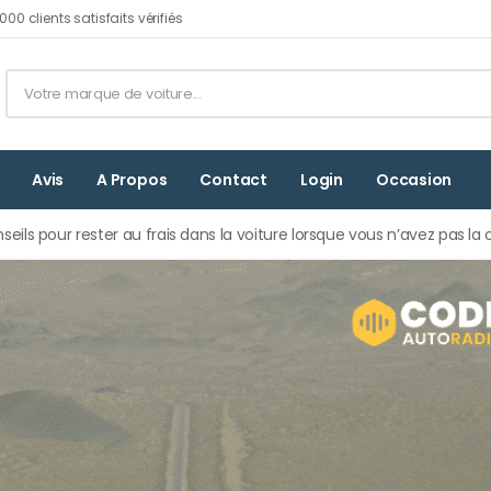
00 clients satisfaits vérifiés
Avis
A Propos
Contact
Login
Occasion
seils pour rester au frais dans la voiture lorsque vous n’avez pas la