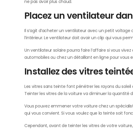
ne pas avoir plus chaud.
Placez un ventilateur dan
Il s’agit d’acheter un ventilateur avec un petit voltage
l’intérieur. Le ventilateur doit avoir un clip qui vous per
Un ventilateur solaire pourra faire l’affaire si vous vi
automobiles ou chez un détaillant en ligne pour vous e
Installez des vitres teinté
Les vitres sans teinte font pénétrer les rayons du solei
Teinter les vitres de la voiture va diminuer la quantité d
Vous pouvez emmener votre voiture chez un spécialiste d
qui vous convient. Si vous voulez que la teinte soit fon
Cependant, avant de teinter les vitres de votre voitur