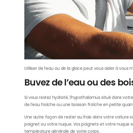
Utiliser de l’eau ou de la glace peut vous aider à vous m
Buvez de l’eau ou des boi
Si vous restez hydraté, l’hypothalamus situé dans votr
de l’eau fraîche ou une boisson fraîche en petite quant
Une autre façon de rester au frais dans votre voiture sa
poignet ou votre nuque. Vos poignets et votre nuque so
température générale de votre corps.