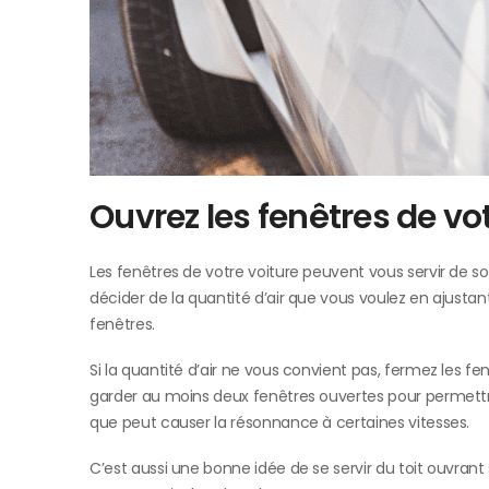
Ouvrez les fenêtres de vo
Les fenêtres de votre voiture peuvent vous servir de sour
décider de la quantité d’air que vous voulez en ajustan
fenêtres.
Si la quantité d’air ne vous convient pas, fermez les fen
garder au moins deux fenêtres ouvertes pour permettre à
que peut causer la résonnance à certaines vitesses.
C’est aussi une bonne idée de se servir du toit ouvrant 