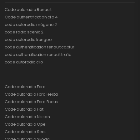
Code autoradio Renault
Code authentification clio 4
code autoradio mégane 2
code radio scenic 2
code autoradio kangoo
code authentification renault captur
code authentification renault trafic
code autoradio clio
Code autoradio Ford
Code autoradio Ford Fiesta
Code autoradio Ford Focus
Code autoradio Fiat
Code autoradio Nissan
Code autoradio Opel
Code autoradio Seat
Code autoradio Skoda