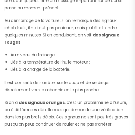
bord, car ça peut être un message important sur ce qui se
passe au moment présent.
Au démarrage de la voiture, si on remarque des signaux
inhabituels, il ne faut pas paniquer, mais plutôt attendre
quelques minutes. Si en conduisant, on voit
des signaux
rouges
:
Au niveau du freinage ;
Liés à la température de l’huile moteur ;
Liés à la charge de la batterie.
Il est conseillé de s’arrêter sur le coup et de se diriger
directement vers le mécanicien le plus proche.
Si on a
des signaux oranges
, c’est un problème lié à l’usure,
ou à différentes défaillances qui demande une vérification
dans les plus brefs délais. Ces signaux ne sont pas très graves
puisqu’on peut continuer de rouler et ne pas s’arrêter.