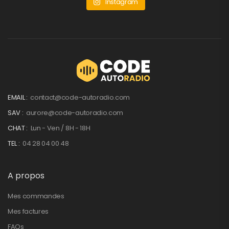
Instagram
EMAIL :
contact@code-autoradio.com
SAV :
aurore@code-autoradio.com
CHAT :
Lun - Ven / 8H - 18H
TEL :
04 28 04 00 48
A propos
Mes commandes
Mes factures
FAQs