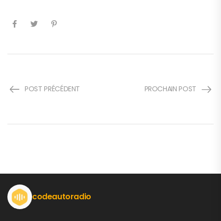
POST PRÉCÉDENT
PROCHAIN POST
codeautoradio