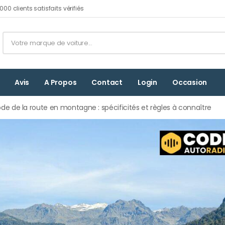
00 clients satisfaits vérifiés
Avis
A Propos
Contact
Login
Occasion
ode de la route en montagne : spécificités et règles à connaître