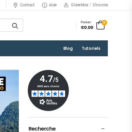
Contact
Aide
S'identifier
/
S'inscrire
Panier :
0
€0.00
Blog
Tutoriels
Recherche