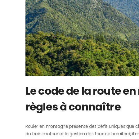
Le code de la route en
règles à connaître
Rouler en montagne présente des défis uniques que chaqu
du frein moteur et la gestion des feux de brouillard,