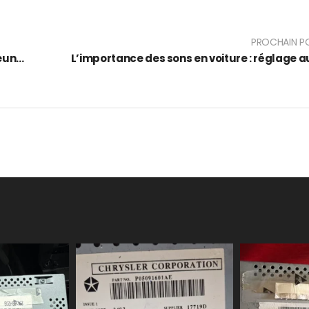
PROCHAIN P
L’évolution de l’assurance auto chez les jeunes conducteurs en 2024