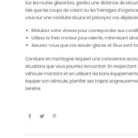
Sur les routes glissantes, gardez une distance de séc
tels que les coups de volant ou les freinages d’urgence
vous sur une conduite douce et prévoyez vos déplace
Réduisez votre vitesse pour correspondre aux condit
Utilisez le frein moteur pour ralentir, minimisant ainsi
Assurez-vous que vos essuie-glaces et feux sont to
Conduire en montagne requiert une conscience accrue 
situations que vous pourriez rencontrer. En respectant 
véhicule montant et en utilisant les bons équipements, 
équiper son véhicule, planifier ses trajets soigneusem
sereine.