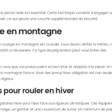
une pente raide est essentiel. Cette technique consiste à engager 
main, ce qui ajoute une couche supplémentaire de sécurité.
age en montagne
un voyage en montagne est cruciale. Vous devez vérifier la météo, 
ernatifs si nécessaire. Ce type de préparation peut vous éviter des
rez-vous que vos pneus soient en bon état et adaptés à la saison. En 
loi montagne france. Avoir des pneus hiver obligation est non seu
régions.
 pour rouler en hiver
gatoires hiver pour faire face aux rigueurs climatiques. Ces équip
neige, un grattoir et une couverture de survie. Un minimum de pré