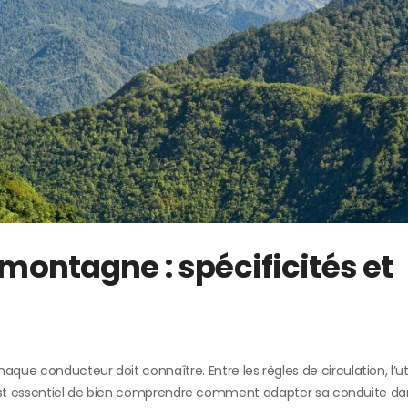
 montagne : spécificités et
e conducteur doit connaître. Entre les règles de circulation, l’uti
 il est essentiel de bien comprendre comment adapter sa conduite d