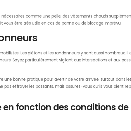
ils nécessaires comme une pelle, des vêtements chauds supplément
it vous être très utile en cas de panne ou de blocage imprévu.
donneurs
ilistes. Les piétons et les randonneurs y sont aussi nombreux. Il 
urs. Soyez particulièrement vigilant aux intersections et aux pas
e une bonne pratique pour avertir de votre arrivée, surtout dans le
ne pas effrayer les passants, mais assurez-vous qu’ils vous aient re
e en fonction des conditions de