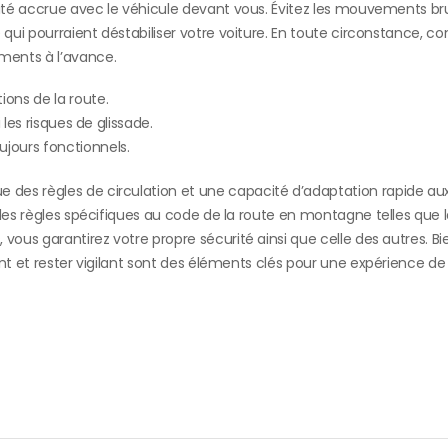
urité accrue avec le véhicule devant vous. Évitez les mouvements b
 qui pourraient déstabiliser votre voiture. En toute circonstance, c
ments à l’avance.
ions de la route.
 les risques de glissade.
ujours fonctionnels.
des règles de circulation et une capacité d’adaptation rapide aux
les règles spécifiques au code de la route en montagne telles que la
vous garantirez votre propre sécurité ainsi que celle des autres. Bi
ent et rester vigilant sont des éléments clés pour une expérience d