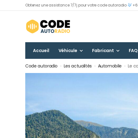
Obtenez une assistance 7/7j pour votre code autoradio
+60
Accueil
Véhicule
Fabricant
FAQ
Code autoradio
»
Les actualités
»
Automobile
»
Le c