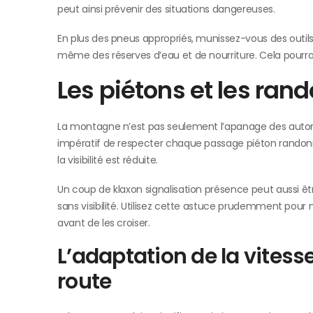
peut ainsi prévenir des situations dangereuses.
En plus des pneus appropriés, munissez-vous des out
même des réserves d’eau et de nourriture. Cela pourra
Les piétons et les ran
La montagne n’est pas seulement l’apanage des automob
impératif de respecter chaque passage piéton randonne
la visibilité est réduite.
Un coup de klaxon signalisation présence peut aussi êtr
sans visibilité. Utilisez cette astuce prudemment pour 
avant de les croiser.
L’adaptation de la vitess
route