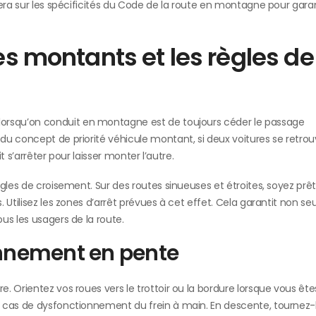
era sur les spécificités du Code de la route en montagne pour garan
es montants et les règles de
lorsqu’on conduit en montagne est de toujours céder le passage
du concept de priorité véhicule montant, si deux voitures se retro
 s’arrêter pour laisser monter l’autre.
gles de croisement. Sur des routes sinueuses et étroites, soyez prê
 Utilisez les zones d’arrêt prévues à cet effet. Cela garantit non s
us les usagers de la route.
onnement en pente
. Orientez vos roues vers le trottoir ou la bordure lorsque vous ête
n cas de dysfonctionnement du frein à main. En descente, tournez-