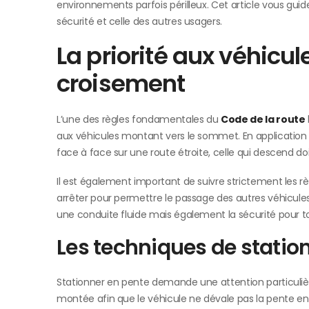
environnements parfois périlleux. Cet article vous guid
sécurité et celle des autres usagers.
La priorité aux véhicul
croisement
L’une des règles fondamentales du
Code de la route
aux véhicules montant vers le sommet. En application 
face à face sur une route étroite, celle qui descend doit
Il est également important de suivre strictement les rè
arrêter pour permettre le passage des autres véhicules.
une conduite fluide mais également la sécurité pour to
Les techniques de stati
Stationner en pente demande une attention particulière
montée afin que le véhicule ne dévale pas la pente e