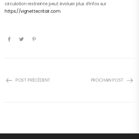
circulation restreinte peut évoluer plus d’infos sur
https://vignettecritair.com
.
POST PRÉCÉDENT
PROCHAIN POST