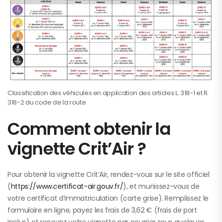
Classification des véhicules en application des articles L. 318-1 et R.
318-2 du code de la route
Comment obtenir la
vignette Crit’Air ?
Pour obtenir la vignette Crit’Air, rendez-vous sur le site officiel
(
https://www.certificat-air.gouv.fr/
), et munissez-vous de
votre certificat d’immatriculation (carte grise). Remplissez le
formulaire en ligne, payez les frais de 3,62 € (frais de port