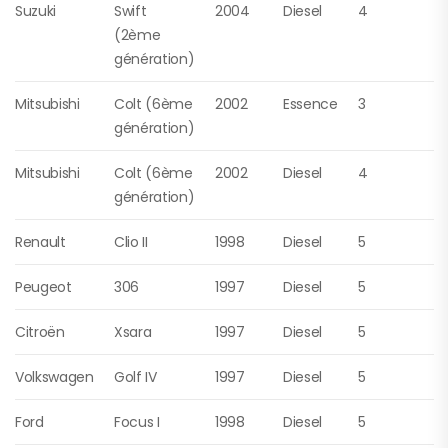
Suzuki
Swift
2004
Diesel
4
(2ème
génération)
Mitsubishi
Colt (6ème
2002
Essence
3
génération)
Mitsubishi
Colt (6ème
2002
Diesel
4
génération)
Renault
Clio II
1998
Diesel
5
Peugeot
306
1997
Diesel
5
Citroën
Xsara
1997
Diesel
5
Volkswagen
Golf IV
1997
Diesel
5
Ford
Focus I
1998
Diesel
5