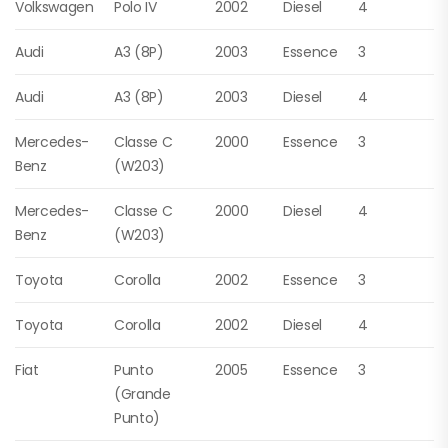
Volkswagen
Polo IV
2002
Diesel
4
Audi
A3 (8P)
2003
Essence
3
Audi
A3 (8P)
2003
Diesel
4
Mercedes-
Classe C
2000
Essence
3
Benz
(W203)
Mercedes-
Classe C
2000
Diesel
4
Benz
(W203)
Toyota
Corolla
2002
Essence
3
Toyota
Corolla
2002
Diesel
4
Fiat
Punto
2005
Essence
3
(Grande
Punto)