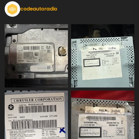
codeautoradio