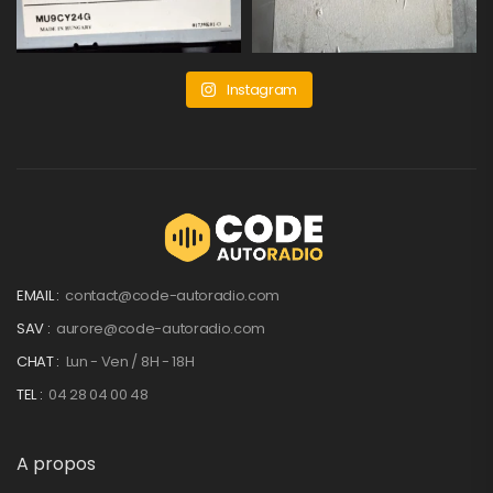
Instagram
EMAIL :
contact@code-autoradio.com
SAV :
aurore@code-autoradio.com
CHAT :
Lun - Ven / 8H - 18H
TEL :
04 28 04 00 48
A propos