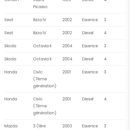
Picasso
Seat
Ibiza IV
2002
Essence
3
Seat
Ibiza IV
2002
Diesel
4
Skoda
Octavia II
2004
Essence
3
Skoda
Octavia II
2004
Diesel
4
Honda
Civic
2001
Essence
3
(7ème
génération)
Honda
Civic
2001
Diesel
4
(7ème
génération)
Mazda
3 (1ère
2003
Essence
3