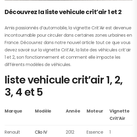
Découvrez la liste vehicule crit’air 1 et 2
Amis passionnés d’automobile, la vignette Crit’Air est devenue
incontournable pour circuler dans certaines zones urbaines en
France. Découvrez dans notre nouvel article tout ce que vous
devez savoir sur la vignette Crit’Air, la liste des véhicules crit’air
1 et 2, son fonctionnement et comment elle impacte les
différents modèles de véhicules.
liste vehicule crit’air 1, 2,
3, 4 et 5
Marque
Modèle
Année
Moteur
Vignette
Crit’Air
Renault
Clio IV
2012
Essence
1