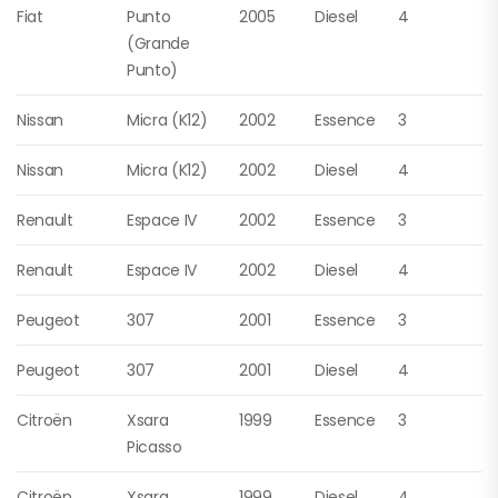
Fiat
Punto
2005
Diesel
4
(Grande
Punto)
Nissan
Micra (K12)
2002
Essence
3
Nissan
Micra (K12)
2002
Diesel
4
Renault
Espace IV
2002
Essence
3
Renault
Espace IV
2002
Diesel
4
Peugeot
307
2001
Essence
3
Peugeot
307
2001
Diesel
4
Citroën
Xsara
1999
Essence
3
Picasso
Citroën
Xsara
1999
Diesel
4