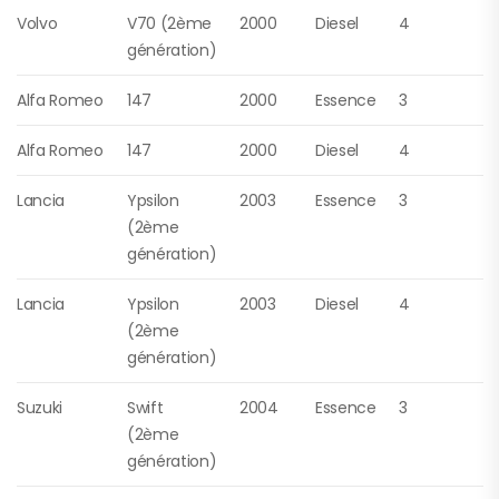
Volvo
V70 (2ème
2000
Diesel
4
génération)
Alfa Romeo
147
2000
Essence
3
Alfa Romeo
147
2000
Diesel
4
Lancia
Ypsilon
2003
Essence
3
(2ème
génération)
Lancia
Ypsilon
2003
Diesel
4
(2ème
génération)
Suzuki
Swift
2004
Essence
3
(2ème
génération)