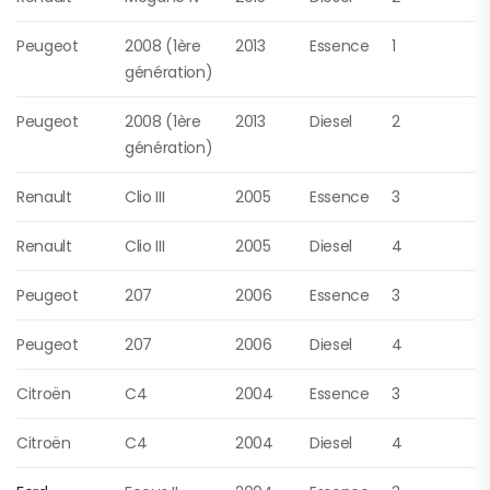
Peugeot
2008 (1ère
2013
Essence
1
génération)
Peugeot
2008 (1ère
2013
Diesel
2
génération)
Renault
Clio III
2005
Essence
3
Renault
Clio III
2005
Diesel
4
Peugeot
207
2006
Essence
3
Peugeot
207
2006
Diesel
4
Citroën
C4
2004
Essence
3
Citroën
C4
2004
Diesel
4