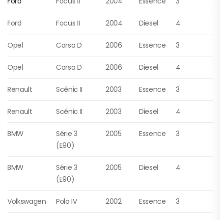
Ford
Focus II
2004
Essence
3
Ford
Focus II
2004
Diesel
4
Opel
Corsa D
2006
Essence
3
Opel
Corsa D
2006
Diesel
4
Renault
Scénic II
2003
Essence
3
Renault
Scénic II
2003
Diesel
4
BMW
Série 3
2005
Essence
3
(E90)
BMW
Série 3
2005
Diesel
4
(E90)
Volkswagen
Polo IV
2002
Essence
3