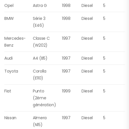
Opel
Astra G
1998
Diesel
5
BMW
Série 3
1998
Diesel
5
(E46)
Mercedes-
Classe C
1997
Diesel
5
Benz
(W202)
Audi
A4 (B5)
1997
Diesel
5
Toyota
Corolla
1997
Diesel
5
(E110)
Fiat
Punto
1999
Diesel
5
(2ème
génération)
Nissan
Almera
1997
Diesel
5
(N15)