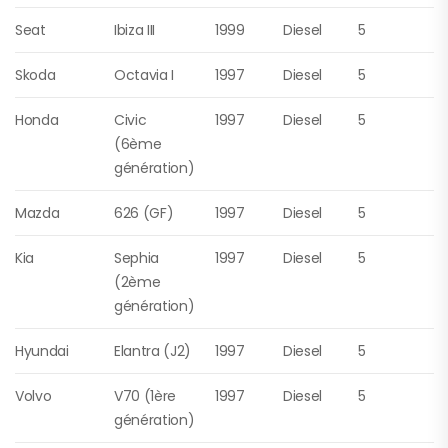
Seat
Ibiza III
1999
Diesel
5
Skoda
Octavia I
1997
Diesel
5
Honda
Civic
1997
Diesel
5
(6ème
génération)
Mazda
626 (GF)
1997
Diesel
5
Kia
Sephia
1997
Diesel
5
(2ème
génération)
Hyundai
Elantra (J2)
1997
Diesel
5
Volvo
V70 (1ère
1997
Diesel
5
génération)