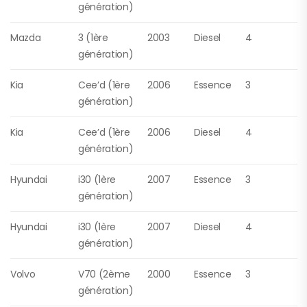
génération)
Mazda
3 (1ère
2003
Diesel
4
génération)
Kia
Cee’d (1ère
2006
Essence
3
génération)
Kia
Cee’d (1ère
2006
Diesel
4
génération)
Hyundai
i30 (1ère
2007
Essence
3
génération)
Hyundai
i30 (1ère
2007
Diesel
4
génération)
Volvo
V70 (2ème
2000
Essence
3
génération)