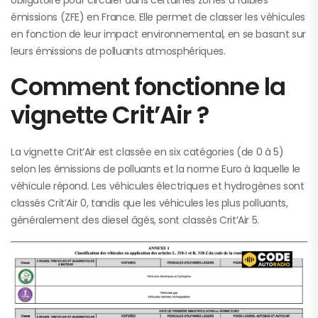
obligatoire pour circuler dans certaines zones à faibles
émissions (ZFE) en France. Elle permet de classer les véhicules
en fonction de leur impact environnemental, en se basant sur
leurs émissions de polluants atmosphériques.
Comment fonctionne la
vignette Crit’Air ?
La vignette Crit’Air est classée en six catégories (de 0 à 5)
selon les émissions de polluants et la norme Euro à laquelle le
véhicule répond. Les véhicules électriques et hydrogènes sont
classés Crit’Air 0, tandis que les véhicules les plus polluants,
généralement des diesel âgés, sont classés Crit’Air 5.