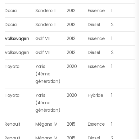
Dacia
Sandero II
2012
Essence
1
Dacia
Sandero II
2012
Diesel
2
Volkswagen
Golf VII
2012
Essence
1
Volkswagen
Golf VII
2012
Diesel
2
Toyota
Yaris
2020
Essence
1
(4ème
génération)
Toyota
Yaris
2020
Hybride
1
(4ème
génération)
Renault
Mégane IV
2015
Essence
1
Renault
Mégane IV
2015
Diesel
2