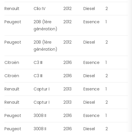
Renault
Clio IV
2012
Diesel
2
Peugeot
208 (1ère
2012
Essence
1
génération)
Peugeot
208 (1ère
2012
Diesel
2
génération)
Citroën
C3 III
2016
Essence
1
Citroën
C3 III
2016
Diesel
2
Renault
Captur I
2013
Essence
1
Renault
Captur I
2013
Diesel
2
Peugeot
3008 II
2016
Essence
1
Peugeot
3008 II
2016
Diesel
2