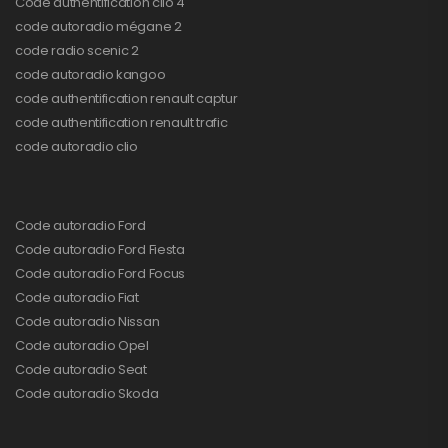
Code authentification clio 4
code autoradio mégane 2
code radio scenic 2
code autoradio kangoo
code authentification renault captur
code authentification renault trafic
code autoradio clio
Code autoradio Ford
Code autoradio Ford Fiesta
Code autoradio Ford Focus
Code autoradio Fiat
Code autoradio Nissan
Code autoradio Opel
Code autoradio Seat
Code autoradio Skoda