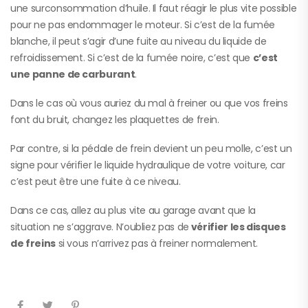
une surconsommation d’huile. Il faut réagir le plus vite possible
pour ne pas endommager le moteur. Si c’est de la fumée
blanche, il peut s’agir d’une fuite au niveau du liquide de
refroidissement. Si c’est de la fumée noire, c’est que
c’est
une panne de carburant
.
Dans le cas où vous auriez du mal à freiner ou que vos freins
font du bruit, changez les plaquettes de frein.
Par contre, si la pédale de frein devient un peu molle, c’est un
signe pour vérifier le liquide hydraulique de votre voiture, car
c’est peut être une fuite à ce niveau.
Dans ce cas, allez au plus vite au garage avant que la
situation ne s’aggrave. N’oubliez pas de
vérifier les disques
de freins
si vous n’arrivez pas à freiner normalement.