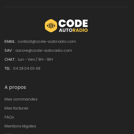
EMAIL :
contact@code-autoradio.com
SAV :
aurore@code-autoradio.com
CHAT :
Lun - Ven / 8H - 18H
TEL :
04 28 04 00 48
A propos
Mes commandes
Mes factures
FAQs
Mentions légales